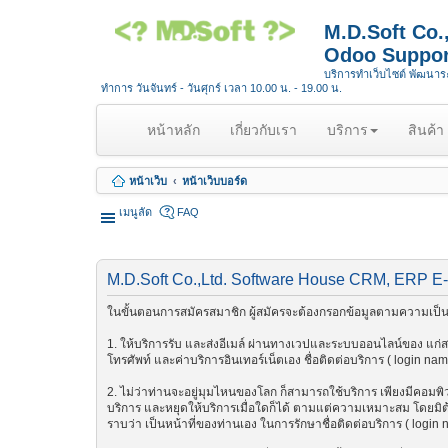
M.D.Soft Co
Odoo Suppor
บริการทำเว็บไซต์ พัฒนา
ทำการ วันจันทร์ - วันศุกร์ เวลา 10.00 น. - 19.00 น.
(
หน้าหลัก
เกี่ยวกับเรา
บริการ
สินค้า
c
u
หน้าเว็บ
หน้าเว็บบอร์ด
r
r
เมนูลัด
FAQ
e
n
t
M.D.Soft Co.,Ltd. Software House CRM, ERP E
)
ในขั้นตอนการสมัครสมาชิก ผู้สมัครจะต้องกรอกข้อมูลตามความเป็นจ
1. ให้บริการรับ และส่งอีเมล์ ผ่านทางเวปและระบบออนไลน์ของ แก่สมา
โทรศัพท์ และค่าบริการอินเทอร์เน็ตเอง ชื่อติดต่อบริการ ( login na
2. ไม่ว่าท่านจะอยู่มุมไหนของโลก ก็สามารถใช้บริการ เพียงมีคอมพิวเต
บริการ และหยุดให้บริการเมื่อใดก็ได้ ตามแต่ความเหมาะสม โดยมิต้อ
ราบว่า เป็นหน้าที่ของท่านเอง ในการรักษาชื่อติดต่อบริการ ( login