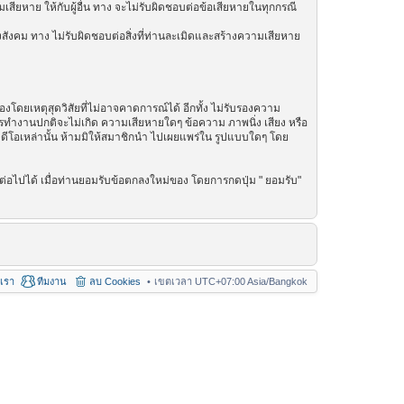
เสียหาย ให้กับผู้อื่น ทาง จะไม่รับผิดชอบต่อข้อเสียหายในทุกกรณี
สังคม ทาง ไม่รับผิดชอบต่อสิ่งที่ท่านละเมิดและสร้างความเสียหาย
โดยเหตุสุดวิสัยที่ไม่อาจคาดการณ์ได้ อีกทั้ง ไม่รับรองความ
การทำงานปกติจะไม่เกิด ความเสียหายใดๆ ข้อความ ภาพนิ่ง เสียง หรือ
วิดีโอเหล่านั้น ห้ามมิให้สมาชิกนำ ไปเผยแพร่ใน รูปแบบใดๆ โดย
่อไปได้ เมื่อท่านยอมรับข้อตกลงใหม่ของ โดยการกดปุ่ม " ยอมรับ"
อเรา
ทีมงาน
ลบ Cookies
เขตเวลา UTC+07:00 Asia/Bangkok