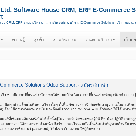
.,Ltd. Software House CRM, ERP E-Commerce S
t
ระบบ CRM, ERP ระบบ บริหารงาน ภายในองค์กร, บริการ E-Commerce Solutions, บริการอบรม
ความรู้
ลูกค้า
ภาพกิจกรรม
ร่วมงานกับเรา
เว็บบอ
-Commerce Solutions Odoo Support - สมัครสมาชิก
ริง หากมีการเปลี่ยนแปลงใดๆ ขอให้ท่านแก้ไข โดยการเปลี่ยนแปลงข้อมูลดังกล่าวจากปุ่
ชิกทุกท่าน โดยไม่คิดค่าบริการใดๆ ทั้งสิ้น ซึ่งทางสมาชิกต้องจัดหาอุปกรณ์ในการติดต่อ
me) ต้องใช้ภาษาอังกฤษเท่านั้น และต้องมีความยาว ระหว่าง 6-18 ตัวอักษร ใช้ได้เฉพาะตัวอัก
อร์ที่เชื่อมต่ออินเทอร์เน็ตได้ ทั้งนี้อยู่ในความรับผิดชอบของผู้ใช้ ที่จะต้องปฏิบัติตาม
งบอกกล่าวให้ท่านทราบล่วงหน้า ถือว่าความเป็นส่วนตัวเป็นเรื่องสำคัญมากสำหรับ การติด
 name) และรหัสผ่าน ( password) ให้ปลอดภัย ไม่บอกให้ผู้อื่นทราบ