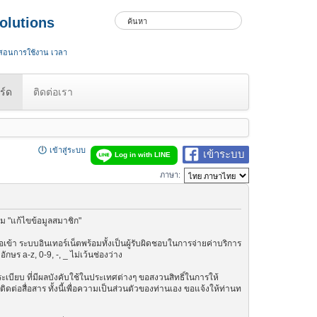
olutions
 สอนการใช้งาน เวลา
ร์ด
ติดต่อเรา
เข้าสู่ระบบ
เข้าระบบ
Log in with LINE
ภาษา:
ม "แก้ไขข้อมูลสมาชิก"
เข้า ระบบอินเทอร์เน็ตพร้อมทั้งเป็นผู้รับผิดชอบในการจ่ายค่าบริการ
ษร a-z, 0-9, -, _ ไม่เว้นช่องว่าง
กฎระเบียบ ที่มีผลบังคับใช้ในประเทศต่างๆ ขอสงวนสิทธิ์ในการให้
ต่อสื่อสาร ทั้งนี้เพื่อความเป็นส่วนตัวของท่านเอง ขอแจ้งให้ท่านท