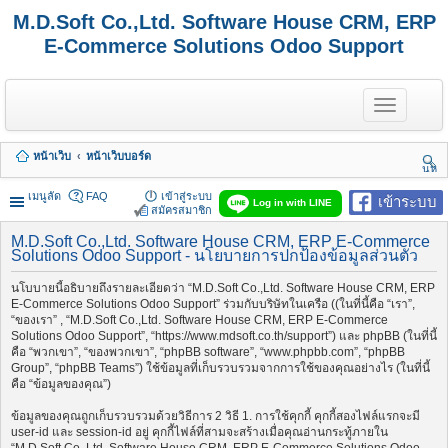
M.D.Soft Co.,Ltd. Software House CRM, ERP
E-Commerce Solutions Odoo Support
T
o
g
g
หน้าเว็บ
หน้าเว็บบอร์ด
l
นห
e
า
n
เมนูลัด
FAQ
เข้าสู่ระบบ
เข้าระบบ
Log in with LINE
a
สมัครสมาชิก
v
i
M.D.Soft Co.,Ltd. Software House CRM, ERP E-Commerce
Solutions Odoo Support - นโยบายการปกป้องข้อมูลส่วนตัว
g
a
t
นโบบายนี้อธิบายถึงรายละเอียดว่า “M.D.Soft Co.,Ltd. Software House CRM, ERP
i
E-Commerce Solutions Odoo Support” ร่วมกับบริษัทในเครือ ((ในที่นี้คือ “เรา”,
o
“ของเรา” , “M.D.Soft Co.,Ltd. Software House CRM, ERP E-Commerce
n
Solutions Odoo Support”, “https://www.mdsoft.co.th/support”) และ phpBB (ในที่นี้
คือ “พวกเขา”, “ของพวกเขา”, “phpBB software”, “www.phpbb.com”, “phpBB
Group”, “phpBB Teams”) ใช้ข้อมูลที่เก็บรวบรวมจากการใช้ของคุณอย่างไร (ในที่นี้
คือ “ข้อมูลของคุณ”)
ข้อมูลของคุณถูกเก็บรวบรวมด้วยวิธีการ 2 วิธี 1. การใช้คุกกี้ คุกกี้สองไฟล์แรกจะมี
user-id และ session-id อยู่ คุกกี้ไฟล์ที่สามจะสร้างเมื่อคุณอ่านกระทู้ภายใน