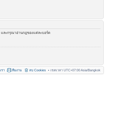
ัว และกรุณาอ่านกฎของแต่ละบอร์ด
อเรา
ทีมงาน
ลบ Cookies
เขตเวลา UTC+07:00 Asia/Bangkok