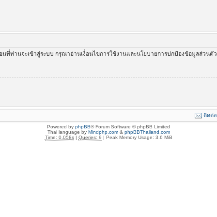
่อนที่ท่านจะเข้าสู่ระบบ กรุณาอ่านเงื่อนไขการใช้งานและนโยบายการปกป้องข้อมูลส่วนต
ติดต่
Powered by
phpBB
® Forum Software © phpBB Limited
Thai language by
Mindphp.com
&
phpBBThailand.com
Time: 0.058s
|
Queries: 9
| Peak Memory Usage: 3.6 MiB