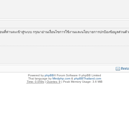
่อนที่ท่านจะเข้าสู่ระบบ กรุณาอ่านเงื่อนไขการใช้งานและนโยบายการปกป้องข้อมูลส่วนต
ติดต่
Powered by
phpBB
® Forum Software © phpBB Limited
Thai language by
Mindphp.com
&
phpBBThailand.com
Time: 0.059s
|
Queries: 9
| Peak Memory Usage: 3.6 MiB