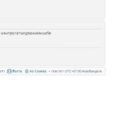
ัว และกรุณาอ่านกฎของแต่ละบอร์ด
อเรา
ทีมงาน
ลบ Cookies
เขตเวลา UTC+07:00 Asia/Bangkok