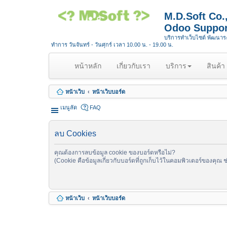
M.D.Soft Co
Odoo Suppor
บริการทำเว็บไซต์ พัฒนา
ทำการ วันจันทร์ - วันศุกร์ เวลา 10.00 น. - 19.00 น.
(
หน้าหลัก
เกี่ยวกับเรา
บริการ
สินค้า
c
u
หน้าเว็บ
หน้าเว็บบอร์ด
r
r
เมนูลัด
FAQ
e
n
ลบ Cookies
t
)
คุณต้องการลบข้อมูล cookie ของบอร์ดหรือไม่?
(Cookie คือข้อมูลเกี่ยวกับบอร์ดที่ถูกเก็บไว้ในคอมพิวเตอร์ของคุณ 
หน้าเว็บ
หน้าเว็บบอร์ด