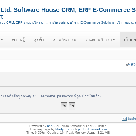
.,Ltd. Software House CRM, ERP E-Commerce S
t
ระบบ CRM, ERP ระบบ บริหารงาน ภายในองค์กร, บริการ E-Commerce Solutions, บริการอบรม
ความรู้
ลูกค้า
ภาพกิจกรรม
ร่วมงานกับเรา
เว็บบอ
สม
ช่วยจดจำข้อมูลต่างๆ เช่น username, password ที่ถูกเข้ารหัสแล้ว)
ติดต่
Powered by
phpBB
® Forum Software © phpBB Limited
Thai language by
Mindphp.com
&
phpBBThailand.com
Time: 0.056s
|
Queries: 10
| Peak Memory Usage: 3.21 MiB