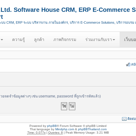
.,Ltd. Software House CRM, ERP E-Commerce S
t
ระบบ CRM, ERP ระบบ บริหารงาน ภายในองค์กร, บริการ E-Commerce Solutions, บริการอบรม
ความรู้
ลูกค้า
ภาพกิจกรรม
ร่วมงานกับเรา
เว็บบอ
สม
ช่วยจดจำข้อมูลต่างๆ เช่น username, password ที่ถูกเข้ารหัสแล้ว)
ติดต่
Powered by
phpBB
® Forum Software © phpBB Limited
Thai language by
Mindphp.com
&
phpBBThailand.com
Time: 0.077s
|
Queries: 8
| Peak Memory Usage: 3.21 MiB