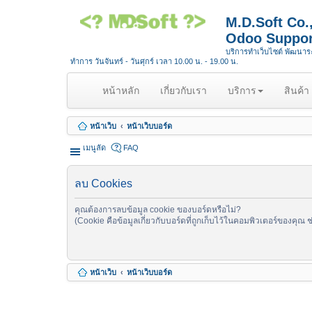
M.D.Soft Co
Odoo Suppor
บริการทำเว็บไซต์ พัฒนา
ทำการ วันจันทร์ - วันศุกร์ เวลา 10.00 น. - 19.00 น.
(
หน้าหลัก
เกี่ยวกับเรา
บริการ
สินค้า
c
u
หน้าเว็บ
หน้าเว็บบอร์ด
r
r
เมนูลัด
FAQ
e
n
ลบ Cookies
t
)
คุณต้องการลบข้อมูล cookie ของบอร์ดหรือไม่?
(Cookie คือข้อมูลเกี่ยวกับบอร์ดที่ถูกเก็บไว้ในคอมพิวเตอร์ของคุณ 
หน้าเว็บ
หน้าเว็บบอร์ด