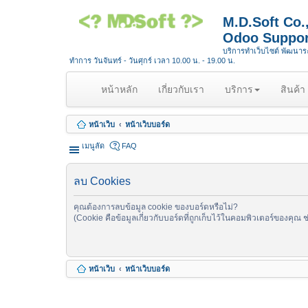
M.D.Soft Co
Odoo Suppor
บริการทำเว็บไซต์ พัฒนา
ทำการ วันจันทร์ - วันศุกร์ เวลา 10.00 น. - 19.00 น.
(
หน้าหลัก
เกี่ยวกับเรา
บริการ
สินค้า
c
u
หน้าเว็บ
หน้าเว็บบอร์ด
r
r
เมนูลัด
FAQ
e
n
ลบ Cookies
t
)
คุณต้องการลบข้อมูล cookie ของบอร์ดหรือไม่?
(Cookie คือข้อมูลเกี่ยวกับบอร์ดที่ถูกเก็บไว้ในคอมพิวเตอร์ของคุณ 
หน้าเว็บ
หน้าเว็บบอร์ด