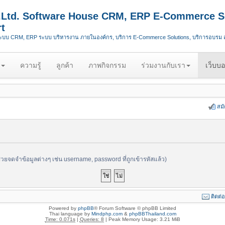
.,Ltd. Software House CRM, ERP E-Commerce S
t
ระบบ CRM, ERP ระบบ บริหารงาน ภายในองค์กร, บริการ E-Commerce Solutions, บริการอบรม
ความรู้
ลูกค้า
ภาพกิจกรรม
ร่วมงานกับเรา
เว็บบอ
สม
ช่วยจดจำข้อมูลต่างๆ เช่น username, password ที่ถูกเข้ารหัสแล้ว)
ติดต่
Powered by
phpBB
® Forum Software © phpBB Limited
Thai language by
Mindphp.com
&
phpBBThailand.com
Time: 0.071s
|
Queries: 8
| Peak Memory Usage: 3.21 MiB