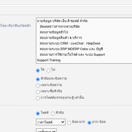
ดย เลือกที่บอร์ดหลัก
ใช่
ไม่
หัวข้อและข้อความ
เฉพาะข้อความ
เฉพาะชื่อหัวข้อ
การโพสต์แรกของกระทู้ เท่านั้น
โพสต์
หัวข้อ
น้อย-มาก
มาก-น้อย