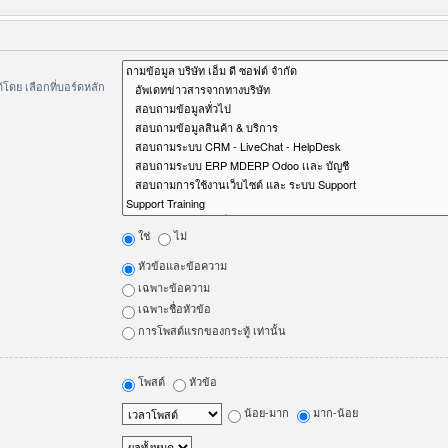
ดย เลือกที่บอร์ดหลัก
ใช่
ไม่
หัวข้อและข้อความ
เฉพาะข้อความ
เฉพาะชื่อหัวข้อ
การโพสต์แรกของกระทู้ เท่านั้น
โพสต์
หัวข้อ
น้อย-มาก
มาก-น้อย