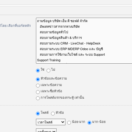
ดย เลือกที่บอร์ดหลัก
ใช่
ไม่
หัวข้อและข้อความ
เฉพาะข้อความ
เฉพาะชื่อหัวข้อ
การโพสต์แรกของกระทู้ เท่านั้น
โพสต์
หัวข้อ
น้อย-มาก
มาก-น้อย