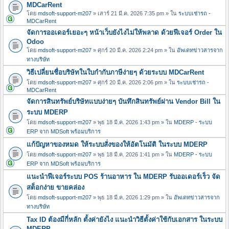
MDCarRent
โดย
mdsoft-support-m207
» เสาร์ 21 มี.ค. 2026 7:35 pm » ใน
ระบบเช่ารถ -
MDCarRent
จัดการออเดอร์เยอะๆ หน้าเว็บยังไงไม่ให้พลาด ด้วยฟีเจอร์ Order ใน
Odoo
โดย
mdsoft-support-m207
» ศุกร์ 20 มี.ค. 2026 2:24 pm » ใน
อัพเดทข่าวสารจาก
ทางบริษัท
วิธีเปลี่ยนชื่อบริษัทในใบกำกับภาษีง่ายๆ ด้วยระบบ MDCarRent
โดย
mdsoft-support-m207
» ศุกร์ 20 มี.ค. 2026 2:06 pm » ใน
ระบบเช่ารถ -
MDCarRent
จัดการสินทรัพย์บริษัทแบบง่ายๆ บันทึกสินทรัพย์ผ่าน Vendor Bill ใน
ระบบ MDERP
โดย
mdsoft-support-m207
» พุธ 18 มี.ค. 2026 1:43 pm » ใน
MDERP - ระบบ
ERP จาก MDSoft พร้อมบริการ
แก้ปัญหาของหมด ให้ระบบสั่งของให้อัตโนมัติ ในระบบ MDERP
โดย
mdsoft-support-m207
» พุธ 18 มี.ค. 2026 1:41 pm » ใน
MDERP - ระบบ
ERP จาก MDSoft พร้อมบริการ
แนะนำฟีเจอร์ระบบ POS ร้านอาหาร ใน MDERP รับออเดอร์เร็ว จัด
สต็อกง่าย ขายคล่อง
โดย
mdsoft-support-m207
» พุธ 18 มี.ค. 2026 1:29 pm » ใน
อัพเดทข่าวสารจาก
ทางบริษัท
Tax ID ต้องมีกี่หลัก ตั้งค่ายังไง แนะนำวิธีตั้งค่าใช้กับเอกสาร ในระบบ
MDERP