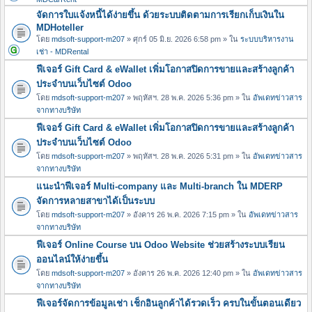
จัดการใบแจ้งหนี้ได้ง่ายขึ้น ด้วยระบบติดตามการเรียกเก็บเงินใน
MDHoteller
โดย
mdsoft-support-m207
» ศุกร์ 05 มิ.ย. 2026 6:58 pm » ใน
ระบบบริหารงาน
เช่า - MDRental
ฟีเจอร์ Gift Card & eWallet เพิ่มโอกาสปิดการขายและสร้างลูกค้า
ประจำบนเว็บไซต์ Odoo
โดย
mdsoft-support-m207
» พฤหัสฯ. 28 พ.ค. 2026 5:36 pm » ใน
อัพเดทข่าวสาร
จากทางบริษัท
ฟีเจอร์ Gift Card & eWallet เพิ่มโอกาสปิดการขายและสร้างลูกค้า
ประจำบนเว็บไซต์ Odoo
โดย
mdsoft-support-m207
» พฤหัสฯ. 28 พ.ค. 2026 5:31 pm » ใน
อัพเดทข่าวสาร
จากทางบริษัท
แนะนำฟีเจอร์ Multi-company และ Multi-branch ใน MDERP
จัดการหลายสาขาได้เป็นระบบ
โดย
mdsoft-support-m207
» อังคาร 26 พ.ค. 2026 7:15 pm » ใน
อัพเดทข่าวสาร
จากทางบริษัท
ฟีเจอร์ Online Course บน Odoo Website ช่วยสร้างระบบเรียน
ออนไลน์ให้ง่ายขึ้น
โดย
mdsoft-support-m207
» อังคาร 26 พ.ค. 2026 12:40 pm » ใน
อัพเดทข่าวสาร
จากทางบริษัท
ฟีเจอร์จัดการข้อมูลเช่า เช็กอินลูกค้าได้รวดเร็ว ครบในขั้นตอนเดียว