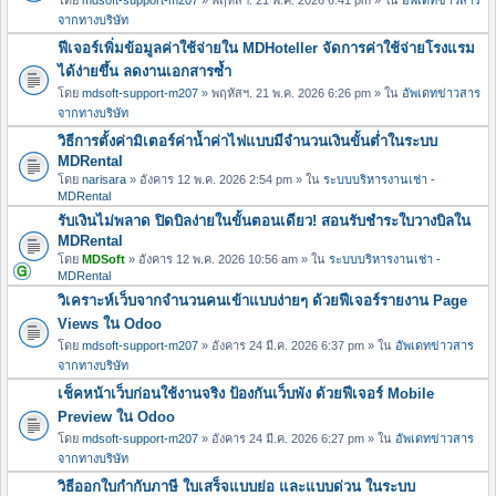
จากทางบริษัท
ฟีเจอร์เพิ่มข้อมูลค่าใช้จ่ายใน MDHoteller จัดการค่าใช้จ่ายโรงแรม
ได้ง่ายขึ้น ลดงานเอกสารซ้ำ
โดย
mdsoft-support-m207
» พฤหัสฯ. 21 พ.ค. 2026 6:26 pm » ใน
อัพเดทข่าวสาร
จากทางบริษัท
วิธีการตั้งค่ามิเตอร์ค่าน้ำค่าไฟแบบมีจำนวนเงินขั้นต่ำในระบบ
MDRental
โดย
narisara
» อังคาร 12 พ.ค. 2026 2:54 pm » ใน
ระบบบริหารงานเช่า -
MDRental
รับเงินไม่พลาด ปิดบิลง่ายในขั้นตอนเดียว! สอนรับชำระใบวางบิลใน
MDRental
โดย
MDSoft
» อังคาร 12 พ.ค. 2026 10:56 am » ใน
ระบบบริหารงานเช่า -
MDRental
วิเคราะห์เว็บจากจำนวนคนเข้าแบบง่ายๆ ด้วยฟีเจอร์รายงาน Page
Views ใน Odoo
โดย
mdsoft-support-m207
» อังคาร 24 มี.ค. 2026 6:37 pm » ใน
อัพเดทข่าวสาร
จากทางบริษัท
เช็คหน้าเว็บก่อนใช้งานจริง ป้องกันเว็บพัง ด้วยฟีเจอร์ Mobile
Preview ใน Odoo
โดย
mdsoft-support-m207
» อังคาร 24 มี.ค. 2026 6:27 pm » ใน
อัพเดทข่าวสาร
จากทางบริษัท
วิธีออกใบกำกับภาษี ใบเสร็จแบบย่อ และแบบด่วน ในระบบ