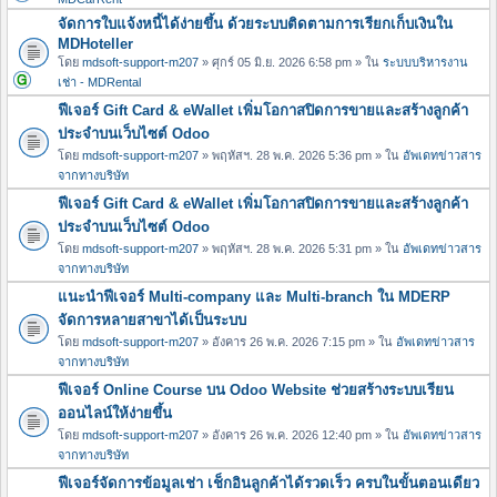
จัดการใบแจ้งหนี้ได้ง่ายขึ้น ด้วยระบบติดตามการเรียกเก็บเงินใน
MDHoteller
โดย
mdsoft-support-m207
» ศุกร์ 05 มิ.ย. 2026 6:58 pm » ใน
ระบบบริหารงาน
เช่า - MDRental
ฟีเจอร์ Gift Card & eWallet เพิ่มโอกาสปิดการขายและสร้างลูกค้า
ประจำบนเว็บไซต์ Odoo
โดย
mdsoft-support-m207
» พฤหัสฯ. 28 พ.ค. 2026 5:36 pm » ใน
อัพเดทข่าวสาร
จากทางบริษัท
ฟีเจอร์ Gift Card & eWallet เพิ่มโอกาสปิดการขายและสร้างลูกค้า
ประจำบนเว็บไซต์ Odoo
โดย
mdsoft-support-m207
» พฤหัสฯ. 28 พ.ค. 2026 5:31 pm » ใน
อัพเดทข่าวสาร
จากทางบริษัท
แนะนำฟีเจอร์ Multi-company และ Multi-branch ใน MDERP
จัดการหลายสาขาได้เป็นระบบ
โดย
mdsoft-support-m207
» อังคาร 26 พ.ค. 2026 7:15 pm » ใน
อัพเดทข่าวสาร
จากทางบริษัท
ฟีเจอร์ Online Course บน Odoo Website ช่วยสร้างระบบเรียน
ออนไลน์ให้ง่ายขึ้น
โดย
mdsoft-support-m207
» อังคาร 26 พ.ค. 2026 12:40 pm » ใน
อัพเดทข่าวสาร
จากทางบริษัท
ฟีเจอร์จัดการข้อมูลเช่า เช็กอินลูกค้าได้รวดเร็ว ครบในขั้นตอนเดียว