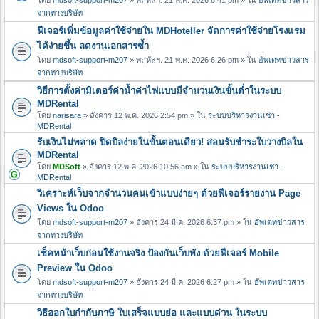
จากทางบริษัท
ฟีเจอร์เพิ่มข้อมูลค่าใช้จ่ายใน MDHoteller จัดการค่าใช้จ่ายโรงแรม
ได้ง่ายขึ้น ลดงานเอกสารซ้ำ
โดย
mdsoft-support-m207
» พฤหัสฯ. 21 พ.ค. 2026 6:26 pm » ใน
อัพเดทข่าวสาร
จากทางบริษัท
วิธีการตั้งค่ามิเตอร์ค่าน้ำค่าไฟแบบมีจำนวนเงินขั้นต่ำในระบบ
MDRental
โดย
narisara
» อังคาร 12 พ.ค. 2026 2:54 pm » ใน
ระบบบริหารงานเช่า -
MDRental
รับเงินไม่พลาด ปิดบิลง่ายในขั้นตอนเดียว! สอนรับชำระใบวางบิลใน
MDRental
โดย
MDSoft
» อังคาร 12 พ.ค. 2026 10:56 am » ใน
ระบบบริหารงานเช่า -
MDRental
วิเคราะห์เว็บจากจำนวนคนเข้าแบบง่ายๆ ด้วยฟีเจอร์รายงาน Page
Views ใน Odoo
โดย
mdsoft-support-m207
» อังคาร 24 มี.ค. 2026 6:37 pm » ใน
อัพเดทข่าวสาร
จากทางบริษัท
เช็คหน้าเว็บก่อนใช้งานจริง ป้องกันเว็บพัง ด้วยฟีเจอร์ Mobile
Preview ใน Odoo
โดย
mdsoft-support-m207
» อังคาร 24 มี.ค. 2026 6:27 pm » ใน
อัพเดทข่าวสาร
จากทางบริษัท
วิธีออกใบกำกับภาษี ใบเสร็จแบบย่อ และแบบด่วน ในระบบ