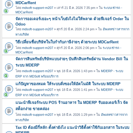
MDCarRent
โดย
mdsoft-support-m207
» เสาร์ 21 มี.ค. 2026 7:35 pm » ใน
ระบบเช่ารถ -
MDCarRent
จัดการออเดอร์เยอะๆ หน้าเว็บยังไงไม่ให้พลาด ด้วยฟีเจอร์ Order ใน
Odoo
โดย
mdsoft-support-m207
» ศุกร์ 20 มี.ค. 2026 2:24 pm » ใน
อัพเดทข่าวสารจาก
ทางบริษัท
วิธีเปลี่ยนชื่อบริษัทในใบกำกับภาษีง่ายๆ ด้วยระบบ MDCarRent
โดย
mdsoft-support-m207
» ศุกร์ 20 มี.ค. 2026 2:06 pm » ใน
ระบบเช่ารถ -
MDCarRent
จัดการสินทรัพย์บริษัทแบบง่ายๆ บันทึกสินทรัพย์ผ่าน Vendor Bill ใน
ระบบ MDERP
โดย
mdsoft-support-m207
» พุธ 18 มี.ค. 2026 1:43 pm » ใน
MDERP - ระบบ
ERP จาก MDSoft พร้อมบริการ
แก้ปัญหาของหมด ให้ระบบสั่งของให้อัตโนมัติ ในระบบ MDERP
โดย
mdsoft-support-m207
» พุธ 18 มี.ค. 2026 1:41 pm » ใน
MDERP - ระบบ
ERP จาก MDSoft พร้อมบริการ
แนะนำฟีเจอร์ระบบ POS ร้านอาหาร ใน MDERP รับออเดอร์เร็ว จัด
สต็อกง่าย ขายคล่อง
โดย
mdsoft-support-m207
» พุธ 18 มี.ค. 2026 1:29 pm » ใน
อัพเดทข่าวสารจาก
ทางบริษัท
Tax ID ต้องมีกี่หลัก ตั้งค่ายังไง แนะนำวิธีตั้งค่าใช้กับเอกสาร ในระบบ
MDERP