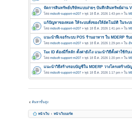
จัดการสินทรัพย์บริษัทแบบง่ายๆ บันทึกสินทรัพย์ผ่า
โดย
mdsoft-support-m207
» พุธ 18 มี.ค. 2026 1:43 pm » ใน
MD
แก้ปัญหาของหมด ให้ระบบสั่งของให้อัตโนมัติ ในร
โดย
mdsoft-support-m207
» พุธ 18 มี.ค. 2026 1:41 pm » ใน
MD
แนะนำฟีเจอร์ระบบ POS ร้านอาหาร ใน MDERP รับออเ
โดย
mdsoft-support-m207
» พุธ 18 มี.ค. 2026 1:29 pm » ใน
อั
Tax ID ต้องมีกี่หลัก ตั้งค่ายังไง แนะนำวิธีตั้งค่าใ
โดย
mdsoft-support-m207
» พุธ 18 มี.ค. 2026 1:20 pm » ใน
MD
แนะนำวิธีสร้างรอบบัญชีใน MDERP วางโครงสร้างบัญชี
โดย
mdsoft-support-m207
» พุธ 18 มี.ค. 2026 1:17 pm » ใน
MD
ค้นหาขั้นสูง
หน้าเว็บ
หน้าเว็บบอร์ด