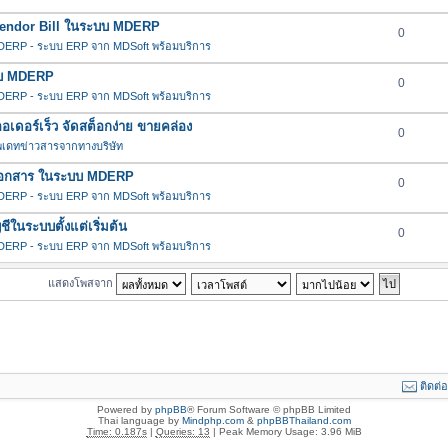
น Vendor Bill ในระบบ MDERP
0
ERP - ระบบ ERP จาก MDSoft พร้อมบริการ
ะบบ MDERP
0
ERP - ระบบ ERP จาก MDSoft พร้อมบริการ
ดอร์เร็ว จัดสต็อกง่าย ขายคล่อง
0
พเดทข่าวสารจากทางบริษัท
ช้กับเอกสาร ในระบบ MDERP
0
ERP - ระบบ ERP จาก MDSoft พร้อมบริการ
ในระบบตั้งแต่เริ่มต้น
0
ERP - ระบบ ERP จาก MDSoft พร้อมบริการ
แสดงโพสจาก
ติดต่
Powered by
phpBB
® Forum Software © phpBB Limited
Thai language by
Mindphp.com
&
phpBBThailand.com
Time: 0.187s
|
Queries: 13
| Peak Memory Usage: 3.96 MiB