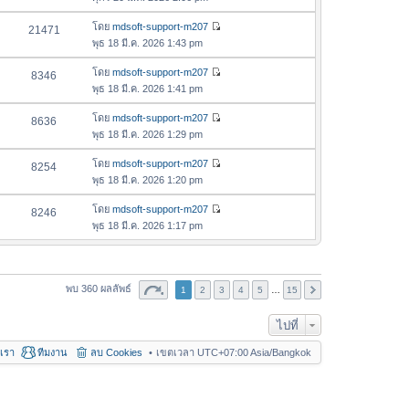
ม
สุ
ข้
ว
ล่
ด
อ
โดย
mdsoft-support-m207
21471
า
า
ดู
ค
พุธ 18 มี.ค. 2026 1:43 pm
ม
สุ
ข้
ว
ล่
ด
อ
โดย
mdsoft-support-m207
8346
า
า
ดู
ค
พุธ 18 มี.ค. 2026 1:41 pm
ม
สุ
ข้
ว
ล่
ด
อ
โดย
mdsoft-support-m207
8636
า
า
ดู
ค
พุธ 18 มี.ค. 2026 1:29 pm
ม
สุ
ข้
ว
ล่
ด
อ
โดย
mdsoft-support-m207
8254
า
า
ดู
ค
พุธ 18 มี.ค. 2026 1:20 pm
ม
สุ
ข้
ว
ล่
ด
อ
โดย
mdsoft-support-m207
8246
า
า
ดู
ค
พุธ 18 มี.ค. 2026 1:17 pm
ม
สุ
ข้
ว
ล่
ด
อ
า
า
ค
ม
สุ
ว
พบ 360 ผลลัพธ์
1
2
3
ล่
4
5
…
15
ด
า
า
ม
ไปที่
สุ
ล่
ด
อเรา
ทีมงาน
ลบ Cookies
เขตเวลา UTC+07:00 Asia/Bangkok
า
สุ
ด