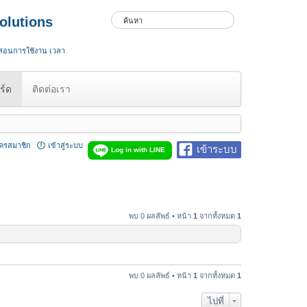
olutions
 สอนการใช้งาน เวลา
ร์ด
ติดต่อเรา
ัครสมาชิก
เข้าสู่ระบบ
เข้าระบบ
Log in with LINE
พบ 0 ผลลัพธ์ • หน้า
1
จากทั้งหมด
1
พบ 0 ผลลัพธ์ • หน้า
1
จากทั้งหมด
1
ไปที่