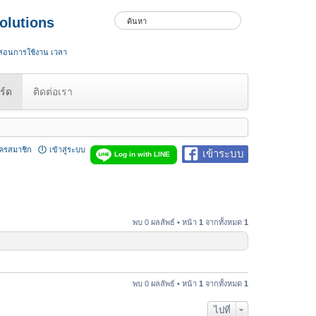
olutions
 สอนการใช้งาน เวลา
ร์ด
ติดต่อเรา
ัครสมาชิก
เข้าสู่ระบบ
เข้าระบบ
Log in with LINE
พบ 0 ผลลัพธ์ • หน้า
1
จากทั้งหมด
1
พบ 0 ผลลัพธ์ • หน้า
1
จากทั้งหมด
1
ไปที่