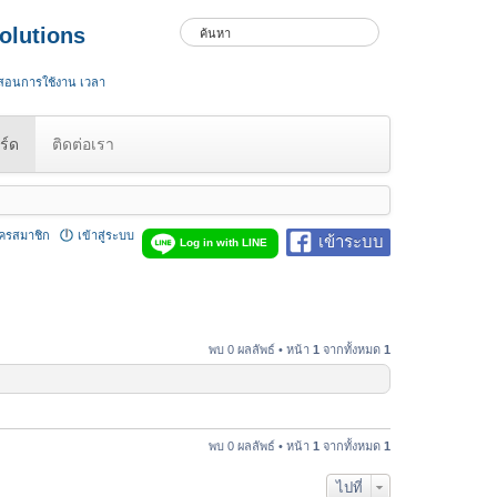
olutions
 สอนการใช้งาน เวลา
ร์ด
ติดต่อเรา
ัครสมาชิก
เข้าสู่ระบบ
เข้าระบบ
Log in with LINE
พบ 0 ผลลัพธ์ • หน้า
1
จากทั้งหมด
1
พบ 0 ผลลัพธ์ • หน้า
1
จากทั้งหมด
1
ไปที่