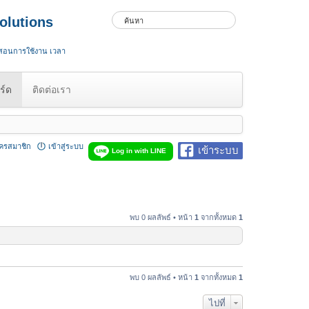
olutions
 สอนการใช้งาน เวลา
ร์ด
ติดต่อเรา
ัครสมาชิก
เข้าสู่ระบบ
เข้าระบบ
Log in with LINE
พบ 0 ผลลัพธ์ • หน้า
1
จากทั้งหมด
1
พบ 0 ผลลัพธ์ • หน้า
1
จากทั้งหมด
1
ไปที่