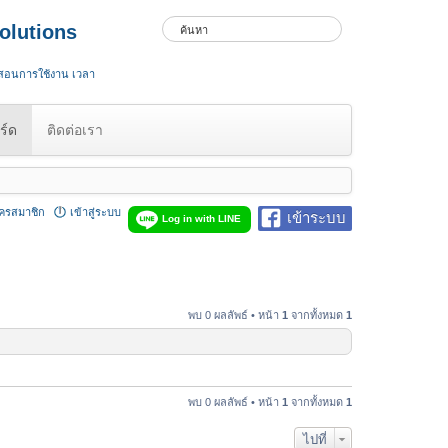
olutions
 สอนการใช้งาน เวลา
ร์ด
ติดต่อเรา
ัครสมาชิก
เข้าสู่ระบบ
เข้าระบบ
Log in with LINE
พบ 0 ผลลัพธ์ • หน้า
1
จากทั้งหมด
1
พบ 0 ผลลัพธ์ • หน้า
1
จากทั้งหมด
1
ไปที่