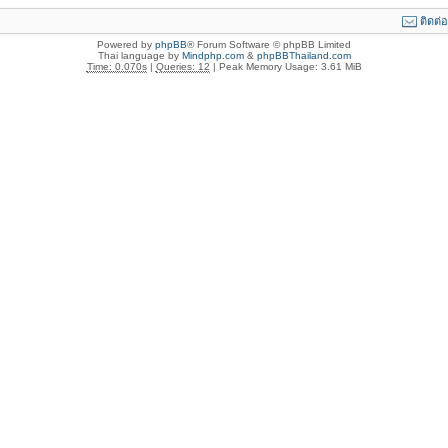
ติดต่
Powered by
phpBB
® Forum Software © phpBB Limited
Thai language by
Mindphp.com
&
phpBBThailand.com
Time: 0.070s
|
Queries: 12
| Peak Memory Usage: 3.61 MiB