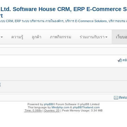
.,Ltd. Software House CRM, ERP E-Commerce S
t
ระบบ CRM, ERP ระบบ บริหารงาน ภายในองค์กร, บริการ E-Commerce Solutions, บริการอบรม
ความรู้
ลูกค้า
ภาพกิจกรรม
ร่วมงานกับเรา
เว็บบอ
สม
้
ติดต่
Powered by
phpBB
® Forum Software © phpBB Limited
Thai language by
Mindphp.com
&
phpBBThailand.com
Time: 0.068s
|
Queries: 20
| Peak Memory Usage: 3.34 MiB