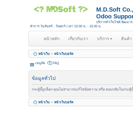
M.D.Soft Co
Odoo Suppor
บริการทำเว็บไซต์ พัฒนา
ทำการ วันจันทร์ - วันศุกร์ เวลา 10.00 น. - 19.00 น.
(
หน้าหลัก
เกี่ยวกับเรา
บริการ
สินค้า
c
u
หน้าเว็บ
หน้าเว็บบอร์ด
r
r
เมนูลัด
FAQ
e
n
ข้อมูลทั่วไป
t
)
กระทู้นี้ถูกล็อก คุณไม่สามารถแก้ไขข้อความ หรือ ตอบกลับในกระทู้นี
หน้าเว็บ
หน้าเว็บบอร์ด