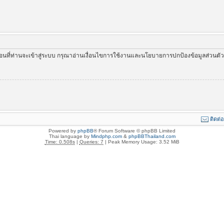
่อนที่ท่านจะเข้าสู่ระบบ กรุณาอ่านเงื่อนไขการใช้งานและนโยบายการปกป้องข้อมูลส่วนต
ติดต่
Powered by
phpBB
® Forum Software © phpBB Limited
Thai language by
Mindphp.com
&
phpBBThailand.com
Time: 0.508s
|
Queries: 7
| Peak Memory Usage: 3.52 MiB