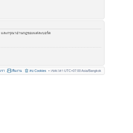
ัว และกรุณาอ่านกฎของแต่ละบอร์ด
อเรา
ทีมงาน
ลบ Cookies
เขตเวลา UTC+07:00 Asia/Bangkok