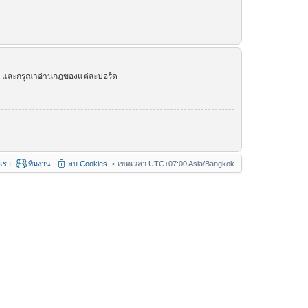
ัว และกรุณาอ่านกฎของแต่ละบอร์ด
อเรา
ทีมงาน
ลบ Cookies
เขตเวลา UTC+07:00 Asia/Bangkok