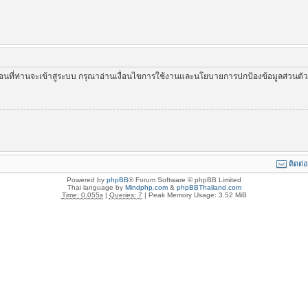
่อนที่ท่านจะเข้าสู่ระบบ กรุณาอ่านเงื่อนไขการใช้งานและนโยบายการปกป้องข้อมูลส่วนต
ติดต่
Powered by
phpBB
® Forum Software © phpBB Limited
Thai language by
Mindphp.com
&
phpBBThailand.com
Time: 0.055s
|
Queries: 7
| Peak Memory Usage: 3.52 MiB