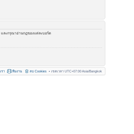
ัว และกรุณาอ่านกฎของแต่ละบอร์ด
อเรา
ทีมงาน
ลบ Cookies
เขตเวลา UTC+07:00 Asia/Bangkok