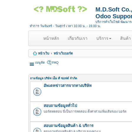
M.D.Soft Co
Odoo Suppor
บริการทำเว็บไซต์ พัฒนา
ทำการ วันจันทร์ - วันศุกร์ เวลา 10.00 น. - 19.00 น.
(
หน้าหลัก
เกี่ยวกับเรา
บริการ
สินค้า
c
u
หน้าเว็บ
หน้าเว็บบอร์ด
r
r
เมนูลัด
FAQ
e
n
ถามข้อมูล บริษัท เอ็ม ดี ซอฟต์ จำกัด
t
)
อัพเดทข่าวสารจากทางบริษัท
สอบถามข้อมูลทั่วไป
บอร์ดทดสอบ นี่เป็นการทดสอบ ตั้งค่าส่วนเพิ่มเติมของ บอร์ด
สอบถามข้อมูลสินค้า & บริการ
สอบถามข้อมูลสินค้า & บริการ ของทาง บ.