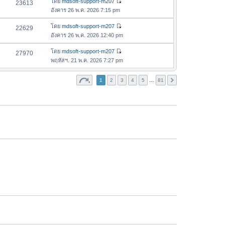
อ
โดย
mdsoft-support-m207
23613
า
า
ดู
ค
อังคาร 26 พ.ค. 2026 7:15 pm
ม
สุ
ข้
ว
ล่
ด
อ
โดย
mdsoft-support-m207
22629
า
า
ดู
ค
อังคาร 26 พ.ค. 2026 12:40 pm
ม
สุ
ข้
ว
ล่
ด
อ
โดย
mdsoft-support-m207
27970
า
า
ดู
ค
พฤหัสฯ. 21 พ.ค. 2026 7:27 pm
ม
สุ
ข้
ว
ล่
ด
อ
า
า
1
2
3
4
5
…
81
ค
ม
สุ
ว
ล่
ด
า
า
ม
สุ
ล่
ด
า
สุ
ด