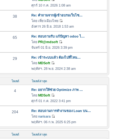
ล่
ดู
ว
ศุกร์ 10 ก.ค. 2026 1:08 am
า
ข้
า
สุ
อ
Re: คำถามจากผู้เข้าอบรมเว็บไซ…
38
ม
ด
ค
โดย
เที่ยวเมืองไทย
ล่
ดู
ว
อังคาร 26 มิ.ย. 2018 1:53 am
า
ข้
า
สุ
อ
Re: สอบถามรับ แก้ปัญหา odoo ไ…
65
ม
ด
ค
โดย
PR@mdsoft
ล่
ดู
ว
จันทร์ 01 มิ.ย. 2026 3:39 pm
า
ข้
า
สุ
อ
Re: เข้าระบบแล้ว ต้องไปที่ไหน…
29
ม
ด
ค
โดย
MDSoft
ล่
ดู
ว
พฤหัสฯ. 28 พ.ย. 2024 2:38 am
า
ข้
า
สุ
อ
ม
ด
โพสต์
โพสต์ล่าสุด
ค
ล่
ว
Re: อยากให้ช่วย Optimize ภาพ …
4
า
า
โดย
MDSoft
สุ
ดู
ม
ศุกร์ 01 ก.ค. 2022 3:41 pm
ด
ข้
ล่
อ
Re: สอบถามการทำงานของ Loan บน…
204
า
ค
โดย
narisara
สุ
ดู
ว
พฤหัสฯ. 06 ก.พ. 2025 6:25 pm
ด
ข้
า
อ
ม
โพสต์
โพสต์ล่าสุด
ค
ล่