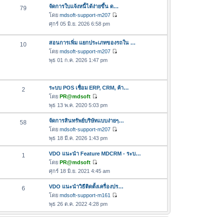
ว
จัดการใบแจ้งหนี้ได้ง่ายขึ้น ด…
79
า
า
โดย
mdsoft-support-m207
สุ
ดู
ม
ศุกร์ 05 มิ.ย. 2026 6:58 pm
ด
ข้
ล่
อ
า
สอนการเพิ่ม แยกประเภทของรถใน …
10
ค
สุ
โดย
mdsoft-support-m207
ว
ดู
ด
พุธ 01 ก.ค. 2026 1:47 pm
า
ข้
ม
อ
ล่
ค
ระบบ POS เชื่อม ERP, CRM, ค้า…
2
า
ว
โดย
PR@mdsoft
สุ
า
ดู
พุธ 13 พ.ค. 2020 5:03 pm
ด
ม
ข้
ล่
อ
จัดการสินทรัพย์บริษัทแบบง่ายๆ…
58
า
ค
โดย
mdsoft-support-m207
ดู
สุ
ว
พุธ 18 มี.ค. 2026 1:43 pm
ข้
ด
า
อ
VDO แนะนำ Feature MDCRM - ระบ…
1
ม
ค
โดย
PR@mdsoft
ล่
ดู
ว
ศุกร์ 18 มิ.ย. 2021 4:45 am
า
ข้
า
สุ
อ
VDO แนะนำวิธีติดตั้งเครื่องปร…
6
ม
ด
ค
โดย
mdsoft-support-m161
ล่
ดู
ว
พุธ 26 ต.ค. 2022 4:28 pm
า
ข้
า
สุ