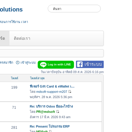
olutions
 สอนการใช้งาน เวลา
ร์ด
ติดต่อเรา
ัครสมาชิก
เข้าสู่ระบบ
เข้าระบบ
Log in with LINE
วันเวลาปัจจุบัน อาทิตย์ 09 ส.ค. 2026 6:16 pm
โพสต์
โพสต์ล่าสุด
ฟีเจอร์ Gift Card & eWallet เ…
199
โดย
mdsoft-support-m207
ดู
พฤหัสฯ. 28 พ.ค. 2026 5:36 pm
ข้
อ
Re: บริการ Odoo มีออะไรบ้าง
71
ค
โดย
PR@mdsoft
ดู
ว
อังคาร 17 มี.ค. 2026 9:43 am
ข้
า
อ
Re: Present โปรแกรม ERP
281
ม
ค
โดย
MDSoft