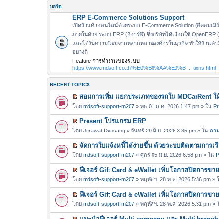
บอร์ด
ERP E-Commerce Solutions Support
เปิดร้านค้าออนไลน์ด้วยระบบ E-Commerce Solution (อีคอมเมิร
ภายในด้วย ระบบ ERP (อีอาร์พี) ซึ่งบริษัทได้เลือกใช้ OpenERP 
และได้รับความนิยมจากหลากหลายองค์กรในธุรกิจ ทำให้ร้านค้าม
อย่างดี
Feature การทำงานของระบบ
https://www.mdsoft.co.th/%E0%B8%AA%E0%B ... tions.html
RECENT TOPICS
สอนการเพิ่ม แยกประเภทของรถใน MDCarRent ให้เ
ดู
โดย
mdsoft-support-m207
» พุธ 01 ก.ค. 2026 1:47 pm » ใน
Pr
โ
Present โปรแกรม ERP
พ
ดู
ส
โดย
Jerawat Deesang
» จันทร์ 29 มิ.ย. 2026 3:35 pm » ใน
ถามข
โ
แ
จัดการใบแจ้งหนี้ได้ง่ายขึ้น ด้วยระบบติดตามการเร
พ
ร
ดู
ส
โดย
mdsoft-support-m207
» ศุกร์ 05 มิ.ย. 2026 6:58 pm » ใน
P
ก
โ
แ
ที่
ฟีเจอร์ Gift Card & eWallet เพิ่มโอกาสปิดการข
พ
ร
ยั
ดู
ส
โดย
mdsoft-support-m207
» พฤหัสฯ. 28 พ.ค. 2026 5:36 pm »
ก
ง
โ
แ
ที่
ไ
ฟีเจอร์ Gift Card & eWallet เพิ่มโอกาสปิดการข
พ
ร
ยั
ม่
ดู
ส
โดย
mdsoft-support-m207
» พฤหัสฯ. 28 พ.ค. 2026 5:31 pm »
ก
ง
ไ
โ
แ
ที่
ไ
ด้
แนะนำฟีเจอร์ Multi-company และ Multi-branc
พ