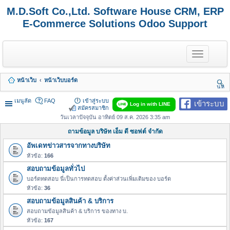
M.D.Soft Co.,Ltd. Software House CRM, ERP
E-Commerce Solutions Odoo Support
T
o
g
g
หน้าเว็บ
หน้าเว็บบอร์ด
l
นห
e
า
n
เมนูลัด
FAQ
เข้าสู่ระบบ
เข้าระบบ
Log in with LINE
a
สมัครสมาชิก
v
วันเวลาปัจจุบัน อาทิตย์ 09 ส.ค. 2026 3:35 am
i
g
ถามข้อมูล บริษัท เอ็ม ดี ซอฟต์ จำกัด
a
อัพเดทข่าวสารจากทางบริษัท
t
i
หัวข้อ:
166
o
สอบถามข้อมูลทั่วไป
n
บอร์ดทดสอบ นี่เป็นการทดสอบ ตั้งค่าส่วนเพิ่มเติมของ บอร์ด
หัวข้อ:
36
สอบถามข้อมูลสินค้า & บริการ
สอบถามข้อมูลสินค้า & บริการ ของทาง บ.
หัวข้อ:
167