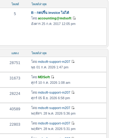
อ
ม
ด
โพสต์
โพสต์ล่าสุด
ค
ล่
ว
B - กดปริ้น invoice ไม่ได้
5
า
า
โดย
accounting@mdsoft
สุ
ดู
ม
อังคาร 25 ก.ค. 2017 12:05 pm
ด
ข้
ล่
อ
า
ค
สุ
ว
ด
า
แสดง
โพสต์ล่าสุด
ม
ล่
โดย
mdsoft-support-m207
28751
ดู
า
พุธ 01 ก.ค. 2026 1:47 pm
ข้
สุ
อ
โดย
MDSoft
ด
31673
ดู
ค
ศุกร์ 10 ก.ค. 2026 1:08 am
ข้
ว
อ
โดย
mdsoft-support-m207
28224
า
ดู
ค
ศุกร์ 05 มิ.ย. 2026 6:58 pm
ม
ข้
ว
ล่
อ
โดย
mdsoft-support-m207
40589
า
า
ดู
ค
พฤหัสฯ. 28 พ.ค. 2026 5:36 pm
ม
สุ
ข้
ว
ล่
ด
อ
โดย
mdsoft-support-m207
22803
า
า
ดู
ค
พฤหัสฯ. 28 พ.ค. 2026 5:31 pm
ม
สุ
ข้
ว
ล่
ด