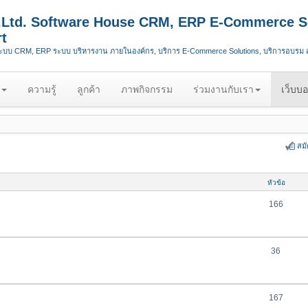
.,Ltd. Software House CRM, ERP E-Commerce S
t
ระบบ CRM, ERP ระบบ บริหารงาน ภายในองค์กร, บริการ E-Commerce Solutions, บริการอบรม
ความรู้
ลูกค้า
ภาพกิจกรรม
ร่วมงานกับเรา
เว็บบอ
สม
หัวข้อ
166
36
167