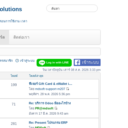
olutions
 สอนการใช้งาน เวลา
ร์ด
ติดต่อเรา
ัครสมาชิก
เข้าสู่ระบบ
เข้าระบบ
Log in with LINE
วันเวลาปัจจุบัน เสาร์ 08 ส.ค. 2026 3:33 pm
โพสต์
โพสต์ล่าสุด
ฟีเจอร์ Gift Card & eWallet เ…
199
โดย
mdsoft-support-m207
ดู
พฤหัสฯ. 28 พ.ค. 2026 5:36 pm
ข้
อ
Re: บริการ Odoo มีออะไรบ้าง
71
ค
โดย
PR@mdsoft
ดู
ว
อังคาร 17 มี.ค. 2026 9:43 am
ข้
า
อ
Re: Present โปรแกรม ERP
281
ม
ค
โดย
MDSoft