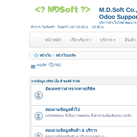
M.D.Soft Co
Odoo Suppor
บริการทำเว็บไซต์ พัฒนา
ทำการ วันจันทร์ - วันศุกร์ เวลา 10.00 น. - 19.00 น.
(
หน้าหลัก
เกี่ยวกับเรา
บริการ
สินค้า
c
u
หน้าเว็บ
หน้าเว็บบอร์ด
r
r
เมนูลัด
FAQ
e
n
ถามข้อมูล บริษัท เอ็ม ดี ซอฟต์ จำกัด
t
)
อัพเดทข่าวสารจากทางบริษัท
สอบถามข้อมูลทั่วไป
บอร์ดทดสอบ นี่เป็นการทดสอบ ตั้งค่าส่วนเพิ่มเติมของ บอร์ด
สอบถามข้อมูลสินค้า & บริการ
สอบถามข้อมูลสินค้า & บริการ ของทาง บ.