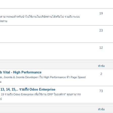
19
สามารถพอสำหรับนำไปใช้งานในบริษัทท่านได้หรือไม่ รวมถึง ระบบ
ัทท่าน
23
12
หัวข้อ
 Vital - High Performance
2
e, Joomla & Joomla Developer เว็บ High Performance ทำ Page Speed
่น
13, 14, 15,.. รวมถึง Odoo Enterprise
73
19 รวมถึง Odoo Enterprise เพื่อใช้งาน ERP ในองค์กร" คุณสามารถ
ไป
หัวข้อ