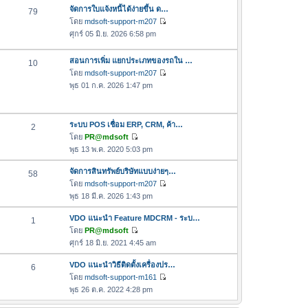
ว
จัดการใบแจ้งหนี้ได้ง่ายขึ้น ด…
79
า
า
โดย
mdsoft-support-m207
สุ
ดู
ม
ศุกร์ 05 มิ.ย. 2026 6:58 pm
ด
ข้
ล่
อ
า
สอนการเพิ่ม แยกประเภทของรถใน …
10
ค
สุ
โดย
mdsoft-support-m207
ว
ดู
ด
พุธ 01 ก.ค. 2026 1:47 pm
า
ข้
ม
อ
ล่
ค
ระบบ POS เชื่อม ERP, CRM, ค้า…
2
า
ว
โดย
PR@mdsoft
สุ
า
ดู
พุธ 13 พ.ค. 2020 5:03 pm
ด
ม
ข้
ล่
อ
จัดการสินทรัพย์บริษัทแบบง่ายๆ…
58
า
ค
โดย
mdsoft-support-m207
ดู
สุ
ว
พุธ 18 มี.ค. 2026 1:43 pm
ข้
ด
า
อ
VDO แนะนำ Feature MDCRM - ระบ…
1
ม
ค
โดย
PR@mdsoft
ล่
ดู
ว
ศุกร์ 18 มิ.ย. 2021 4:45 am
า
ข้
า
สุ
อ
VDO แนะนำวิธีติดตั้งเครื่องปร…
6
ม
ด
ค
โดย
mdsoft-support-m161
ล่
ดู
ว
พุธ 26 ต.ค. 2022 4:28 pm
า
ข้
า
สุ