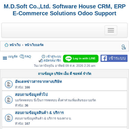
M.D.Soft Co.,Ltd. Software House CRM, ERP
E-Commerce Solutions Odoo Support
T
o
g
g
หน้าเว็บ
หน้าเว็บบอร์ด
l
นห
e
า
n
เมนูลัด
FAQ
เข้าสู่ระบบ
เข้าระบบ
Log in with LINE
a
สมัครสมาชิก
v
วันเวลาปัจจุบัน อาทิตย์ 09 ส.ค. 2026 2:26 am
i
g
ถามข้อมูล บริษัท เอ็ม ดี ซอฟต์ จำกัด
a
อัพเดทข่าวสารจากทางบริษัท
t
i
หัวข้อ:
166
o
สอบถามข้อมูลทั่วไป
n
บอร์ดทดสอบ นี่เป็นการทดสอบ ตั้งค่าส่วนเพิ่มเติมของ บอร์ด
หัวข้อ:
36
สอบถามข้อมูลสินค้า & บริการ
สอบถามข้อมูลสินค้า & บริการ ของทาง บ.
หัวข้อ:
167