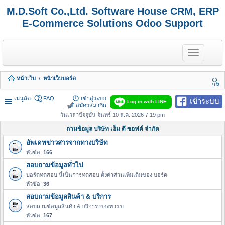
M.D.Soft Co.,Ltd. Software House CRM, ERP
E-Commerce Solutions Odoo Support
T
o
g
g
หน้าเว็บ
หน้าเว็บบอร์ด
l
นห
e
า
n
เมนูลัด
FAQ
เข้าสู่ระบบ
เข้าระบบ
Log in with LINE
a
สมัครสมาชิก
v
วันเวลาปัจจุบัน จันทร์ 10 ส.ค. 2026 7:19 pm
i
g
ถามข้อมูล บริษัท เอ็ม ดี ซอฟต์ จำกัด
a
อัพเดทข่าวสารจากทางบริษัท
t
i
หัวข้อ:
166
o
สอบถามข้อมูลทั่วไป
n
บอร์ดทดสอบ นี่เป็นการทดสอบ ตั้งค่าส่วนเพิ่มเติมของ บอร์ด
หัวข้อ:
36
สอบถามข้อมูลสินค้า & บริการ
สอบถามข้อมูลสินค้า & บริการ ของทาง บ.
หัวข้อ:
167