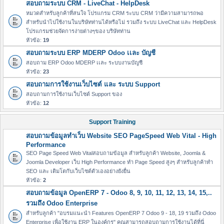
สอบถามระบบ CRM - LiveChat - HelpDesk
หมวดสำหรับลูกค้าที่สนใจ โปรแกรม CRM ระบบ CRM ว่ามีความสามารถพอ
สำหรับนำไปใช้งานในบริษัทท่านได้หรือไม่ รวมถึง ระบบ LiveChat และ HelpDesk
โปรแกรมช่วยจัดการง่ายต่างๆของ บริษัทท่าน
หัวข้อ:
19
สอบถามระบบ ERP MDERP Odoo เเละ บัญชี
สอบถาม ERP Odoo MDERP เเละ ระบบงานบัญชี
หัวข้อ:
23
สอบถามการใช้งานเว็บไซต์ และ ระบบ Support
สอบถามการใช้งานเว็บไซต์ Support ของ
หัวข้อ:
12
Support Training
สอบถามข้อมูลทำเว็บ Website SEO PageSpeed Web Vital - High
Performance
SEO Page Speed Web Vitalสอบถามข้อมูล สำหรับลูกค้า Website, Joomla &
Joomla Developer เว็บ High Performance ทำ Page Speed สูงๆ สำหรับลูกค้าทำ
SEO และ เติมโตกับเว็บไซต์ตัวเองอย่างยังยื่น
หัวข้อ:
2
สอบถามข้อมูล OpenERP 7 - Odoo 8, 9, 10, 11, 12, 13, 14, 15,..
รวมถึง Odoo Enterprise
สำหรับลูกค้า "อบรมแนะนำ Features OpenERP 7 Odoo 9 - 18, 19 รวมถึง Odoo
Enterprise เพื่อใช้งาน ERP ในองค์กร" คุณสามารถสอบถามการใช้งานได้ที่นี่