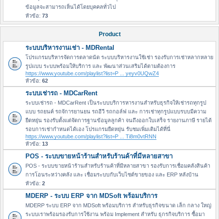
ข้อมูลจะสามารถเห็นได้โดยบุคคลทั่วไป
หัวข้อ:
73
Product
ระบบบริหารงานเช่า - MDRental
โปรแกรมบริหารจัดการตลาดนัด ระบบบริหารงานใช้เช่า รองรับการเช่าหลากหลาย
รูปแบบ ระบบพร้อมให้บริการ และ พัฒนาส่วนเสริมได้ตามต้องการ
https://www.youtube.com/playlist?list=P ... yeyv0UQwZ4
หัวข้อ:
62
ระบบเช่ารถ - MDCarRent
ระบบเช่ารถ - MDCarRent เป็นระบบบริการหารงานสำหรับธุรกิจให้เช่ารถทุกรูป
แบบ รถยนค์ รถจัการยานยน รถอีวี รถกอล์ฟ และ การเช่าทุกรูปแบบรบบมีความ
ยืดหยุ่น รองรับตั้งแต่จัดการฐานข้อมูลลูกค้า จนถึงออกใบเสร็จ รายงานภาษี รายได้
รอบการเช่ากำหนดได้เอง โปรแกรมยืดหยุ่น รับชมเพิ่มเติมได้ที่นี่
https://www.youtube.com/playlist?list=P ... Ti8m0vtRNN
หัวข้อ:
13
POS - ระบบขายหน้าร้านสำหรับร้านค้าที่มีหลายสาขา
POS - ระบบขายหน้าร้านสำหรับร้านค้าที่มีหลายสาขา รองรับการเชื่อมคลังสินค้า
การโอนระหว่างคลัง และ เชื่อมระบบกับเว็บไซต์ขายของ และ ERP หลังบ้าน
หัวข้อ:
2
MDERP - ระบบ ERP จาก MDSoft พร้อมบริการ
MDERP ระบบ ERP จาก MDSoft พร้อมบริการ สำหรับธุรกิจขนาด เล็ก กลาง ใหญ่
ระบบเราพร้อมรองรับการใช้งาน พร้อม Implement สำหรับ ธุกรกิจบริการ ซื้อมา