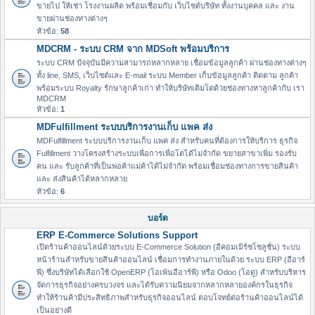
ขายไป ให้เช่า โรงงานผลิต พร้อมเชื่อมกับ เว็บไซต์บริษัท ทั้งงานบุคคล และ งาน
ขายผ่านช่องทางต่างๆ
หัวข้อ:
58
MDCRM - ระบบ CRM จาก MDSoft พร้อมบริการ
ระบบ CRM ปัจจุบันมีความสามารถหลากหลาย เชื่อมข้อมูลลูกค้า ผ่านช่องทางต่างๆ
ทั้ง line, SMS, เว็บไซต์และ E-mail ระบบ Member เก็บข้อมูลลูกค้า ติดตาม ลูกค้า
พร้อมระบบ Royalty รักษาลูกค้าเก่า ทำให้บริษัทเติมโตด้วยช่องทางหาลูกค้ากับ เรา
MDCRM
หัวข้อ:
1
MDFulfillment ระบบบริการงานเก็บ แพค ส่ง
MDFulfillment ระบบบริการงานเก็บ แพค ส่ง สำหรับคนที่ต้องการให้บริการ ธุรกิจ
Fulfillment วางโครงสร้างระบบเพื่อการเพื่อโตได้ไม่จำกัด ขยายสาขาเพิ่ม รองรับ
คน และ รับลูกค้าที่เป็นพ่อค้าแม่ค้าได้ไม่จำกัด พร้อมเชื่อมช่องทางการขายสินค้า
และ ส่งสินค้าได้หลากหลาย
หัวข้อ:
6
บอร์ด
ERP E-Commerce Solutions Support
เปิดร้านค้าออนไลน์ด้วยระบบ E-Commerce Solution (อีคอมเมิร์ซโซลูชั่น) ระบบ
หน้าร้านสำหรับขายสินค้าออนไลน์ เชื่อมการทำงานภายในด้วย ระบบ ERP (อีอาร์
พี) ซึ่งบริษัทได้เลือกใช้ OpenERP (โอเพ้นอีอาร์พี) หรือ Odoo (โอดู) สำหรับบริหาร
จัดการธุรกิจอย่างครบวงจร และได้รับความนิยมจากหลากหลายองค์กรในธุรกิจ
ทำให้ร้านค้ามีประสิทธิภาพสำหรับธุรกิจออนไลน์ ตอบโจทย์ต่อร้านค้าออนไลน์ได้
เป็นอย่างดี