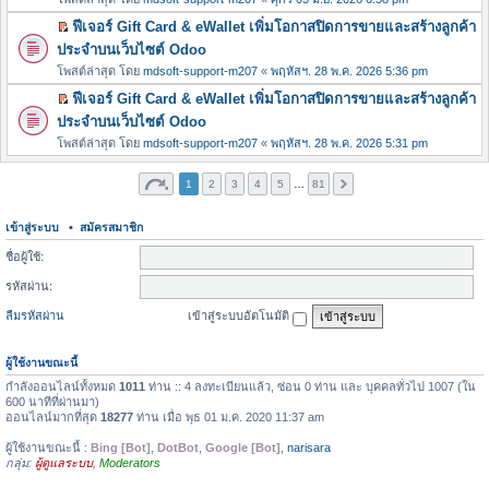
ร
า
ง
พ
ด้
ก
ฟีเจอร์ Gift Card & eWallet เพิ่มโอกาสปิดการขายและสร้างลูกค้า
น
ไ
ส
อ่
ดู
ที่
ประจำบนเว็บไซต์ Odoo
ม่
แ
า
โ
ยั
โพสต์ล่าสุด โดย
ไ
mdsoft-support-m207
«
พฤหัสฯ. 28 พ.ค. 2026 5:36 pm
ร
น
พ
ง
ด้
ก
ฟีเจอร์ Gift Card & eWallet เพิ่มโอกาสปิดการขายและสร้างลูกค้า
ส
ไ
อ่
ที่
ดู
ประจำบนเว็บไซต์ Odoo
แ
ม่
า
ยั
โ
ร
โพสต์ล่าสุด โดย
ไ
mdsoft-support-m207
«
พฤหัสฯ. 28 พ.ค. 2026 5:31 pm
น
ง
พ
ก
ด้
ไ
ส
ที่
อ่
1
2
3
4
5
…
81
ม่
แ
ยั
า
ไ
ร
ง
น
เข้าสู่ระบบ
•
สมัครสมาชิก
ด้
ก
ไ
อ่
ที่
ชื่อผู้ใช้:
ม่
า
ยั
ไ
รหัสผ่าน:
น
ง
ด้
ไ
ลืมรหัสผ่าน
เข้าสู่ระบบอัตโนมัติ
อ่
ม่
า
ไ
น
ผู้ใช้งานขณะนี้
ด้
กำลังออนไลน์ทั้งหมด
1011
ท่าน :: 4 ลงทะเบียนแล้ว, ซ่อน 0 ท่าน และ บุคคลทั่วไป 1007 (ใน
อ่
600 นาทีที่ผ่านมา)
า
ออนไลน์มากที่สุด
18277
ท่าน เมื่อ พุธ 01 ม.ค. 2020 11:37 am
น
ผู้ใช้งานขณะนี้ :
Bing [Bot]
,
DotBot
,
Google [Bot]
,
narisara
กลุ่ม:
ผู้ดูแลระบบ
,
Moderators