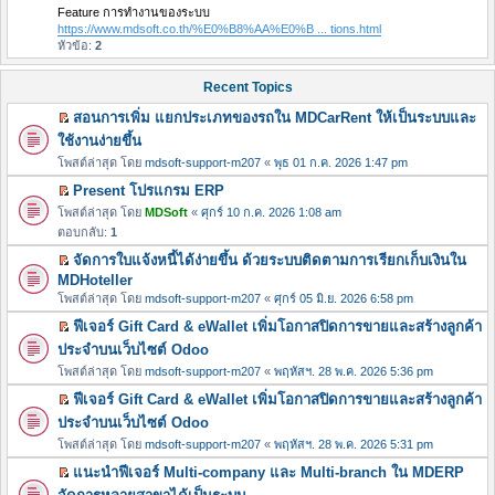
Feature การทำงานของระบบ
https://www.mdsoft.co.th/%E0%B8%AA%E0%B ... tions.html
หัวข้อ:
2
Recent Topics
สอนการเพิ่ม แยกประเภทของรถใน MDCarRent ให้เป็นระบบและ
ดู
ใช้งานง่ายขึ้น
โ
โพสต์ล่าสุด โดย
mdsoft-support-m207
«
พุธ 01 ก.ค. 2026 1:47 pm
พ
Present โปรแกรม ERP
ส
ดู
โพสต์ล่าสุด โดย
แ
MDSoft
«
ศุกร์ 10 ก.ค. 2026 1:08 am
โ
ตอบกลับ:
ร
1
พ
ก
จัดการใบแจ้งหนี้ได้ง่ายขึ้น ด้วยระบบติดตามการเรียกเก็บเงินใน
ส
ที่
ดู
MDHoteller
แ
ยั
โ
โพสต์ล่าสุด โดย
mdsoft-support-m207
«
ศุกร์ 05 มิ.ย. 2026 6:58 pm
ร
ง
พ
ก
ฟีเจอร์ Gift Card & eWallet เพิ่มโอกาสปิดการขายและสร้างลูกค้า
ไ
ส
ดู
ที่
ประจำบนเว็บไซต์ Odoo
ม่
แ
โ
ยั
โพสต์ล่าสุด โดย
ไ
mdsoft-support-m207
«
พฤหัสฯ. 28 พ.ค. 2026 5:36 pm
ร
พ
ง
ด้
ก
ฟีเจอร์ Gift Card & eWallet เพิ่มโอกาสปิดการขายและสร้างลูกค้า
ส
ไ
อ่
ที่
ดู
ประจำบนเว็บไซต์ Odoo
แ
ม่
า
ยั
โ
ร
โพสต์ล่าสุด โดย
ไ
mdsoft-support-m207
«
พฤหัสฯ. 28 พ.ค. 2026 5:31 pm
น
ง
พ
ก
ด้
แนะนำฟีเจอร์ Multi-company และ Multi-branch ใน MDERP
ไ
ส
ที่
อ่
ดู
ม่
แ