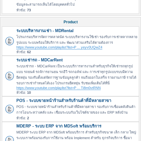
ข้อมูลจะสามารถเห็นได้โดยบุคคลทั่วไป
หัวข้อ:
73
Product
ระบบบริหารงานเช่า - MDRental
โปรแกรมบริหารจัดการตลาดนัด ระบบบริหารงานใช้เช่า รองรับการเช่าหลากหลาย
รูปแบบ ระบบพร้อมให้บริการ และ พัฒนาส่วนเสริมได้ตามต้องการ
https://www.youtube.com/playlist?list=P ... yeyv0UQwZ4
หัวข้อ:
62
ระบบเช่ารถ - MDCarRent
ระบบเช่ารถ - MDCarRent เป็นระบบบริการหารงานสำหรับธุรกิจให้เช่ารถทุกรูป
แบบ รถยนค์ รถจัการยานยน รถอีวี รถกอล์ฟ และ การเช่าทุกรูปแบบรบบมีความ
ยืดหยุ่น รองรับตั้งแต่จัดการฐานข้อมูลลูกค้า จนถึงออกใบเสร็จ รายงานภาษี รายได้
รอบการเช่ากำหนดได้เอง โปรแกรมยืดหยุ่น รับชมเพิ่มเติมได้ที่นี่
https://www.youtube.com/playlist?list=P ... Ti8m0vtRNN
หัวข้อ:
10
POS - ระบบขายหน้าร้านสำหรับร้านค้าที่มีหลายสาขา
POS - ระบบขายหน้าร้านสำหรับร้านค้าที่มีหลายสาขา รองรับการเชื่อมคลังสินค้า
การโอนระหว่างคลัง และ เชื่อมระบบกับเว็บไซต์ขายของ และ ERP หลังบ้าน
หัวข้อ:
2
MDERP - ระบบ ERP จาก MDSoft พร้อมบริการ
MDERP ระบบ ERP จาก MDSoft พร้อมบริการ สำหรับธุรกิจขนาด เล็ก กลาง ใหญ่
ระบบเราพร้อมรองรับการใช้งาน พร้อม Implement สำหรับ ธุกรกิจบริการ ซื้อมา