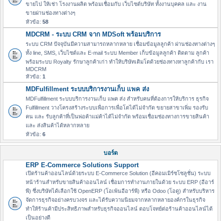
ขายไป ให้เช่า โรงงานผลิต พร้อมเชื่อมกับ เว็บไซต์บริษัท ทั้งงานบุคคล และ งาน
ขายผ่านช่องทางต่างๆ
หัวข้อ:
58
MDCRM - ระบบ CRM จาก MDSoft พร้อมบริการ
ระบบ CRM ปัจจุบันมีความสามารถหลากหลาย เชื่อมข้อมูลลูกค้า ผ่านช่องทางต่างๆ
ทั้ง line, SMS, เว็บไซต์และ E-mail ระบบ Member เก็บข้อมูลลูกค้า ติดตาม ลูกค้า
พร้อมระบบ Royalty รักษาลูกค้าเก่า ทำให้บริษัทเติมโตด้วยช่องทางหาลูกค้ากับ เรา
MDCRM
หัวข้อ:
1
MDFulfillment ระบบบริการงานเก็บ แพค ส่ง
MDFulfillment ระบบบริการงานเก็บ แพค ส่ง สำหรับคนที่ต้องการให้บริการ ธุรกิจ
Fulfillment วางโครงสร้างระบบเพื่อการเพื่อโตได้ไม่จำกัด ขยายสาขาเพิ่ม รองรับ
คน และ รับลูกค้าที่เป็นพ่อค้าแม่ค้าได้ไม่จำกัด พร้อมเชื่อมช่องทางการขายสินค้า
และ ส่งสินค้าได้หลากหลาย
หัวข้อ:
6
บอร์ด
ERP E-Commerce Solutions Support
เปิดร้านค้าออนไลน์ด้วยระบบ E-Commerce Solution (อีคอมเมิร์ซโซลูชั่น) ระบบ
หน้าร้านสำหรับขายสินค้าออนไลน์ เชื่อมการทำงานภายในด้วย ระบบ ERP (อีอาร์
พี) ซึ่งบริษัทได้เลือกใช้ OpenERP (โอเพ้นอีอาร์พี) หรือ Odoo (โอดู) สำหรับบริหาร
จัดการธุรกิจอย่างครบวงจร และได้รับความนิยมจากหลากหลายองค์กรในธุรกิจ
ทำให้ร้านค้ามีประสิทธิภาพสำหรับธุรกิจออนไลน์ ตอบโจทย์ต่อร้านค้าออนไลน์ได้
เป็นอย่างดี