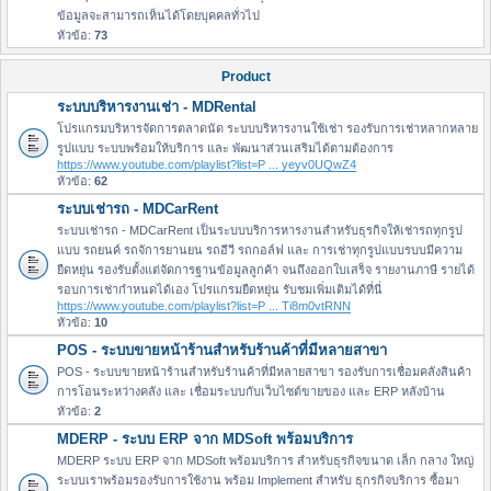
ข้อมูลจะสามารถเห็นได้โดยบุคคลทั่วไป
หัวข้อ:
73
Product
ระบบบริหารงานเช่า - MDRental
โปรแกรมบริหารจัดการตลาดนัด ระบบบริหารงานใช้เช่า รองรับการเช่าหลากหลาย
รูปแบบ ระบบพร้อมให้บริการ และ พัฒนาส่วนเสริมได้ตามต้องการ
https://www.youtube.com/playlist?list=P ... yeyv0UQwZ4
หัวข้อ:
62
ระบบเช่ารถ - MDCarRent
ระบบเช่ารถ - MDCarRent เป็นระบบบริการหารงานสำหรับธุรกิจให้เช่ารถทุกรูป
แบบ รถยนค์ รถจัการยานยน รถอีวี รถกอล์ฟ และ การเช่าทุกรูปแบบรบบมีความ
ยืดหยุ่น รองรับตั้งแต่จัดการฐานข้อมูลลูกค้า จนถึงออกใบเสร็จ รายงานภาษี รายได้
รอบการเช่ากำหนดได้เอง โปรแกรมยืดหยุ่น รับชมเพิ่มเติมได้ที่นี่
https://www.youtube.com/playlist?list=P ... Ti8m0vtRNN
หัวข้อ:
10
POS - ระบบขายหน้าร้านสำหรับร้านค้าที่มีหลายสาขา
POS - ระบบขายหน้าร้านสำหรับร้านค้าที่มีหลายสาขา รองรับการเชื่อมคลังสินค้า
การโอนระหว่างคลัง และ เชื่อมระบบกับเว็บไซต์ขายของ และ ERP หลังบ้าน
หัวข้อ:
2
MDERP - ระบบ ERP จาก MDSoft พร้อมบริการ
MDERP ระบบ ERP จาก MDSoft พร้อมบริการ สำหรับธุรกิจขนาด เล็ก กลาง ใหญ่
ระบบเราพร้อมรองรับการใช้งาน พร้อม Implement สำหรับ ธุกรกิจบริการ ซื้อมา