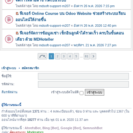
จัดการหลายสาขาได้เป็นระบบ
ยั
า
โ
ไ
ร
โพสต์ล่าสุด โดย
mdsoft-support-m207
«
อังคาร 26 พ.ค. 2026 7:15 pm
ง
น
พ
ด้
ก
ไ
ฟีเจอร์ Online Course บน Odoo Website ช่วยสร้างระบบเรียน
ส
อ่
ที่
ม่
ดู
ออนไลน์ให้ง่ายขึ้น
แ
า
ยั
ไ
โ
ร
โพสต์ล่าสุด โดย
mdsoft-support-m207
«
อังคาร 26 พ.ค. 2026 12:40 pm
น
ง
ด้
พ
ก
ไ
ฟีเจอร์จัดการข้อมูลเช่า เช็กอินลูกค้าได้รวดเร็ว ครบในขั้นตอน
อ่
ส
ที่
ม่
ดู
เดียว ด้วย MDHoteller
า
แ
ยั
ไ
โ
น
ร
โพสต์ล่าสุด โดย
mdsoft-support-m207
«
พฤหัสฯ. 21 พ.ค. 2026 7:27 pm
ง
ด้
พ
ก
ไ
อ่
ส
ที่
1
2
3
4
5
…
81
ม่
า
แ
ยั
ไ
น
ร
ง
ด้
เข้าสู่ระบบ
•
สมัครสมาชิก
ก
ไ
อ่
ที่
ชื่อผู้ใช้:
ม่
า
ยั
ไ
รหัสผ่าน:
น
ง
ด้
ไ
ลืมรหัสผ่าน
เข้าสู่ระบบอัตโนมัติ
อ่
ม่
า
ไ
น
ผู้ใช้งานขณะนี้
ด้
กำลังออนไลน์ทั้งหมด
1371
ท่าน :: 4 ลงทะเบียนแล้ว, ซ่อน 0 ท่าน และ บุคคลทั่วไป 1367 (ใน
อ่
600 นาทีที่ผ่านมา)
า
ออนไลน์มากที่สุด
18277
ท่าน เมื่อ พุธ 01 ม.ค. 2020 11:37 am
น
ผู้ใช้งานขณะนี้ :
AhrefsBot
,
Bing [Bot]
,
Google [Bot]
,
SemrushBot
กลุ่ม:
ผู้ดูแลระบบ
,
Moderators