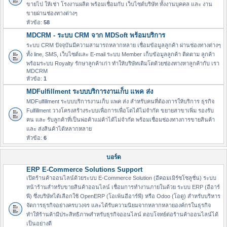
ขายไป ให้เช่า โรงงานผลิต พร้อมเชื่อมกับ เว็บไซต์บริษัท ทั้งงานบุคคล และ งาน
ขายผ่านช่องทางต่างๆ
หัวข้อ:
58
MDCRM - ระบบ CRM จาก MDSoft พร้อมบริการ
ระบบ CRM ปัจจุบันมีความสามารถหลากหลาย เชื่อมข้อมูลลูกค้า ผ่านช่องทางต่างๆ
ทั้ง line, SMS, เว็บไซต์และ E-mail ระบบ Member เก็บข้อมูลลูกค้า ติดตาม ลูกค้า
พร้อมระบบ Royalty รักษาลูกค้าเก่า ทำให้บริษัทเติมโตด้วยช่องทางหาลูกค้ากับ เรา
MDCRM
หัวข้อ:
1
MDFulfillment ระบบบริการงานเก็บ แพค ส่ง
MDFulfillment ระบบบริการงานเก็บ แพค ส่ง สำหรับคนที่ต้องการให้บริการ ธุรกิจ
Fulfillment วางโครงสร้างระบบเพื่อการเพื่อโตได้ไม่จำกัด ขยายสาขาเพิ่ม รองรับ
คน และ รับลูกค้าที่เป็นพ่อค้าแม่ค้าได้ไม่จำกัด พร้อมเชื่อมช่องทางการขายสินค้า
และ ส่งสินค้าได้หลากหลาย
หัวข้อ:
6
บอร์ด
ERP E-Commerce Solutions Support
เปิดร้านค้าออนไลน์ด้วยระบบ E-Commerce Solution (อีคอมเมิร์ซโซลูชั่น) ระบบ
หน้าร้านสำหรับขายสินค้าออนไลน์ เชื่อมการทำงานภายในด้วย ระบบ ERP (อีอาร์
พี) ซึ่งบริษัทได้เลือกใช้ OpenERP (โอเพ้นอีอาร์พี) หรือ Odoo (โอดู) สำหรับบริหาร
จัดการธุรกิจอย่างครบวงจร และได้รับความนิยมจากหลากหลายองค์กรในธุรกิจ
ทำให้ร้านค้ามีประสิทธิภาพสำหรับธุรกิจออนไลน์ ตอบโจทย์ต่อร้านค้าออนไลน์ได้
เป็นอย่างดี