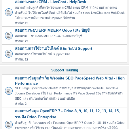
สอบถามระบบ CRM - LiveChat - HelpDesk
หมวดสำหรับลูกค้าที่สนใจ โปรแกรม CRM ระบบ CRM ว่ามีความสามารถพอ
สำหรับนำไปใช้งานในบริษัทท่านได้หรือไม่ รวมถึง ระบบ LiveChat และ HelpDesk
โปรแกรมช่วยจัดการง่ายต่างๆของ บริษัทท่าน
หัวข้อ:
19
สอบถามระบบ ERP MDERP Odoo เเละ บัญชี
สอบถาม ERP Odoo MDERP เเละ ระบบงานบัญชี
หัวข้อ:
23
สอบถามการใช้งานเว็บไซต์ และ ระบบ Support
สอบถามการใช้งานเว็บไซต์ Support ของ
หัวข้อ:
12
Support Training
สอบถามข้อมูลทำเว็บ Website SEO PageSpeed Web Vital - High
Performance
SEO Page Speed Web Vitalสอบถามข้อมูล สำหรับลูกค้า Website, Joomla &
Joomla Developer เว็บ High Performance ทำ Page Speed สูงๆ สำหรับลูกค้าทำ
SEO และ เติมโตกับเว็บไซต์ตัวเองอย่างยังยื่น
หัวข้อ:
2
สอบถามข้อมูล OpenERP 7 - Odoo 8, 9, 10, 11, 12, 13, 14, 15,..
รวมถึง Odoo Enterprise
สำหรับลูกค้า "อบรมแนะนำ Features OpenERP 7 Odoo 9 - 18, 19 รวมถึง Odoo
Enterprise เพื่อใช้งาน ERP ในองค์กร" คุณสามารถสอบถามการใช้งานได้ที่นี่