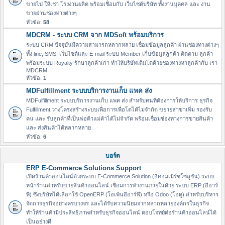
ขายไป ให้เช่า โรงงานผลิต พร้อมเชื่อมกับ เว็บไซต์บริษัท ทั้งงานบุคคล และ งาน
ขายผ่านช่องทางต่างๆ
หัวข้อ:
58
MDCRM - ระบบ CRM จาก MDSoft พร้อมบริการ
ระบบ CRM ปัจจุบันมีความสามารถหลากหลาย เชื่อมข้อมูลลูกค้า ผ่านช่องทางต่างๆ
ทั้ง line, SMS, เว็บไซต์และ E-mail ระบบ Member เก็บข้อมูลลูกค้า ติดตาม ลูกค้า
พร้อมระบบ Royalty รักษาลูกค้าเก่า ทำให้บริษัทเติมโตด้วยช่องทางหาลูกค้ากับ เรา
MDCRM
หัวข้อ:
1
MDFulfillment ระบบบริการงานเก็บ แพค ส่ง
MDFulfillment ระบบบริการงานเก็บ แพค ส่ง สำหรับคนที่ต้องการให้บริการ ธุรกิจ
Fulfillment วางโครงสร้างระบบเพื่อการเพื่อโตได้ไม่จำกัด ขยายสาขาเพิ่ม รองรับ
คน และ รับลูกค้าที่เป็นพ่อค้าแม่ค้าได้ไม่จำกัด พร้อมเชื่อมช่องทางการขายสินค้า
และ ส่งสินค้าได้หลากหลาย
หัวข้อ:
6
บอร์ด
ERP E-Commerce Solutions Support
เปิดร้านค้าออนไลน์ด้วยระบบ E-Commerce Solution (อีคอมเมิร์ซโซลูชั่น) ระบบ
หน้าร้านสำหรับขายสินค้าออนไลน์ เชื่อมการทำงานภายในด้วย ระบบ ERP (อีอาร์
พี) ซึ่งบริษัทได้เลือกใช้ OpenERP (โอเพ้นอีอาร์พี) หรือ Odoo (โอดู) สำหรับบริหาร
จัดการธุรกิจอย่างครบวงจร และได้รับความนิยมจากหลากหลายองค์กรในธุรกิจ
ทำให้ร้านค้ามีประสิทธิภาพสำหรับธุรกิจออนไลน์ ตอบโจทย์ต่อร้านค้าออนไลน์ได้
เป็นอย่างดี