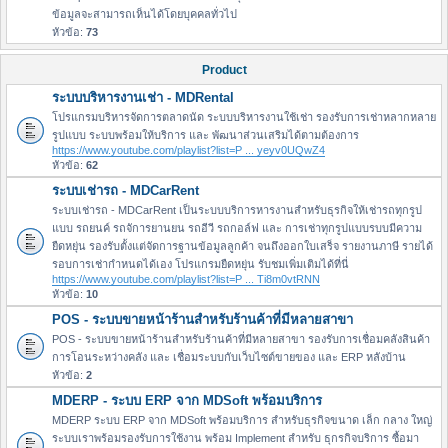
ข้อมูลจะสามารถเห็นได้โดยบุคคลทั่วไป
หัวข้อ:
73
Product
ระบบบริหารงานเช่า - MDRental
โปรแกรมบริหารจัดการตลาดนัด ระบบบริหารงานใช้เช่า รองรับการเช่าหลากหลาย
รูปแบบ ระบบพร้อมให้บริการ และ พัฒนาส่วนเสริมได้ตามต้องการ
https://www.youtube.com/playlist?list=P ... yeyv0UQwZ4
หัวข้อ:
62
ระบบเช่ารถ - MDCarRent
ระบบเช่ารถ - MDCarRent เป็นระบบบริการหารงานสำหรับธุรกิจให้เช่ารถทุกรูป
แบบ รถยนค์ รถจัการยานยน รถอีวี รถกอล์ฟ และ การเช่าทุกรูปแบบรบบมีความ
ยืดหยุ่น รองรับตั้งแต่จัดการฐานข้อมูลลูกค้า จนถึงออกใบเสร็จ รายงานภาษี รายได้
รอบการเช่ากำหนดได้เอง โปรแกรมยืดหยุ่น รับชมเพิ่มเติมได้ที่นี่
https://www.youtube.com/playlist?list=P ... Ti8m0vtRNN
หัวข้อ:
10
POS - ระบบขายหน้าร้านสำหรับร้านค้าที่มีหลายสาขา
POS - ระบบขายหน้าร้านสำหรับร้านค้าที่มีหลายสาขา รองรับการเชื่อมคลังสินค้า
การโอนระหว่างคลัง และ เชื่อมระบบกับเว็บไซต์ขายของ และ ERP หลังบ้าน
หัวข้อ:
2
MDERP - ระบบ ERP จาก MDSoft พร้อมบริการ
MDERP ระบบ ERP จาก MDSoft พร้อมบริการ สำหรับธุรกิจขนาด เล็ก กลาง ใหญ่
ระบบเราพร้อมรองรับการใช้งาน พร้อม Implement สำหรับ ธุกรกิจบริการ ซื้อมา