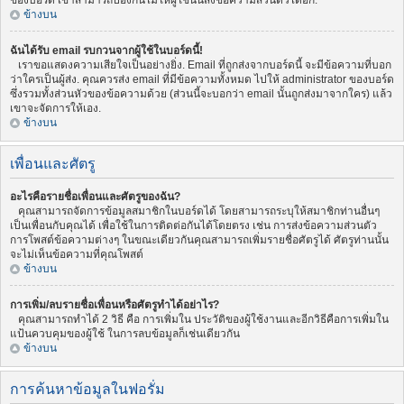
ของบอร์ด เขาสามารถป้องกันไม่ให้ผู้ใช้นั้นส่งข้อความส่วนตัวได้อีก.
ข้างบน
ฉันได้รับ email รบกวนจากผู้ใช้ในบอร์ดนี้!
เราขอแสดงความเสียใจเป็นอย่างยิ่ง. Email ที่ถูกส่งจากบอร์ดนี้ จะมีข้อความที่บอก
ว่าใครเป็นผู้ส่ง. คุณควรส่ง email ที่มีข้อความทั้งหมด ไปให้ administrator ของบอร์ด
ซึ่งรวมทั้งส่วนหัวของข้อความด้วย (ส่วนนี้จะบอกว่า email นั้นถูกส่งมาจากใคร) แล้ว
เขาจะจัดการให้เอง.
ข้างบน
เพื่อนและศัตรู
อะไรคือรายชื่อเพื่อนและศัตรูของฉัน?
คุณสามารถจัดการข้อมูลสมาชิกในบอร์ดได้ โดยสามารถระบุให้สมาชิกท่านอื่นๆ
เป็นเพื่อนกับคุณได้ เพื่อใช้ในการติดต่อกันได้โดยตรง เช่น การส่งข้อความส่วนตัว
การโพสต์ข้อความต่างๆ ในขณะเดียวกันคุณสามารถเพิ่มรายชื่อศัตรูได้ ศัตรูท่านนั้น
จะไม่เห็นข้อความที่คุณโพสต์
ข้างบน
การเพิ่ม/ลบรายชื่อเพื่อนหรือศัตรูทำได้อย่าไร?
คุณสามารถทำได้ 2 วิธี คือ การเพิ่มใน ประวัติของผู้ใช้งานและอีกวิธีคือการเพิ่มใน
แป้นควบคุมของผู้ใช้ ในการลบข้อมูลก็เช่นเดียวกัน
ข้างบน
การค้นหาข้อมูลในฟอรั่ม