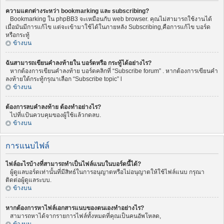
ความแตกต่างระหว่า bookmarking และ subscribing?
Bookmarking ใน phpBB3 จะเหมือนกับ web browser. คุณไม่สามารถใช้งานได้
เมื่อมันมีการแก้ไข แต่จะเข้ามาใช้ได้ในภายหลัง Subscribing,คือการแก้ไข บอร์ด
หรือกระทู้
ข้างบน
ฉันสามารถเขียนคำลงท้ายใน บอร์ดหรือ กระทู้ได้อย่างไร?
หากต้องการเขียนคำลงท้าย บอร์ดคลิกที่ “Subscribe forum” . หากต้องการเขียนคำ
ลงท้ายใต้กระทู้กรุณาเลือก “Subscribe topic” l
ข้างบน
ต้องการลบคำลงท้าย ต้องทำอย่างไร?
ไปที่แป้นควบคุมของผู้ใช้แล้วกดลบ.
ข้างบน
การแนบไฟล์
ไฟล์อะไรบ้างที่สามารถทำเป็นไฟล์แนบในบอร์ดนี้ได้?
ผู้ดูแลบอร์ดเท่านั้นที่มีสิทธ์ในการอนุญาตหรือไม่อนุญาตให้ใช้ไฟล์แนบ กรุณา
ติดต่อผู้ดูแลระบบ.
ข้างบน
หากต้องการหาไฟล์เอกสารแนบของตนเองทำอย่างไร?
สามารถหาได้จากรายการไฟล์ทั้งหมดที่คุณเป็นคนอัพโหลด,