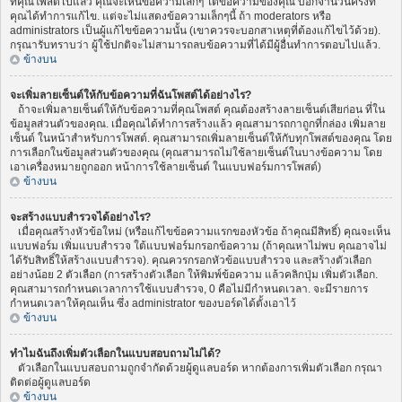
ที่คุณโพสต์ไปแล้ว คุณจะเห็นข้อความเล็กๆ ใต้ข้อความของคุณ บอกจำนวนครั้งที่
คุณได้ทำการแก้ไข. แต่จะไม่แสดงข้อความเล็กๆนี้ ถ้า moderators หรือ
administrators เป็นผู้แก้ไขข้อความนั้น (เขาควรจะบอกสาเหตุที่ต้องแก้ไขไว้ด้วย).
กรุณารับทราบว่า ผู้ใช้ปกติจะไม่สามารถลบข้อความที่ได้มีผู้อื่นทำการตอบไปแล้ว.
ข้างบน
จะเพิ่มลายเซ็นต์ให้กับข้อความที่ฉันโพสต์ได้อย่างไร?
ถ้าจะเพิ่มลายเซ็นต์ให้กับข้อความที่คุณโพสต์ คุณต้องสร้างลายเซ็นต์เสียก่อน ที่ใน
ข้อมูลส่วนตัวของคุณ. เมื่อคุณได้ทำการสร้างแล้ว คุณสามารถกาถูกที่กล่อง เพิ่มลาย
เซ็นต์ ในหน้าสำหรับการโพสต์. คุณสามารถเพิ่มลายเซ็นต์ให้กับทุกโพสต์ของคุณ โดย
การเลือกในข้อมูลส่วนตัวของคุณ (คุณสามารถไม่ใช้ลายเซ็นต์ในบางข้อความ โดย
เอาเครื่องหมายถูกออก หน้าการใช้ลายเซ็นต์ ในแบบฟอร์มการโพสต์)
ข้างบน
จะสร้างแบบสำรวจได้อย่างไร?
เมื่อคุณสร้างหัวข้อใหม่ (หรือแก้ไขข้อความแรกของหัวข้อ ถ้าคุณมีสิทธิ์) คุณจะเห็น
แบบฟอร์ม เพิ่มแบบสำรวจ ใต้แบบฟอร์มกรอกข้อความ (ถ้าคุณหาไม่พบ คุณอาจไม่
ได้รับสิทธิ์ให้สร้างแบบสำรวจ). คุณควรกรอกหัวข้อแบบสำรวจ และสร้างตัวเลือก
อย่างน้อย 2 ตัวเลือก (การสร้างตัวเลือก ให้พิมพ์ข้อความ แล้วคลิกปุ่ม เพิ่มตัวเลือก.
คุณสามารถกำหนดเวลาการใช้แบบสำรวจ, 0 คือไม่มีกำหนดเวลา. จะมีรายการ
กำหนดเวลาให้คุณเห็น ซึ่ง administrator ของบอร์ดได้ตั้งเอาไว้
ข้างบน
ทำไมฉันถึงเพิ่มตัวเลือกในแบบสอบถามไม่ได้?
ตัวเลือกในแบบสอบถามถูกจำกัดด้วยผู้ดูแลบอร์ด หากต้องการเพิ่มตัวเลือก กรุณา
ติดต่อผู้ดูแลบอร์ด
ข้างบน