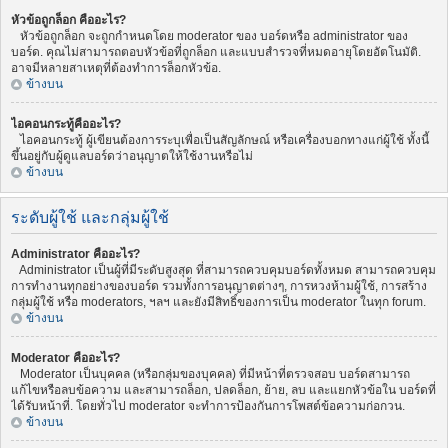
หัวข้อถูกล็อก คืออะไร?
หัวข้อถูกล็อก จะถูกกำหนดโดย moderator ของ บอร์ดหรือ administrator ของ
บอร์ด. คุณไม่สามารถตอบหัวข้อที่ถูกล็อก และแบบสำรวจที่หมดอายุโดยอัตโนมัติ.
อาจมีหลายสาเหตุที่ต้องทำการล็อกหัวข้อ.
ข้างบน
ไอคอนกระทู้คืออะไร?
ไอคอนกระทู้ ผู้เขียนต้องการระบุเพื่อเป็นสัญลักษณ์ หรือเครื่องบอกทางแก่ผู้ใช้ ทั้งนี้
ขึ้นอยู่กับผู้ดูแลบอร์ดว่าอนุญาตให้ใช้งานหรือไม่
ข้างบน
ระดับผู้ใช้ และกลุ่มผู้ใช้
Administrator คืออะไร?
Administrator เป็นผู้ที่มีระดับสูงสุด ที่สามารถควบคุมบอร์ดทั้งหมด สามารถควบคุม
การทำงานทุกอย่างของบอร์ด รวมทั้งการอนุญาตต่างๆ, การหวงห้ามผู้ใช้, การสร้าง
กลุ่มผู้ใช้ หรือ moderators, ฯลฯ และยังมีสิทธิ์ของการเป็น moderator ในทุก forum.
ข้างบน
Moderator คืออะไร?
Moderator เป็นบุคคล (หรือกลุ่มของบุคคล) ที่มีหน้าที่ตรวจสอบ บอร์ดสามารถ
แก้ไขหรือลบข้อความ และสามารถล็อก, ปลดล็อก, ย้าย, ลบ และแยกหัวข้อใน บอร์ดที่
ได้รับหน้าที่. โดยทั่วไป moderator จะทำการป้องกันการโพสต์ข้อความก่อกวน.
ข้างบน