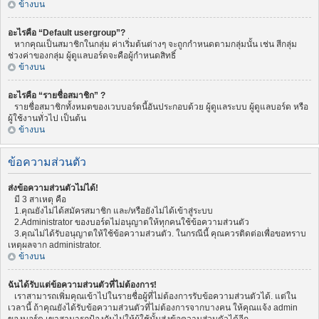
ข้างบน
อะไรคือ “Default usergroup”?
หากคุณเป็นสมาชิกในกลุ่ม ค่าเริ่มต้นต่างๆ จะถูกกำหนดตามกลุ่มนั้น เช่น สีกลุ่ม
ช่วงค่าของกลุ่ม ผู้ดูแลบอร์ดจะคือผู้กำหนดสิทธิ์
ข้างบน
อะไรคือ “รายชื่อสมาชิก” ?
รายชื่อสมาชิกทั้งหมดของเวบบอร์ดนี้อันประกอบด้วย ผู้ดูแลระบบ ผู้ดูแลบอร์ด หรือ
ผู้ใช้งานทั่วไป เป็นต้น
ข้างบน
ข้อความส่วนตัว
ส่งข้อความส่วนตัวไม่ได้!
มี 3 สาเหตุ คือ
1.คุณยังไม่ได้สมัครสมาชิก และ/หรือยังไม่ได้เข้าสู่ระบบ
2.Administrator ของบอร์ดไม่อนุญาตให้ทุกคนใช้ข้อความส่วนตัว
3.คุณไม่ได้รับอนุญาตให้ใช้ข้อความส่วนตัว. ในกรณีนี้ คุณควรติดต่อเพื่อขอทราบ
เหตุผลจาก administrator.
ข้างบน
ฉันได้รับแต่ข้อความส่วนตัวที่ไม่ต้องการ!
เราสามารถเพิ่มคุณเข้าไปในรายชื่อผู้ที่ไม่ต้องการรับข้อความส่วนตัวได้. แต่ใน
เวลานี้ ถ้าคุณยังได้รับข้อความส่วนตัวที่ไม่ต้องการจากบางคน ให้คุณแจ้ง admin