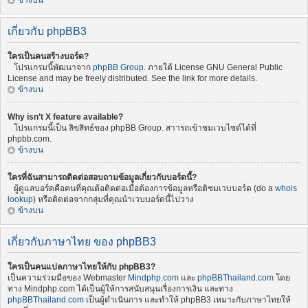
ข้างบน
เกี่ยวกับ phpBB3
ใครเป็นคนสร้างบอร์ด?
โปรแกรมนี้พัฒนาจาก
phpBB Group
. ภายใต้ License GNU General Public
License and may be freely distributed. See the link for more details.
ข้างบน
Why isn’t X feature available?
โปรแกรมนี้เป็น ลิขสิทธ์ของ phpBB Group. สาารถเข้าชมเวบไซต์ได้ที่
phpbb.com.
ข้างบน
ใครที่ฉันสามารถติดต่อสอบถามข้อมูลเกี่ยวกับบอร์ดนี้?
ผู้ดูแลบอร์ดคือคนที่คุณต้อติดต่อเมื่อต้องการข้อมูลหรือติชมเวบบอร์ด (do a
whois
lookup
) หรือติดต่อจากกลุ่มที่คุณนำเวบบอร์ดนี้ไปวาง
ข้างบน
เกี่ยวกับภาษาไทย ของ phpBB3
ใครเป็นคนแปลภาษาไทยให้กับ phpBB3?
เป็นความร่วมมือของ Webmaster
Mindphp.com
และ
phpBBThailand.com
โดย
ทาง Mindphp.com ได้เป็นผู้ให้การสนับสนุนเรื่องการเงิน และทาง
phpBBThailand.com
เป็นผู้ดำเนินการ และทำให้ phpBB3 เหมาะกับภาษาไทยให้