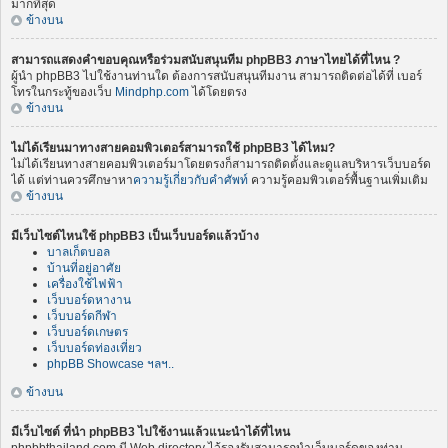
มากที่สุด
ข้างบน
สามารถแสดงคำขอบคุณหรือร่วมสนับสนุนทีม phpBB3 ภาษาไทยได้ที่ไหน ?
ผู้นำ phpBB3 ไปใช้งานท่านใด ต้องการสนับสนุนทีมงาน สามารถติดต่อได้ที่ เบอร์
โทรในกระทู้ของเว็บ
Mindphp.com
ได้โดยตรง
ข้างบน
ไม่ได้เรียนมาทางสายคอมพิวเตอร์สามารถใช้ phpBB3 ได้ไหม?
ไม่ได้เรียนทางสายคอมพิวเตอร์มาโดยตรงก็สามารถติดตั้งและดูแลบริหารเว็บบอร์ด
ได้ แต่ท่านควรศึกษาหา
ความรู้เกี่ยวกับคำศัพท์
ความรู้คอมพิวเตอร์พื้นฐานเพิ่มเติม
ข้างบน
มีเว็บไซต์ไหนใช้ phpBB3 เป็นเว็บบอร์ดแล้วบ้าง
บาลเก็ตบอล
บ้านที่อยู่อาศัย
เครื่องใช้ไฟฟ้า
เว็บบอร์ดหางาน
เว็บบอร์ดกีฬา
เว็บบอร์ดเกษตร
เว็บบอร์ดท่องเที่ยว
phpBB Showcase ฯลฯ..
ข้างบน
มีเว็บไซต์ ที่นำ phpBB3 ไปใช้งานแล้วแนะนำได้ที่ไหน