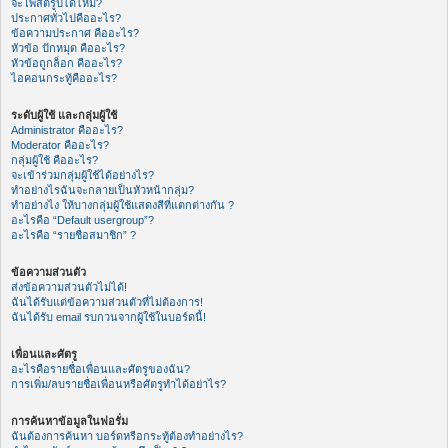
จะโพสต์รูปได้ไหม?
ประกาศทั่วไปคืออะไร?
ข้อความประกาศ คืออะไร?
หัวข้อ ปักหมุด คืออะไร?
หัวข้อถูกล็อก คืออะไร?
ไอคอนกระทู้คืออะไร?
ระดับผู้ใช้ และกลุ่มผู้ใช้
Administrator คืออะไร?
Moderator คืออะไร?
กลุ่มผู้ใช้ คืออะไร?
จะเข้าร่วมกลุ่มผู้ใช้ได้อย่างไร?
ทำอย่างไรฉันจะกลายเป็นหัวหน้ากลุ่ม?
ทำอย่างไง ให้บางกลุ่มผู้ใช้แสดงสีที่แตกต่างกัน ?
อะไรคือ “Default usergroup”?
อะไรคือ “รายชื่อสมาชิก” ?
ข้อความส่วนตัว
ส่งข้อความส่วนตัวไม่ได้!
ฉันได้รับแต่ข้อความส่วนตัวที่ไม่ต้องการ!
ฉันได้รับ email รบกวนจากผู้ใช้ในบอร์ดนี้!
เพื่อนและศัตรู
อะไรคือรายชื่อเพื่อนและศัตรูของฉัน?
การเพิ่ม/ลบรายชื่อเพื่อนหรือศัตรูทำได้อย่าไร?
การค้นหาข้อมูลในฟอรั่ม
ฉันต้องการค้นหา บอร์ดหรือกระทู้ต้องทำอย่างไร?