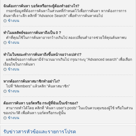
ฉันต้องการค้นหา บอร์ดหรือกระทู้ต้องทำอย่างไร?
กรอกข้อมูลที่ต้องการค้นหาในส่วนทที่กำหนดไว้เพื่อการค้นหา หากต้องการการ
ค้นหาที่เจาะลึก คลิกที่ “Advance Search” เพื่อทำการค้นหาต่อไป
ข้างบน
ทำไมผลลัพธ์ของการค้นหาถึงเป็น 0 ?
คำที่คุณใช้ในการค้นหาอาจกว้างเกินไป ลองเปลี่ยนคำอาจช่วยให้คุณค้นหาพบ
ข้างบน
ทำไมในขณะทำการค้นหาถึงขึ้นหน้าจอว่างเปล่า!?
ผลลัพธ์ของการค้นหามีจำนวนมากเกินไป กรุณาระบุ “Advanced search” เพื่อเลือก
เงื่อนไขในการค้นหา
ข้างบน
หากต้องการค้นหาสมาชิกทำอย่าไง?
ไปที่ “Members” แล้วคลิก “ค้นหาสมาชิก”
ข้างบน
ต้องการค้นหา บอร์ดหรือ กระทู้ที่ฉันเป็นเข้าของ?
สามารถทำได้โดย คลิกที่ “ค้นหา user’s posts” ในแป้นควบคุมของผู้ใช้ หรือในส่วน
ของประวัติ เพื่อค้นหา บอร์ดหรือกระทู้นั้น
ข้างบน
รับข่าวสารหัวข้อและรายการโปรด