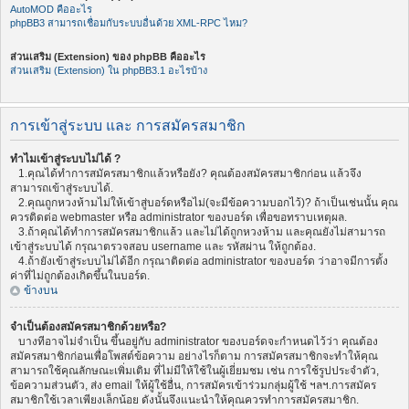
AutoMOD คืออะไร
phpBB3 สามารถเชื่อมกับระบบอื่นด้วย XML-RPC ไหม?
ส่วนเสริม (Extension) ของ phpBB คืออะไร
ส่วนเสริม (Extension) ใน phpBB3.1 อะไรบ้าง
การเข้าสู่ระบบ และ การสมัครสมาชิก
ทำไมเข้าสู่ระบบไม่ได้ ?
1.คุณได้ทำการสมัครสมาชิกแล้วหรือยัง? คุณต้องสมัครสมาชิกก่อน แล้วจึง
สามารถเข้าสู่ระบบได้.
2.คุณถูกหวงห้ามไม่ให้เข้าสู่บอร์ดหรือไม่(จะมีข้อความบอกไว้)? ถ้าเป็นเช่นนั้น คุณ
ควรติดต่อ webmaster หรือ administrator ของบอร์ด เพื่อขอทราบเหตุผล.
3.ถ้าคุณได้ทำการสมัครสมาชิกแล้ว และไม่ได้ถูกหวงห้าม และคุณยังไม่สามารถ
เข้าสู่ระบบได้ กรุณาตรวจสอบ username และ รหัสผ่าน ให้ถูกต้อง.
4.ถ้ายังเข้าสู่ระบบไม่ได้อีก กรุณาติดต่อ administrator ของบอร์ด ว่าอาจมีการตั้ง
ค่าที่ไม่ถูกต้องเกิดขึ้นในบอร์ด.
ข้างบน
จำเป็นต้องสมัครสมาชิกด้วยหรือ?
บางทีอาจไม่จำเป็น ขึ้นอยู่กับ administrator ของบอร์ดจะกำหนดไว้ว่า คุณต้อง
สมัครสมาชิกก่อนเพื่อโพสต์ข้อความ อย่างไรก็ตาม การสมัครสมาชิกจะทำให้คุณ
สามารถใช้คุณลักษณะเพิ่มเติม ที่ไม่มีให้ใช้ในผู้เยี่ยมชม เช่น การใช้รูปประจำตัว,
ข้อความส่วนตัว, ส่ง email ให้ผู้ใช้อื่น, การสมัครเข้าร่วมกลุ่มผู้ใช้ ฯลฯ.การสมัคร
สมาชิกใช้เวลาเพียงเล็กน้อย ดังนั้นจึงแนะนำให้คุณควรทำการสมัครสมาชิก.