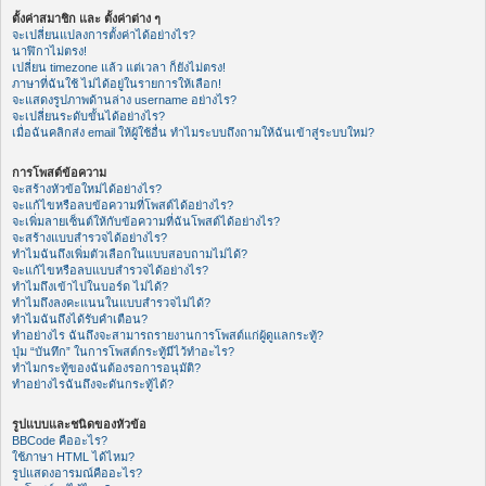
ตั้งค่าสมาชิก และ ตั้งค่าต่าง ๆ
จะเปลี่ยนแปลงการตั้งค่าได้อย่างไร?
นาฬิกาไม่ตรง!
เปลี่ยน timezone แล้ว แต่เวลา ก็ยังไม่ตรง!
ภาษาที่ฉันใช้ ไม่ได้อยู่ในรายการให้เลือก!
จะแสดงรูปภาพด้านล่าง username อย่างไร?
จะเปลี่ยนระดับขั้นได้อย่างไร?
เมื่อฉันคลิกส่ง email ให้ผู้ใช้อื่น ทำไมระบบถึงถามให้ฉันเข้าสู่ระบบใหม่?
การโพสต์ข้อความ
จะสร้างหัวข้อใหม่ได้อย่างไร?
จะแก้ไขหรือลบข้อความที่โพสต์ได้อย่างไร?
จะเพิ่มลายเซ็นต์ให้กับข้อความที่ฉันโพสต์ได้อย่างไร?
จะสร้างแบบสำรวจได้อย่างไร?
ทำไมฉันถึงเพิ่มตัวเลือกในแบบสอบถามไม่ได้?
จะแก้ไขหรือลบแบบสำรวจได้อย่างไร?
ทำไมถึงเข้าไปในบอร์ด ไม่ได้?
ทำไมถึงลงคะแนนในแบบสำรวจไม่ได้?
ทำไมฉันถึงได้รับคำเตือน?
ทำอย่างไร ฉันถึงจะสามารถรายงานการโพสต์แก่ผู้ดูแลกระทู้?
ปุ่ม “บันทึก” ในการโพสต์กระทู้มีไว้ทำอะไร?
ทำไมกระทู้ของฉันต้องรอการอนุมัติ?
ทำอย่างไรฉันถึงจะดันกระทู้ได้?
รูปแบบและชนิดของหัวข้อ
BBCode คืออะไร?
ใช้ภาษา HTML ได้ไหม?
รูปแสดงอารมณ์คืออะไร?