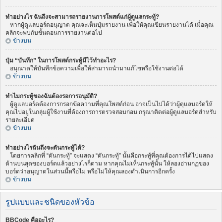
ทำอย่างไร ฉันถึงจะสามารถรายงานการโพสต์แก่ผู้ดูแลกระทู้?
หากผู้ดูแลบอร์ดอนุญาต คุณจะเห็นปุ่มรายงาน เพื่อให้คุณเขียนรายงานได้ เมื่อคุณ
คลิกจะพบกับขั้นตอนการรายงานต่อไป
ข้างบน
ปุ่ม “บันทึก” ในการโพสต์กระทู้มีไว้ทำอะไร?
อนุณาตให้บันทึกข้อความเพื่อให้สามารถนำมาแก้ไขหรือใช้งานต่อได้
ข้างบน
ทำไมกระทู้ของฉันต้องรอการอนุมัติ?
ผู้ดูแลบอร์ดต้องการกรอกข้อความที่คุณโพสต์ก่อน อาจเป็นไปได้ว่าผู้ดุแลบอร์ดให้
คุณไปอยู่ในกลุ่มผู้ใช้งานที่ต้องการการตรวจสอบก่อน กรุณาติดต่อผู้ดูแลบอร์ดสำหรับ
รายละเอียด
ข้างบน
ทำอย่างไรฉันถึงจะดันกระทู้ได้?
โดยการคลิกที่ “ดันกระทู้” จะแสดง “ดันกระทู้” นั้นคือกระทู้ที่คุณต้องการได้ไปแสดง
ด้านบนสุดของบอร์ดแล้วอย่างไรก็ตาม หากคุณไม่เห็นกระทู้นั้น ให้ลองอ่านกฏของ
บอร์ดว่าอนุญาตในส่วนนี้หรือไม่ หรือไม่ให้คุณลองดำเนินการอีกครั้ง
ข้างบน
รูปแบบและชนิดของหัวข้อ
BBCode คืออะไร?