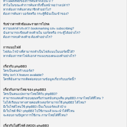
ทำไมผลลัพธ์ของการค้นหาถึงเป็น 0 ?
ทำไมในขณะทำการค้นหาถึงขึ้นหน้าจอว่างเปล่า!?
หากต้องการค้นหาสมาชิกทำอย่าไง?
ต้องการค้นหา บอร์ดหรือ กระทู้ที่ฉันเป็นเข้าของ?
รับข่าวสารหัวข้อและรายการโปรด
ความแตกต่างระหว่า bookmarking และ subscribing?
ฉันสามารถเขียนคำลงท้ายใน บอร์ดหรือ กระทู้ได้อย่างไร?
ต้องการลบคำลงท้าย ต้องทำอย่างไร?
การแนบไฟล์
ไฟล์อะไรบ้างที่สามารถทำเป็นไฟล์แนบในบอร์ดนี้ได้?
หากต้องการหาไฟล์เอกสารแนบของตนเองทำอย่างไร?
เกี่ยวกับ phpBB3
ใครเป็นคนสร้างบอร์ด?
Why isn’t X feature available?
ใครที่ฉันสามารถติดต่อสอบถามข้อมูลเกี่ยวกับบอร์ดนี้?
เกี่ยวกับภาษาไทย ของ phpBB3
ใครเป็นคนแปลภาษาไทยให้กับ phpBB3?
สามารถแสดงคำขอบคุณหรือร่วมสนับสนุนทีม phpBB3 ภาษาไทยได้ที่ไหน ?
ไม่ได้เรียนมาทางสายคอมพิวเตอร์สามารถใช้ phpBB3 ได้ไหม?
มีเว็บไซต์ไหนใช้ phpBB3 เป็นเว็บบอร์ดแล้วบ้าง
มีเว็บไซต์ ที่นำ phpBB3 ไปใช้งานแล้วแนะนำได้ที่ไหน
จะสอบถามปัญหาการใช้งาน ภาษาไทยได้ที่ไหน?
เกี่ยวกับโมดิไฟด์ (MOD) phpBB3