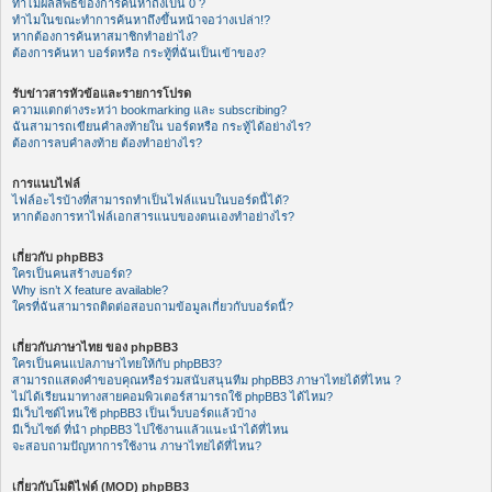
ทำไมผลลัพธ์ของการค้นหาถึงเป็น 0 ?
ทำไมในขณะทำการค้นหาถึงขึ้นหน้าจอว่างเปล่า!?
หากต้องการค้นหาสมาชิกทำอย่าไง?
ต้องการค้นหา บอร์ดหรือ กระทู้ที่ฉันเป็นเข้าของ?
รับข่าวสารหัวข้อและรายการโปรด
ความแตกต่างระหว่า bookmarking และ subscribing?
ฉันสามารถเขียนคำลงท้ายใน บอร์ดหรือ กระทู้ได้อย่างไร?
ต้องการลบคำลงท้าย ต้องทำอย่างไร?
การแนบไฟล์
ไฟล์อะไรบ้างที่สามารถทำเป็นไฟล์แนบในบอร์ดนี้ได้?
หากต้องการหาไฟล์เอกสารแนบของตนเองทำอย่างไร?
เกี่ยวกับ phpBB3
ใครเป็นคนสร้างบอร์ด?
Why isn’t X feature available?
ใครที่ฉันสามารถติดต่อสอบถามข้อมูลเกี่ยวกับบอร์ดนี้?
เกี่ยวกับภาษาไทย ของ phpBB3
ใครเป็นคนแปลภาษาไทยให้กับ phpBB3?
สามารถแสดงคำขอบคุณหรือร่วมสนับสนุนทีม phpBB3 ภาษาไทยได้ที่ไหน ?
ไม่ได้เรียนมาทางสายคอมพิวเตอร์สามารถใช้ phpBB3 ได้ไหม?
มีเว็บไซต์ไหนใช้ phpBB3 เป็นเว็บบอร์ดแล้วบ้าง
มีเว็บไซต์ ที่นำ phpBB3 ไปใช้งานแล้วแนะนำได้ที่ไหน
จะสอบถามปัญหาการใช้งาน ภาษาไทยได้ที่ไหน?
เกี่ยวกับโมดิไฟด์ (MOD) phpBB3