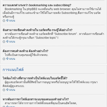
ความแตกต่างระหว่า bookmarking และ subscribing?
Bookmarking ใน phpBB3 จะเหมือนกับ web browser. คุณไม่สามารถใช้งานได้
เมื่อมันมีการแก้ไข แต่จะเข้ามาใช้ได้ในภายหลัง Subscribing,คือการแก้ไข บอร์ด
หรือกระทู้
ข้างบน
ฉันสามารถเขียนคำลงท้ายใน บอร์ดหรือ กระทู้ได้อย่างไร?
หากต้องการเขียนคำลงท้าย บอร์ดคลิกที่ “Subscribe forum” . หากต้องการเขียนคำ
ลงท้ายใต้กระทู้กรุณาเลือก “Subscribe topic” l
ข้างบน
ต้องการลบคำลงท้าย ต้องทำอย่างไร?
ไปที่แป้นควบคุมของผู้ใช้แล้วกดลบ.
ข้างบน
การแนบไฟล์
ไฟล์อะไรบ้างที่สามารถทำเป็นไฟล์แนบในบอร์ดนี้ได้?
ผู้ดูแลบอร์ดเท่านั้นที่มีสิทธ์ในการอนุญาตหรือไม่อนุญาตให้ใช้ไฟล์แนบ กรุณา
ติดต่อผู้ดูแลระบบ.
ข้างบน
หากต้องการหาไฟล์เอกสารแนบของตนเองทำอย่างไร?
สามารถหาได้จากรายการไฟล์ทั้งหมดที่คุณเป็นคนอัพโหลด,