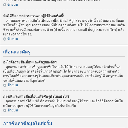
ของบอร์ด เขาสามารถป้องกันไม่ให้ผู้ใช้นั้นส่งข้อความส่วนตัวได้อีก.
ข้างบน
ฉันได้รับ email รบกวนจากผู้ใช้ในบอร์ดนี้!
เราขอแสดงความเสียใจเป็นอย่างยิ่ง. Email ที่ถูกส่งจากบอร์ดนี้ จะมีข้อความที่บอก
ว่าใครเป็นผู้ส่ง. คุณควรส่ง email ที่มีข้อความทั้งหมด ไปให้ administrator ของบอร์ด
ซึ่งรวมทั้งส่วนหัวของข้อความด้วย (ส่วนนี้จะบอกว่า email นั้นถูกส่งมาจากใคร) แล้ว
เขาจะจัดการให้เอง.
ข้างบน
เพื่อนและศัตรู
อะไรคือรายชื่อเพื่อนและศัตรูของฉัน?
คุณสามารถจัดการข้อมูลสมาชิกในบอร์ดได้ โดยสามารถระบุให้สมาชิกท่านอื่นๆ
เป็นเพื่อนกับคุณได้ เพื่อใช้ในการติดต่อกันได้โดยตรง เช่น การส่งข้อความส่วนตัว
การโพสต์ข้อความต่างๆ ในขณะเดียวกันคุณสามารถเพิ่มรายชื่อศัตรูได้ ศัตรูท่านนั้น
จะไม่เห็นข้อความที่คุณโพสต์
ข้างบน
การเพิ่ม/ลบรายชื่อเพื่อนหรือศัตรูทำได้อย่าไร?
คุณสามารถทำได้ 2 วิธี คือ การเพิ่มใน ประวัติของผู้ใช้งานและอีกวิธีคือการเพิ่มใน
แป้นควบคุมของผู้ใช้ ในการลบข้อมูลก็เช่นเดียวกัน
ข้างบน
การค้นหาข้อมูลในฟอรั่ม