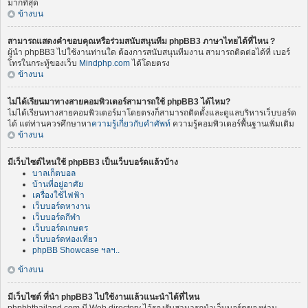
มากที่สุด
ข้างบน
สามารถแสดงคำขอบคุณหรือร่วมสนับสนุนทีม phpBB3 ภาษาไทยได้ที่ไหน ?
ผู้นำ phpBB3 ไปใช้งานท่านใด ต้องการสนับสนุนทีมงาน สามารถติดต่อได้ที่ เบอร์
โทรในกระทู้ของเว็บ
Mindphp.com
ได้โดยตรง
ข้างบน
ไม่ได้เรียนมาทางสายคอมพิวเตอร์สามารถใช้ phpBB3 ได้ไหม?
ไม่ได้เรียนทางสายคอมพิวเตอร์มาโดยตรงก็สามารถติดตั้งและดูแลบริหารเว็บบอร์ด
ได้ แต่ท่านควรศึกษาหา
ความรู้เกี่ยวกับคำศัพท์
ความรู้คอมพิวเตอร์พื้นฐานเพิ่มเติม
ข้างบน
มีเว็บไซต์ไหนใช้ phpBB3 เป็นเว็บบอร์ดแล้วบ้าง
บาลเก็ตบอล
บ้านที่อยู่อาศัย
เครื่องใช้ไฟฟ้า
เว็บบอร์ดหางาน
เว็บบอร์ดกีฬา
เว็บบอร์ดเกษตร
เว็บบอร์ดท่องเที่ยว
phpBB Showcase ฯลฯ..
ข้างบน
มีเว็บไซต์ ที่นำ phpBB3 ไปใช้งานแล้วแนะนำได้ที่ไหน