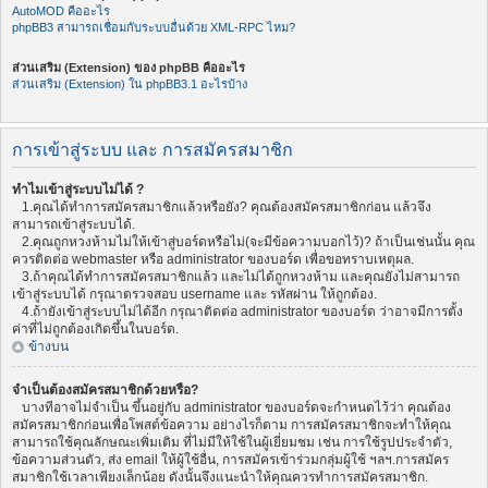
AutoMOD คืออะไร
phpBB3 สามารถเชื่อมกับระบบอื่นด้วย XML-RPC ไหม?
ส่วนเสริม (Extension) ของ phpBB คืออะไร
ส่วนเสริม (Extension) ใน phpBB3.1 อะไรบ้าง
การเข้าสู่ระบบ และ การสมัครสมาชิก
ทำไมเข้าสู่ระบบไม่ได้ ?
1.คุณได้ทำการสมัครสมาชิกแล้วหรือยัง? คุณต้องสมัครสมาชิกก่อน แล้วจึง
สามารถเข้าสู่ระบบได้.
2.คุณถูกหวงห้ามไม่ให้เข้าสู่บอร์ดหรือไม่(จะมีข้อความบอกไว้)? ถ้าเป็นเช่นนั้น คุณ
ควรติดต่อ webmaster หรือ administrator ของบอร์ด เพื่อขอทราบเหตุผล.
3.ถ้าคุณได้ทำการสมัครสมาชิกแล้ว และไม่ได้ถูกหวงห้าม และคุณยังไม่สามารถ
เข้าสู่ระบบได้ กรุณาตรวจสอบ username และ รหัสผ่าน ให้ถูกต้อง.
4.ถ้ายังเข้าสู่ระบบไม่ได้อีก กรุณาติดต่อ administrator ของบอร์ด ว่าอาจมีการตั้ง
ค่าที่ไม่ถูกต้องเกิดขึ้นในบอร์ด.
ข้างบน
จำเป็นต้องสมัครสมาชิกด้วยหรือ?
บางทีอาจไม่จำเป็น ขึ้นอยู่กับ administrator ของบอร์ดจะกำหนดไว้ว่า คุณต้อง
สมัครสมาชิกก่อนเพื่อโพสต์ข้อความ อย่างไรก็ตาม การสมัครสมาชิกจะทำให้คุณ
สามารถใช้คุณลักษณะเพิ่มเติม ที่ไม่มีให้ใช้ในผู้เยี่ยมชม เช่น การใช้รูปประจำตัว,
ข้อความส่วนตัว, ส่ง email ให้ผู้ใช้อื่น, การสมัครเข้าร่วมกลุ่มผู้ใช้ ฯลฯ.การสมัคร
สมาชิกใช้เวลาเพียงเล็กน้อย ดังนั้นจึงแนะนำให้คุณควรทำการสมัครสมาชิก.