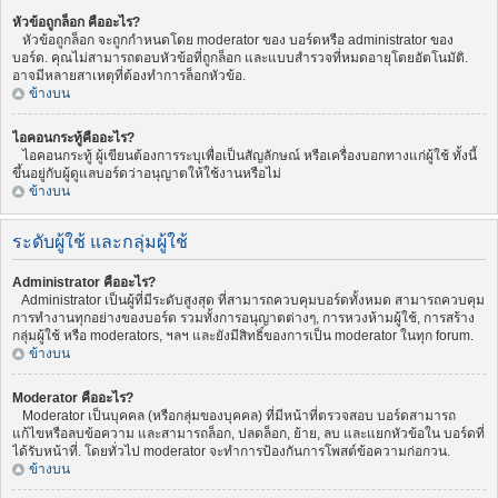
หัวข้อถูกล็อก คืออะไร?
หัวข้อถูกล็อก จะถูกกำหนดโดย moderator ของ บอร์ดหรือ administrator ของ
บอร์ด. คุณไม่สามารถตอบหัวข้อที่ถูกล็อก และแบบสำรวจที่หมดอายุโดยอัตโนมัติ.
อาจมีหลายสาเหตุที่ต้องทำการล็อกหัวข้อ.
ข้างบน
ไอคอนกระทู้คืออะไร?
ไอคอนกระทู้ ผู้เขียนต้องการระบุเพื่อเป็นสัญลักษณ์ หรือเครื่องบอกทางแก่ผู้ใช้ ทั้งนี้
ขึ้นอยู่กับผู้ดูแลบอร์ดว่าอนุญาตให้ใช้งานหรือไม่
ข้างบน
ระดับผู้ใช้ และกลุ่มผู้ใช้
Administrator คืออะไร?
Administrator เป็นผู้ที่มีระดับสูงสุด ที่สามารถควบคุมบอร์ดทั้งหมด สามารถควบคุม
การทำงานทุกอย่างของบอร์ด รวมทั้งการอนุญาตต่างๆ, การหวงห้ามผู้ใช้, การสร้าง
กลุ่มผู้ใช้ หรือ moderators, ฯลฯ และยังมีสิทธิ์ของการเป็น moderator ในทุก forum.
ข้างบน
Moderator คืออะไร?
Moderator เป็นบุคคล (หรือกลุ่มของบุคคล) ที่มีหน้าที่ตรวจสอบ บอร์ดสามารถ
แก้ไขหรือลบข้อความ และสามารถล็อก, ปลดล็อก, ย้าย, ลบ และแยกหัวข้อใน บอร์ดที่
ได้รับหน้าที่. โดยทั่วไป moderator จะทำการป้องกันการโพสต์ข้อความก่อกวน.
ข้างบน