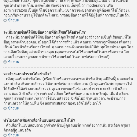
ที่คุณโพสต์ไปแล้ว คุณจะเห็นข้อความเล็กๆ ใต้ข้อความของคุณ บอกจำนวนครั้งที่
คุณได้ทำการแก้ไข. แต่จะไม่แสดงข้อความเล็กๆนี้ ถ้า moderators หรือ
administrators เป็นผู้แก้ไขข้อความนั้น (เขาควรจะบอกสาเหตุที่ต้องแก้ไขไว้ด้วย).
กรุณารับทราบว่า ผู้ใช้ปกติจะไม่สามารถลบข้อความที่ได้มีผู้อื่นทำการตอบไปแล้ว.
ข้างบน
จะเพิ่มลายเซ็นต์ให้กับข้อความที่ฉันโพสต์ได้อย่างไร?
ถ้าจะเพิ่มลายเซ็นต์ให้กับข้อความที่คุณโพสต์ คุณต้องสร้างลายเซ็นต์เสียก่อน ที่ใน
ข้อมูลส่วนตัวของคุณ. เมื่อคุณได้ทำการสร้างแล้ว คุณสามารถกาถูกที่กล่อง เพิ่มลาย
เซ็นต์ ในหน้าสำหรับการโพสต์. คุณสามารถเพิ่มลายเซ็นต์ให้กับทุกโพสต์ของคุณ โดย
การเลือกในข้อมูลส่วนตัวของคุณ (คุณสามารถไม่ใช้ลายเซ็นต์ในบางข้อความ โดย
เอาเครื่องหมายถูกออก หน้าการใช้ลายเซ็นต์ ในแบบฟอร์มการโพสต์)
ข้างบน
จะสร้างแบบสำรวจได้อย่างไร?
เมื่อคุณสร้างหัวข้อใหม่ (หรือแก้ไขข้อความแรกของหัวข้อ ถ้าคุณมีสิทธิ์) คุณจะเห็น
แบบฟอร์ม เพิ่มแบบสำรวจ ใต้แบบฟอร์มกรอกข้อความ (ถ้าคุณหาไม่พบ คุณอาจไม่
ได้รับสิทธิ์ให้สร้างแบบสำรวจ). คุณควรกรอกหัวข้อแบบสำรวจ และสร้างตัวเลือก
อย่างน้อย 2 ตัวเลือก (การสร้างตัวเลือก ให้พิมพ์ข้อความ แล้วคลิกปุ่ม เพิ่มตัวเลือก.
คุณสามารถกำหนดเวลาการใช้แบบสำรวจ, 0 คือไม่มีกำหนดเวลา. จะมีรายการ
กำหนดเวลาให้คุณเห็น ซึ่ง administrator ของบอร์ดได้ตั้งเอาไว้
ข้างบน
ทำไมฉันถึงเพิ่มตัวเลือกในแบบสอบถามไม่ได้?
ตัวเลือกในแบบสอบถามถูกจำกัดด้วยผู้ดูแลบอร์ด หากต้องการเพิ่มตัวเลือก กรุณา
ติดต่อผู้ดูแลบอร์ด
ข้างบน