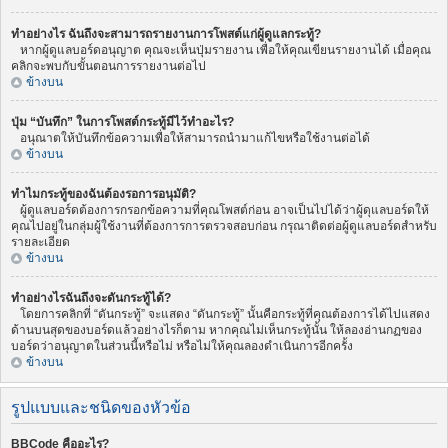
ทำอย่างไร ฉันถึงจะสามารถรายงานการโพสต์แก่ผู้ดูแลกระทู้?
หากผู้ดูแลบอร์ดอนุญาต คุณจะเห็นปุ่มรายงาน เพื่อให้คุณเขียนรายงานได้ เมื่อคุณ
คลิกจะพบกับขั้นตอนการรายงานต่อไป
ข้างบน
ปุ่ม “บันทึก” ในการโพสต์กระทู้มีไว้ทำอะไร?
อนุณาตให้บันทึกข้อความเพื่อให้สามารถนำมาแก้ไขหรือใช้งานต่อได้
ข้างบน
ทำไมกระทู้ของฉันต้องรอการอนุมัติ?
ผู้ดูแลบอร์ดต้องการกรอกข้อความที่คุณโพสต์ก่อน อาจเป็นไปได้ว่าผู้ดุแลบอร์ดให้
คุณไปอยู่ในกลุ่มผู้ใช้งานที่ต้องการการตรวจสอบก่อน กรุณาติดต่อผู้ดูแลบอร์ดสำหรับ
รายละเอียด
ข้างบน
ทำอย่างไรฉันถึงจะดันกระทู้ได้?
โดยการคลิกที่ “ดันกระทู้” จะแสดง “ดันกระทู้” นั้นคือกระทู้ที่คุณต้องการได้ไปแสดง
ด้านบนสุดของบอร์ดแล้วอย่างไรก็ตาม หากคุณไม่เห็นกระทู้นั้น ให้ลองอ่านกฏของ
บอร์ดว่าอนุญาตในส่วนนี้หรือไม่ หรือไม่ให้คุณลองดำเนินการอีกครั้ง
ข้างบน
รูปแบบและชนิดของหัวข้อ
BBCode คืออะไร?