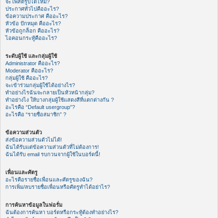
จะโพสต์รูปได้ไหม?
ประกาศทั่วไปคืออะไร?
ข้อความประกาศ คืออะไร?
หัวข้อ ปักหมุด คืออะไร?
หัวข้อถูกล็อก คืออะไร?
ไอคอนกระทู้คืออะไร?
ระดับผู้ใช้ และกลุ่มผู้ใช้
Administrator คืออะไร?
Moderator คืออะไร?
กลุ่มผู้ใช้ คืออะไร?
จะเข้าร่วมกลุ่มผู้ใช้ได้อย่างไร?
ทำอย่างไรฉันจะกลายเป็นหัวหน้ากลุ่ม?
ทำอย่างไง ให้บางกลุ่มผู้ใช้แสดงสีที่แตกต่างกัน ?
อะไรคือ “Default usergroup”?
อะไรคือ “รายชื่อสมาชิก” ?
ข้อความส่วนตัว
ส่งข้อความส่วนตัวไม่ได้!
ฉันได้รับแต่ข้อความส่วนตัวที่ไม่ต้องการ!
ฉันได้รับ email รบกวนจากผู้ใช้ในบอร์ดนี้!
เพื่อนและศัตรู
อะไรคือรายชื่อเพื่อนและศัตรูของฉัน?
การเพิ่ม/ลบรายชื่อเพื่อนหรือศัตรูทำได้อย่าไร?
การค้นหาข้อมูลในฟอรั่ม
ฉันต้องการค้นหา บอร์ดหรือกระทู้ต้องทำอย่างไร?