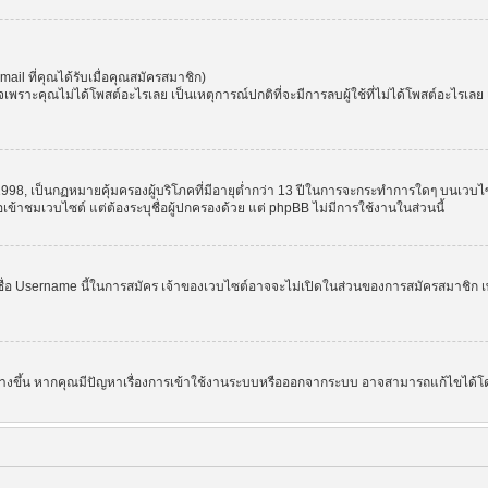
l ที่คุณได้รับเมื่อคุณสมัครสมาชิก)
ราะคุณไม่ได้โพสต์อะไรเลย เป็นเหตุการณ์ปกติที่จะมีการลบผู้ใช้ที่ไม่ได้โพสต์อะไรเล
998, เป็นกฏหมายคุ้มครองผู้บริโภคที่มีอายุต่ำกว่า 13 ปีในการจะกระทำการใดๆ บนเวบไซ
อเข้าชมเวบไซต์ แต่ต้องระบุชื่อผู้ปกครองด้วย แต่ phpBB ไม่มีการใช้งานในส่วนนี้
ชื่อ Username นี้ในการสมัคร เจ้าของเวบไซต์อาจจะไม่เปิดในส่วนของการสมัครสมาชิก เพ
 สร้างขึ้น หากคุณมีปัญหาเรื่องการเข้าใช้งานระบบหรือออกจากระบบ อาจสามารถแก้ไขได้โด