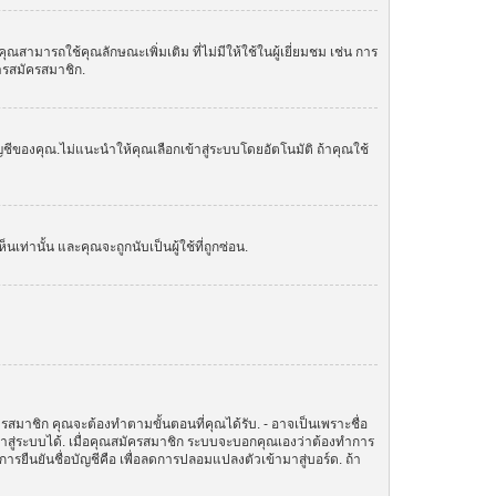
ามารถใช้คุณลักษณะเพิ่มเติม ที่ไม่มีให้ใช้ในผู้เยี่ยมชม เช่น การ
การสมัครสมาชิก.
ัญชีของคุณ.ไม่แนะนำให้คุณเลือกเข้าสู่ระบบโดยอัตโนมัติ ถ้าคุณใช้
านั้น และคุณจะถูกนับเป็นผู้ใช้ที่ถูกซ่อน.
ครสมาชิก คุณจะต้องทำตามขั้นตอนที่คุณได้รับ. - อาจเป็นเพราะชื่อ
ข้าสู่ระบบได้. เมื่อคุณสมัครสมาชิก ระบบจะบอกคุณเองว่าต้องทำการ
ทำการยืนยันชื่อบัญชีคือ เพื่อลดการปลอมแปลงตัวเข้ามาสู่บอร์ด. ถ้า