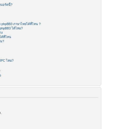
บอร์ดนี้?
 phpBB3 ภาษาไทยได้ที่ไหน ?
 phpBB3 ได้ไหม?
าง
ด้ที่ไหน
หน?
-RPC ไหม?
ร
ง
.