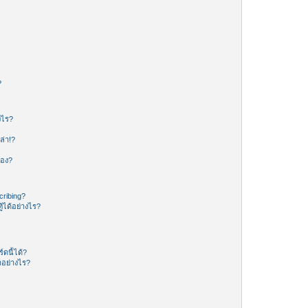
?
งไร?
ล่า!?
ของ?
ribing?
้ได้อย่างไร?
ดนี้ได้?
อย่างไร?