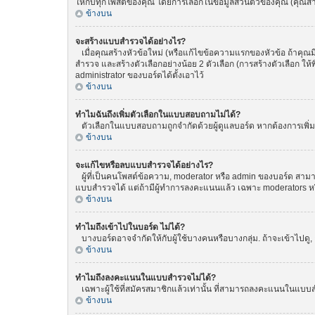
ให้กับทุกโพสต์ของคุณ โดยการเลือกในข้อมูลส่วนตัวของคุณ (คุณ
ข้างบน
จะสร้างแบบสำรวจได้อย่างไร?
เมื่อคุณสร้างหัวข้อใหม่ (หรือแก้ไขข้อความแรกของหัวข้อ ถ้าคุณ
สำรวจ และสร้างตัวเลือกอย่างน้อย 2 ตัวเลือก (การสร้างตัวเลือก 
administrator ของบอร์ดได้ตั้งเอาไว้
ข้างบน
ทำไมฉันถึงเพิ่มตัวเลือกในแบบสอบถามไม่ได้?
ตัวเลือกในแบบสอบถามถูกจำกัดด้วยผู้ดูแลบอร์ด หากต้องการเพิ่มตั
ข้างบน
จะแก้ไขหรือลบแบบสำรวจได้อย่างไร?
ผู้ที่เป็นคนโพสต์ข้อความ, moderator หรือ admin ของบอร์ด สามา
แบบสำรวจได้ แต่ถ้ามีผู้ทำการลงคะแนนแล้ว เฉพาะ moderators หรือ 
ข้างบน
ทำไมถึงเข้าไปในบอร์ด ไม่ได้?
บางบอร์ดอาจจำกัดให้กับผู้ใช้บางคนหรือบางกลุ่ม. ถ้าจะเข้าไปดู
ข้างบน
ทำไมถึงลงคะแนนในแบบสำรวจไม่ได้?
เฉพาะผู้ใช้ที่สมัครสมาชิกแล้วเท่านั้น ที่สามารถลงคะแนนในแบบส
ข้างบน