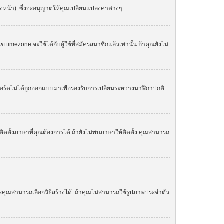
องหน้า). ซึ่งจะอนุญาตให้คุณเปลี่ยนแปลงค่าต่างๆ
zone จะใช้ได้กับผู้ใช้ที่สมัครสมาชิกแล้วเท่านั้น ถ้าคุณยังไม่
. บอร์ดไม่ได้ถูกออกแบบมาเพื่อรองรับการเปลี่ยนระหว่างนาฬิกาปกติ
ิดตั้งภาษาที่คุณต้องการได้ ถ้ายังไม่พบภาษาให้ติดตั้ง คุณสามารถ
ละคุณสามารถเลือกวิธีสร้างได้. ถ้าคุณไม่สามารถใช้รูปภาพประจำตัว