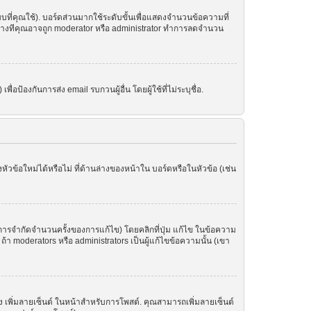
ที่คุณใช้). บอร์ดส่วนมากใช้ระดับขั้นเพื่อแสดงจำนวนข้อความที่
ราะบางทีคุณอาจถูก moderator หรือ administrator ทำการลดจำนวน
อป้องกันการส่ง email รบกวนผู้อื่น โดยผู้ใช้ที่ไม่ระบุชื่อ.
ข้อใหม่ได้หรือไม่ ที่ด้านล่างของหน้าใน บอร์ดหรือในหัวข้อ (เช่น
ารจำกัดจำนวนครั้งของการแก้ไข) โดยคลิกที่ปุ่ม แก้ไข ในข้อความ
า moderators หรือ administrators เป็นผู้แก้ไขข้อความนั้น (เขา
อง เพิ่มลายเซ็นต์ ในหน้าสำหรับการโพสต์. คุณสามารถเพิ่มลายเซ็นต์