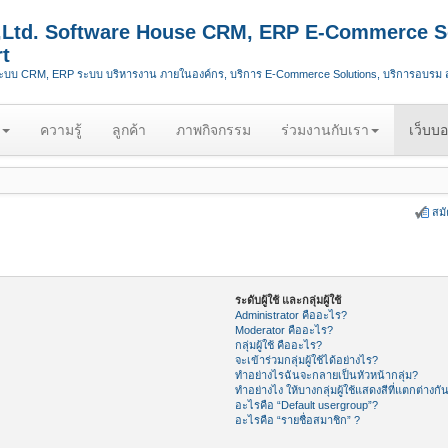
.,Ltd. Software House CRM, ERP E-Commerce S
t
ระบบ CRM, ERP ระบบ บริหารงาน ภายในองค์กร, บริการ E-Commerce Solutions, บริการอบรม
ความรู้
ลูกค้า
ภาพกิจกรรม
ร่วมงานกับเรา
เว็บบอ
สม
ระดับผู้ใช้ และกลุ่มผู้ใช้
Administrator คืออะไร?
Moderator คืออะไร?
กลุ่มผู้ใช้ คืออะไร?
จะเข้าร่วมกลุ่มผู้ใช้ได้อย่างไร?
ทำอย่างไรฉันจะกลายเป็นหัวหน้ากลุ่ม?
ทำอย่างไง ให้บางกลุ่มผู้ใช้แสดงสีที่แตกต่างกั
อะไรคือ “Default usergroup”?
อะไรคือ “รายชื่อสมาชิก” ?