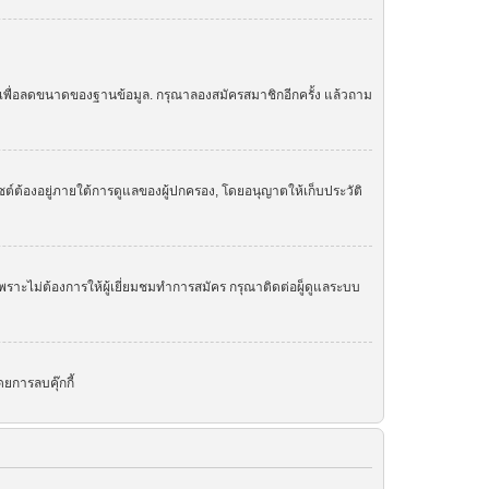
ย เพื่อลดขนาดของฐานข้อมูล. กรุณาลองสมัครสมาชิกอีกครั้ง แล้วถาม
ต์ต้องอยู่ภายใต้การดูแลของผู้ปกครอง, โดยอนุญาตให้เก็บประวัติ
ราะไม่ต้องการให้ผู้เยี่ยมชมทำการสมัคร กรุณาติดต่อผู็ดูแลระบบ
ยการลบคุ๊กกี้