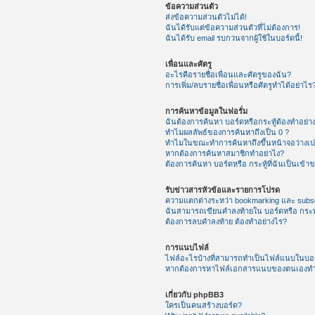
ข้อความส่วนตัว
ส่งข้อความส่วนตัวไม่ได้!
ฉันได้รับแต่ข้อความส่วนตัวที่ไม่ต้องการ!
ฉันได้รับ email รบกวนจากผู้ใช้ในบอร์ดนี้!
เพื่อนและศัตรู
อะไรคือรายชื่อเพื่อนและศัตรูของฉัน?
การเพิ่ม/ลบรายชื่อเพื่อนหรือศัตรูทำได้อย่าไร
การค้นหาข้อมูลในฟอรั่ม
ฉันต้องการค้นหา บอร์ดหรือกระทู้ต้องทำอย่า
ทำไมผลลัพธ์ของการค้นหาถึงเป็น 0 ?
ทำไมในขณะทำการค้นหาถึงขึ้นหน้าจอว่างเป
หากต้องการค้นหาสมาชิกทำอย่าไง?
ต้องการค้นหา บอร์ดหรือ กระทู้ที่ฉันเป็นเข้า
รับข่าวสารหัวข้อและรายการโปรด
ความแตกต่างระหว่า bookmarking และ subsc
ฉันสามารถเขียนคำลงท้ายใน บอร์ดหรือ กระทู
ต้องการลบคำลงท้าย ต้องทำอย่างไร?
การแนบไฟล์
ไฟล์อะไรบ้างที่สามารถทำเป็นไฟล์แนบในบอร์
หากต้องการหาไฟล์เอกสารแนบของตนเองทำ
เกี่ยวกับ phpBB3
ใครเป็นคนสร้างบอร์ด?