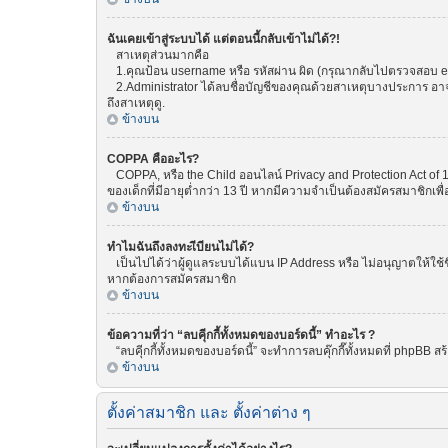
ฉันเคยเข้าสู่ระบบได้ แต่ตอนนี้กลับเข้าไม่ได้?!
สาเหตุส่วนมากคือ
1.คุณป้อน username หรือ รหัสผ่าน ผิด (กรุณากลับไปตรวจสอบ emai
2.Administrator ได้ลบชื่อบัญชีของคุณด้วยสาเหตุบางประการ อาจเพ
ถึงสาเหตุดู.
ข้างบน
COPPA คืออะไร?
COPPA, หรือ the Child ออนไลน์ Privacy and Protection Act of 1
ของเด็กที่มีอายุต่ำกว่า 13 ปี หากมีความจำเป็นต้องสมัครสมาชิกเพื่
ข้างบน
ทำไมฉันถึงลงทะเีบียนไม่ได้?
เป็นไปได้ว่าผู้ดูแลระบบได้แบน IP Address หรือ ไม่อนุญาตให้ใช้
หากต้องการสมัครสมาชิก
ข้างบน
ข้อความที่ว่า “ลบคุีกกี้ทั้งหมดของบอร์ดนี้” ทำอะไร ?
“ลบคุีกกี้ทั้งหมดของบอร์ดนี้” จะทำการลบคุ๊กกี๊ทั้งหมดที่ phpBB
ข้างบน
ตั้งค่าสมาชิก และ ตั้งค่าต่าง ๆ