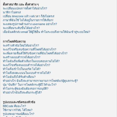
ตั้งค่าสมาชิก และ ตั้งค่าต่าง ๆ
จะเปลี่ยนแปลงการตั้งค่าได้อย่างไร?
นาฬิกาไม่ตรง!
เปลี่ยน timezone แล้ว แต่เวลา ก็ยังไม่ตรง!
ภาษาที่ฉันใช้ ไม่ได้อยู่ในรายการให้เลือก!
จะแสดงรูปภาพด้านล่าง username อย่างไร?
จะเปลี่ยนระดับขั้นได้อย่างไร?
เมื่อฉันคลิกส่ง email ให้ผู้ใช้อื่น ทำไมระบบถึงถามให้ฉันเข้าสู่ระบบใหม่?
การโพสต์ข้อความ
จะสร้างหัวข้อใหม่ได้อย่างไร?
จะแก้ไขหรือลบข้อความที่โพสต์ได้อย่างไร?
จะเพิ่มลายเซ็นต์ให้กับข้อความที่ฉันโพสต์ได้อย่างไร?
จะสร้างแบบสำรวจได้อย่างไร?
ทำไมฉันถึงเพิ่มตัวเลือกในแบบสอบถามไม่ได้?
จะแก้ไขหรือลบแบบสำรวจได้อย่างไร?
ทำไมถึงเข้าไปในบอร์ด ไม่ได้?
ทำไมถึงลงคะแนนในแบบสำรวจไม่ได้?
ทำไมฉันถึงได้รับคำเตือน?
ทำอย่างไร ฉันถึงจะสามารถรายงานการโพสต์แก่ผู้ดูแลกระทู้?
ปุ่ม “บันทึก” ในการโพสต์กระทู้มีไว้ทำอะไร?
ทำไมกระทู้ของฉันต้องรอการอนุมัติ?
ทำอย่างไรฉันถึงจะดันกระทู้ได้?
รูปแบบและชนิดของหัวข้อ
BBCode คืออะไร?
ใช้ภาษา HTML ได้ไหม?
รูปแสดงอารมณ์คืออะไร?