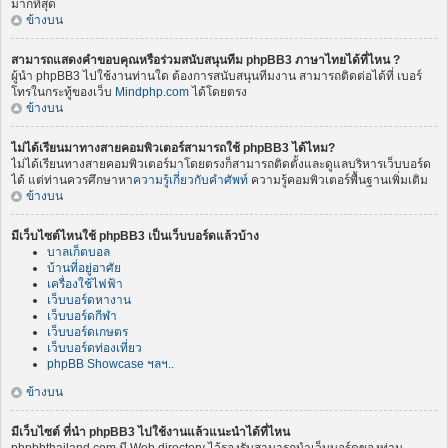
มากที่สุด
ข้างบน
สามารถแสดงคำขอบคุณหรือร่วมสนับสนุนทีม phpBB3 ภาษาไทยได้ที่ไหน ?
ผู้นำ phpBB3 ไปใช้งานท่านใด ต้องการสนับสนุนทีมงาน สามารถติดต่อได้ที่ เบอร์
โทรในกระทู้ของเว็บ
Mindphp.com
ได้โดยตรง
ข้างบน
ไม่ได้เรียนมาทางสายคอมพิวเตอร์สามารถใช้ phpBB3 ได้ไหม?
ไม่ได้เรียนทางสายคอมพิวเตอร์มาโดยตรงก็สามารถติดตั้งและดูแลบริหารเว็บบอร์ด
ได้ แต่ท่านควรศึกษาหา
ความรู้เกี่ยวกับคำศัพท์
ความรู้คอมพิวเตอร์พื้นฐานเพิ่มเติม
ข้างบน
มีเว็บไซต์ไหนใช้ phpBB3 เป็นเว็บบอร์ดแล้วบ้าง
บาลเก็ตบอล
บ้านที่อยู่อาศัย
เครื่องใช้ไฟฟ้า
เว็บบอร์ดหางาน
เว็บบอร์ดกีฬา
เว็บบอร์ดเกษตร
เว็บบอร์ดท่องเที่ยว
phpBB Showcase ฯลฯ..
ข้างบน
มีเว็บไซต์ ที่นำ phpBB3 ไปใช้งานแล้วแนะนำได้ที่ไหน