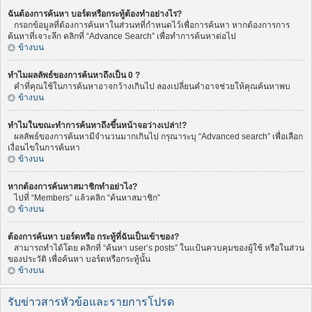
ฉันต้องการค้นหา บอร์ดหรือกระทู้ต้องทำอย่างไร?
กรอกข้อมูลที่ต้องการค้นหาในส่วนทที่กำหนดไว้เพื่อการค้นหา หากต้องการการ
ค้นหาที่เจาะลึก คลิกที่ “Advance Search” เพื่อทำการค้นหาต่อไป
ข้างบน
ทำไมผลลัพธ์ของการค้นหาถึงเป็น 0 ?
คำที่คุณใช้ในการค้นหาอาจกว้างเกินไป ลองเปลี่ยนคำอาจช่วยให้คุณค้นหาพบ
ข้างบน
ทำไมในขณะทำการค้นหาถึงขึ้นหน้าจอว่างเปล่า!?
ผลลัพธ์ของการค้นหามีจำนวนมากเกินไป กรุณาระบุ “Advanced search” เพื่อเลือก
เงื่อนไขในการค้นหา
ข้างบน
หากต้องการค้นหาสมาชิกทำอย่าไง?
ไปที่ “Members” แล้วคลิก “ค้นหาสมาชิก”
ข้างบน
ต้องการค้นหา บอร์ดหรือ กระทู้ที่ฉันเป็นเข้าของ?
สามารถทำได้โดย คลิกที่ “ค้นหา user’s posts” ในแป้นควบคุมของผู้ใช้ หรือในส่วน
ของประวัติ เพื่อค้นหา บอร์ดหรือกระทู้นั้น
ข้างบน
รับข่าวสารหัวข้อและรายการโปรด