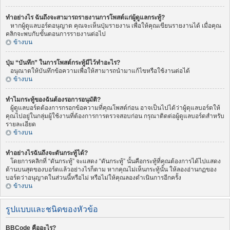
ทำอย่างไร ฉันถึงจะสามารถรายงานการโพสต์แก่ผู้ดูแลกระทู้?
หากผู้ดูแลบอร์ดอนุญาต คุณจะเห็นปุ่มรายงาน เพื่อให้คุณเขียนรายงานได้ เมื่อคุณ
คลิกจะพบกับขั้นตอนการรายงานต่อไป
ข้างบน
ปุ่ม “บันทึก” ในการโพสต์กระทู้มีไว้ทำอะไร?
อนุณาตให้บันทึกข้อความเพื่อให้สามารถนำมาแก้ไขหรือใช้งานต่อได้
ข้างบน
ทำไมกระทู้ของฉันต้องรอการอนุมัติ?
ผู้ดูแลบอร์ดต้องการกรอกข้อความที่คุณโพสต์ก่อน อาจเป็นไปได้ว่าผู้ดุแลบอร์ดให้
คุณไปอยู่ในกลุ่มผู้ใช้งานที่ต้องการการตรวจสอบก่อน กรุณาติดต่อผู้ดูแลบอร์ดสำหรับ
รายละเอียด
ข้างบน
ทำอย่างไรฉันถึงจะดันกระทู้ได้?
โดยการคลิกที่ “ดันกระทู้” จะแสดง “ดันกระทู้” นั้นคือกระทู้ที่คุณต้องการได้ไปแสดง
ด้านบนสุดของบอร์ดแล้วอย่างไรก็ตาม หากคุณไม่เห็นกระทู้นั้น ให้ลองอ่านกฏของ
บอร์ดว่าอนุญาตในส่วนนี้หรือไม่ หรือไม่ให้คุณลองดำเนินการอีกครั้ง
ข้างบน
รูปแบบและชนิดของหัวข้อ
BBCode คืออะไร?