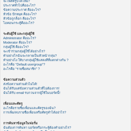
จะโพสต์รูปได้ไหม?
ประกาศทั่วไปคืออะไร?
ข้อความประกาศ คืออะไร?
หัวข้อ ปักหมุด คืออะไร?
หัวข้อถูกล็อก คืออะไร?
ไอคอนกระทู้คืออะไร?
ระดับผู้ใช้ และกลุ่มผู้ใช้
Administrator คืออะไร?
Moderator คืออะไร?
กลุ่มผู้ใช้ คืออะไร?
จะเข้าร่วมกลุ่มผู้ใช้ได้อย่างไร?
ทำอย่างไรฉันจะกลายเป็นหัวหน้ากลุ่ม?
ทำอย่างไง ให้บางกลุ่มผู้ใช้แสดงสีที่แตกต่างกัน ?
อะไรคือ “Default usergroup”?
อะไรคือ “รายชื่อสมาชิก” ?
ข้อความส่วนตัว
ส่งข้อความส่วนตัวไม่ได้!
ฉันได้รับแต่ข้อความส่วนตัวที่ไม่ต้องการ!
ฉันได้รับ email รบกวนจากผู้ใช้ในบอร์ดนี้!
เพื่อนและศัตรู
อะไรคือรายชื่อเพื่อนและศัตรูของฉัน?
การเพิ่ม/ลบรายชื่อเพื่อนหรือศัตรูทำได้อย่าไร?
การค้นหาข้อมูลในฟอรั่ม
ฉันต้องการค้นหา บอร์ดหรือกระทู้ต้องทำอย่างไร?