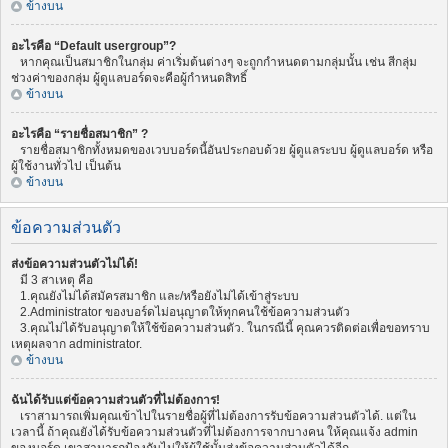
ข้างบน
อะไรคือ “Default usergroup”?
หากคุณเป็นสมาชิกในกลุ่ม ค่าเริ่มต้นต่างๆ จะถูกกำหนดตามกลุ่มนั้น เช่น สีกลุ่ม
ช่วงค่าของกลุ่ม ผู้ดูแลบอร์ดจะคือผู้กำหนดสิทธิ์
ข้างบน
อะไรคือ “รายชื่อสมาชิก” ?
รายชื่อสมาชิกทั้งหมดของเวบบอร์ดนี้อันประกอบด้วย ผู้ดูแลระบบ ผู้ดูแลบอร์ด หรือ
ผู้ใช้งานทั่วไป เป็นต้น
ข้างบน
ข้อความส่วนตัว
ส่งข้อความส่วนตัวไม่ได้!
มี 3 สาเหตุ คือ
1.คุณยังไม่ได้สมัครสมาชิก และ/หรือยังไม่ได้เข้าสู่ระบบ
2.Administrator ของบอร์ดไม่อนุญาตให้ทุกคนใช้ข้อความส่วนตัว
3.คุณไม่ได้รับอนุญาตให้ใช้ข้อความส่วนตัว. ในกรณีนี้ คุณควรติดต่อเพื่อขอทราบ
เหตุผลจาก administrator.
ข้างบน
ฉันได้รับแต่ข้อความส่วนตัวที่ไม่ต้องการ!
เราสามารถเพิ่มคุณเข้าไปในรายชื่อผู้ที่ไม่ต้องการรับข้อความส่วนตัวได้. แต่ใน
เวลานี้ ถ้าคุณยังได้รับข้อความส่วนตัวที่ไม่ต้องการจากบางคน ให้คุณแจ้ง admin