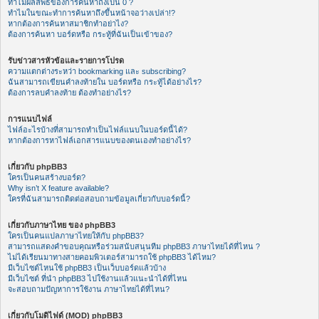
ทำไมผลลัพธ์ของการค้นหาถึงเป็น 0 ?
ทำไมในขณะทำการค้นหาถึงขึ้นหน้าจอว่างเปล่า!?
หากต้องการค้นหาสมาชิกทำอย่าไง?
ต้องการค้นหา บอร์ดหรือ กระทู้ที่ฉันเป็นเข้าของ?
รับข่าวสารหัวข้อและรายการโปรด
ความแตกต่างระหว่า bookmarking และ subscribing?
ฉันสามารถเขียนคำลงท้ายใน บอร์ดหรือ กระทู้ได้อย่างไร?
ต้องการลบคำลงท้าย ต้องทำอย่างไร?
การแนบไฟล์
ไฟล์อะไรบ้างที่สามารถทำเป็นไฟล์แนบในบอร์ดนี้ได้?
หากต้องการหาไฟล์เอกสารแนบของตนเองทำอย่างไร?
เกี่ยวกับ phpBB3
ใครเป็นคนสร้างบอร์ด?
Why isn’t X feature available?
ใครที่ฉันสามารถติดต่อสอบถามข้อมูลเกี่ยวกับบอร์ดนี้?
เกี่ยวกับภาษาไทย ของ phpBB3
ใครเป็นคนแปลภาษาไทยให้กับ phpBB3?
สามารถแสดงคำขอบคุณหรือร่วมสนับสนุนทีม phpBB3 ภาษาไทยได้ที่ไหน ?
ไม่ได้เรียนมาทางสายคอมพิวเตอร์สามารถใช้ phpBB3 ได้ไหม?
มีเว็บไซต์ไหนใช้ phpBB3 เป็นเว็บบอร์ดแล้วบ้าง
มีเว็บไซต์ ที่นำ phpBB3 ไปใช้งานแล้วแนะนำได้ที่ไหน
จะสอบถามปัญหาการใช้งาน ภาษาไทยได้ที่ไหน?
เกี่ยวกับโมดิไฟด์ (MOD) phpBB3