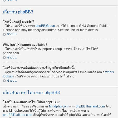
ข้างบน
เกี่ยวกับ phpBB3
ใครเป็นคนสร้างบอร์ด?
โปรแกรมนี้พัฒนาจาก
phpBB Group
. ภายใต้ License GNU General Public
License and may be freely distributed. See the link for more details.
ข้างบน
Why isn’t X feature available?
โปรแกรมนี้เป็น ลิขสิทธ์ของ phpBB Group. สาารถเข้าชมเวบไซต์ได้ที่
phpbb.com.
ข้างบน
ใครที่ฉันสามารถติดต่อสอบถามข้อมูลเกี่ยวกับบอร์ดนี้?
ผู้ดูแลบอร์ดคือคนที่คุณต้อติดต่อเมื่อต้องการข้อมูลหรือติชมเวบบอร์ด (do a
whois
lookup
) หรือติดต่อจากกลุ่มที่คุณนำเวบบอร์ดนี้ไปวาง
ข้างบน
เกี่ยวกับภาษาไทย ของ phpBB3
ใครเป็นคนแปลภาษาไทยให้กับ phpBB3?
เป็นความร่วมมือของ Webmaster
Mindphp.com
และ
phpBBThailand.com
โดย
ทาง Mindphp.com ได้เป็นผู้ให้การสนับสนุนเรื่องการเงิน และทาง
phpBBThailand.com
เป็นผู้ดำเนินการ และทำให้ phpBB3 เหมาะกับภาษาไทยให้