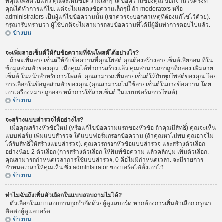
ที่คุณโพสต์ไปแล้ว คุณจะเห็นข้อความเล็กๆ ใต้ข้อความของคุณ บอกจำนวนครั้งที่
คุณได้ทำการแก้ไข. แต่จะไม่แสดงข้อความเล็กๆนี้ ถ้า moderators หรือ
administrators เป็นผู้แก้ไขข้อความนั้น (เขาควรจะบอกสาเหตุที่ต้องแก้ไขไว้ด้วย).
กรุณารับทราบว่า ผู้ใช้ปกติจะไม่สามารถลบข้อความที่ได้มีผู้อื่นทำการตอบไปแล้ว.
ข้างบน
จะเพิ่มลายเซ็นต์ให้กับข้อความที่ฉันโพสต์ได้อย่างไร?
ถ้าจะเพิ่มลายเซ็นต์ให้กับข้อความที่คุณโพสต์ คุณต้องสร้างลายเซ็นต์เสียก่อน ที่ใน
ข้อมูลส่วนตัวของคุณ. เมื่อคุณได้ทำการสร้างแล้ว คุณสามารถกาถูกที่กล่อง เพิ่มลาย
เซ็นต์ ในหน้าสำหรับการโพสต์. คุณสามารถเพิ่มลายเซ็นต์ให้กับทุกโพสต์ของคุณ โดย
การเลือกในข้อมูลส่วนตัวของคุณ (คุณสามารถไม่ใช้ลายเซ็นต์ในบางข้อความ โดย
เอาเครื่องหมายถูกออก หน้าการใช้ลายเซ็นต์ ในแบบฟอร์มการโพสต์)
ข้างบน
จะสร้างแบบสำรวจได้อย่างไร?
เมื่อคุณสร้างหัวข้อใหม่ (หรือแก้ไขข้อความแรกของหัวข้อ ถ้าคุณมีสิทธิ์) คุณจะเห็น
แบบฟอร์ม เพิ่มแบบสำรวจ ใต้แบบฟอร์มกรอกข้อความ (ถ้าคุณหาไม่พบ คุณอาจไม่
ได้รับสิทธิ์ให้สร้างแบบสำรวจ). คุณควรกรอกหัวข้อแบบสำรวจ และสร้างตัวเลือก
อย่างน้อย 2 ตัวเลือก (การสร้างตัวเลือก ให้พิมพ์ข้อความ แล้วคลิกปุ่ม เพิ่มตัวเลือก.
คุณสามารถกำหนดเวลาการใช้แบบสำรวจ, 0 คือไม่มีกำหนดเวลา. จะมีรายการ
กำหนดเวลาให้คุณเห็น ซึ่ง administrator ของบอร์ดได้ตั้งเอาไว้
ข้างบน
ทำไมฉันถึงเพิ่มตัวเลือกในแบบสอบถามไม่ได้?
ตัวเลือกในแบบสอบถามถูกจำกัดด้วยผู้ดูแลบอร์ด หากต้องการเพิ่มตัวเลือก กรุณา
ติดต่อผู้ดูแลบอร์ด
ข้างบน