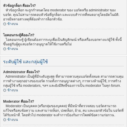
หัวข้อถูกล็อก คืออะไร?
หัวข้อถูกล็อก จะถูกกำหนดโดย moderator ของ บอร์ดหรือ administrator ของ
บอร์ด. คุณไม่สามารถตอบหัวข้อที่ถูกล็อก และแบบสำรวจที่หมดอายุโดยอัตโนมัติ.
อาจมีหลายสาเหตุที่ต้องทำการล็อกหัวข้อ.
ข้างบน
ไอคอนกระทู้คืออะไร?
ไอคอนกระทู้ ผู้เขียนต้องการระบุเพื่อเป็นสัญลักษณ์ หรือเครื่องบอกทางแก่ผู้ใช้ ทั้งนี้
ขึ้นอยู่กับผู้ดูแลบอร์ดว่าอนุญาตให้ใช้งานหรือไม่
ข้างบน
ระดับผู้ใช้ และกลุ่มผู้ใช้
Administrator คืออะไร?
Administrator เป็นผู้ที่มีระดับสูงสุด ที่สามารถควบคุมบอร์ดทั้งหมด สามารถควบคุม
การทำงานทุกอย่างของบอร์ด รวมทั้งการอนุญาตต่างๆ, การหวงห้ามผู้ใช้, การสร้าง
กลุ่มผู้ใช้ หรือ moderators, ฯลฯ และยังมีสิทธิ์ของการเป็น moderator ในทุก forum.
ข้างบน
Moderator คืออะไร?
Moderator เป็นบุคคล (หรือกลุ่มของบุคคล) ที่มีหน้าที่ตรวจสอบ บอร์ดสามารถ
แก้ไขหรือลบข้อความ และสามารถล็อก, ปลดล็อก, ย้าย, ลบ และแยกหัวข้อใน บอร์ดที่
ได้รับหน้าที่. โดยทั่วไป moderator จะทำการป้องกันการโพสต์ข้อความก่อกวน.
ข้างบน