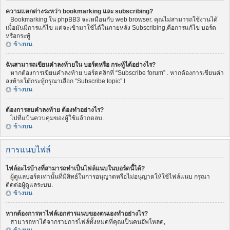
ความแตกต่างระหว่า bookmarking และ subscribing?
Bookmarking ใน phpBB3 จะเหมือนกับ web browser. คุณไม่สามารถใช้งานได้
เมื่อมันมีการแก้ไข แต่จะเข้ามาใช้ได้ในภายหลัง Subscribing,คือการแก้ไข บอร์ด
หรือกระทู้
ข้างบน
ฉันสามารถเขียนคำลงท้ายใน บอร์ดหรือ กระทู้ได้อย่างไร?
หากต้องการเขียนคำลงท้าย บอร์ดคลิกที่ “Subscribe forum” . หากต้องการเขียนคำ
ลงท้ายใต้กระทู้กรุณาเลือก “Subscribe topic” l
ข้างบน
ต้องการลบคำลงท้าย ต้องทำอย่างไร?
ไปที่แป้นควบคุมของผู้ใช้แล้วกดลบ.
ข้างบน
การแนบไฟล์
ไฟล์อะไรบ้างที่สามารถทำเป็นไฟล์แนบในบอร์ดนี้ได้?
ผู้ดูแลบอร์ดเท่านั้นที่มีสิทธ์ในการอนุญาตหรือไม่อนุญาตให้ใช้ไฟล์แนบ กรุณา
ติดต่อผู้ดูแลระบบ.
ข้างบน
หากต้องการหาไฟล์เอกสารแนบของตนเองทำอย่างไร?
สามารถหาได้จากรายการไฟล์ทั้งหมดที่คุณเป็นคนอัพโหลด,