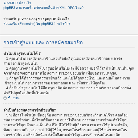
AutoMOD คืออะไร
phpBB3 สามารถเชื่อมกับระบบอื่นด้วย XML-RPC ไหม?
ส่วนเสริม (Extension) ของ phpBB คืออะไร
ส่วนเสริม (Extension) ใน phpBB3.1 อะไรบ้าง
การเข้าสู่ระบบ และ การสมัครสมาชิก
ทำไมเข้าสู่ระบบไม่ได้ ?
1.คุณได้ทำการสมัครสมาชิกแล้วหรือยัง? คุณต้องสมัครสมาชิกก่อน แล้วจึง
สามารถเข้าสู่ระบบได้.
2.คุณถูกหวงห้ามไม่ให้เข้าสู่บอร์ดหรือไม่(จะมีข้อความบอกไว้)? ถ้าเป็นเช่นนั้น คุณ
ควรติดต่อ webmaster หรือ administrator ของบอร์ด เพื่อขอทราบเหตุผล.
3.ถ้าคุณได้ทำการสมัครสมาชิกแล้ว และไม่ได้ถูกหวงห้าม และคุณยังไม่สามารถ
เข้าสู่ระบบได้ กรุณาตรวจสอบ username และ รหัสผ่าน ให้ถูกต้อง.
4.ถ้ายังเข้าสู่ระบบไม่ได้อีก กรุณาติดต่อ administrator ของบอร์ด ว่าอาจมีการตั้ง
ค่าที่ไม่ถูกต้องเกิดขึ้นในบอร์ด.
ข้างบน
จำเป็นต้องสมัครสมาชิกด้วยหรือ?
บางทีอาจไม่จำเป็น ขึ้นอยู่กับ administrator ของบอร์ดจะกำหนดไว้ว่า คุณต้อง
สมัครสมาชิกก่อนเพื่อโพสต์ข้อความ อย่างไรก็ตาม การสมัครสมาชิกจะทำให้คุณ
สามารถใช้คุณลักษณะเพิ่มเติม ที่ไม่มีให้ใช้ในผู้เยี่ยมชม เช่น การใช้รูปประจำตัว,
ข้อความส่วนตัว, ส่ง email ให้ผู้ใช้อื่น, การสมัครเข้าร่วมกลุ่มผู้ใช้ ฯลฯ.การสมัคร
สมาชิกใช้เวลาเพียงเล็กน้อย ดังนั้นจึงแนะนำให้คุณควรทำการสมัครสมาชิก.