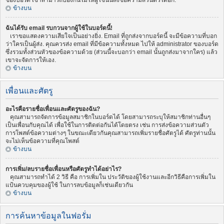
ของบอร์ด เขาสามารถป้องกันไม่ให้ผู้ใช้นั้นส่งข้อความส่วนตัวได้อีก.
ข้างบน
ฉันได้รับ email รบกวนจากผู้ใช้ในบอร์ดนี้!
เราขอแสดงความเสียใจเป็นอย่างยิ่ง. Email ที่ถูกส่งจากบอร์ดนี้ จะมีข้อความที่บอก
ว่าใครเป็นผู้ส่ง. คุณควรส่ง email ที่มีข้อความทั้งหมด ไปให้ administrator ของบอร์ด
ซึ่งรวมทั้งส่วนหัวของข้อความด้วย (ส่วนนี้จะบอกว่า email นั้นถูกส่งมาจากใคร) แล้ว
เขาจะจัดการให้เอง.
ข้างบน
เพื่อนและศัตรู
อะไรคือรายชื่อเพื่อนและศัตรูของฉัน?
คุณสามารถจัดการข้อมูลสมาชิกในบอร์ดได้ โดยสามารถระบุให้สมาชิกท่านอื่นๆ
เป็นเพื่อนกับคุณได้ เพื่อใช้ในการติดต่อกันได้โดยตรง เช่น การส่งข้อความส่วนตัว
การโพสต์ข้อความต่างๆ ในขณะเดียวกันคุณสามารถเพิ่มรายชื่อศัตรูได้ ศัตรูท่านนั้น
จะไม่เห็นข้อความที่คุณโพสต์
ข้างบน
การเพิ่ม/ลบรายชื่อเพื่อนหรือศัตรูทำได้อย่าไร?
คุณสามารถทำได้ 2 วิธี คือ การเพิ่มใน ประวัติของผู้ใช้งานและอีกวิธีคือการเพิ่มใน
แป้นควบคุมของผู้ใช้ ในการลบข้อมูลก็เช่นเดียวกัน
ข้างบน
การค้นหาข้อมูลในฟอรั่ม