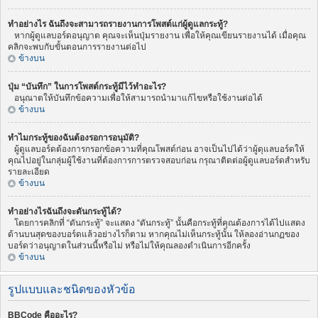
ทำอย่างไร ฉันถึงจะสามารถรายงานการโพสต์แก่ผู้ดูแลกระทู้?
หากผู้ดูแลบอร์ดอนุญาต คุณจะเห็นปุ่มรายงาน เพื่อให้คุณเขียนรายงานได้ เมื่อคุณ
คลิกจะพบกับขั้นตอนการรายงานต่อไป
ข้างบน
ปุ่ม “บันทึก” ในการโพสต์กระทู้มีไว้ทำอะไร?
อนุณาตให้บันทึกข้อความเพื่อให้สามารถนำมาแก้ไขหรือใช้งานต่อได้
ข้างบน
ทำไมกระทู้ของฉันต้องรอการอนุมัติ?
ผู้ดูแลบอร์ดต้องการกรอกข้อความที่คุณโพสต์ก่อน อาจเป็นไปได้ว่าผู้ดุแลบอร์ดให้
คุณไปอยู่ในกลุ่มผู้ใช้งานที่ต้องการการตรวจสอบก่อน กรุณาติดต่อผู้ดูแลบอร์ดสำหรับ
รายละเอียด
ข้างบน
ทำอย่างไรฉันถึงจะดันกระทู้ได้?
โดยการคลิกที่ “ดันกระทู้” จะแสดง “ดันกระทู้” นั้นคือกระทู้ที่คุณต้องการได้ไปแสดง
ด้านบนสุดของบอร์ดแล้วอย่างไรก็ตาม หากคุณไม่เห็นกระทู้นั้น ให้ลองอ่านกฏของ
บอร์ดว่าอนุญาตในส่วนนี้หรือไม่ หรือไม่ให้คุณลองดำเนินการอีกครั้ง
ข้างบน
รูปแบบและชนิดของหัวข้อ
BBCode คืออะไร?