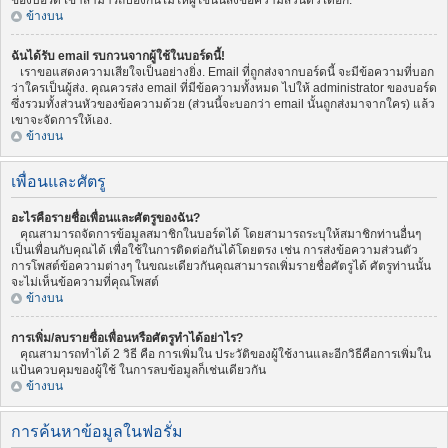
ของบอร์ด เขาสามารถป้องกันไม่ให้ผู้ใช้นั้นส่งข้อความส่วนตัวได้อีก.
ข้างบน
ฉันได้รับ email รบกวนจากผู้ใช้ในบอร์ดนี้!
เราขอแสดงความเสียใจเป็นอย่างยิ่ง. Email ที่ถูกส่งจากบอร์ดนี้ จะมีข้อความที่บอก
ว่าใครเป็นผู้ส่ง. คุณควรส่ง email ที่มีข้อความทั้งหมด ไปให้ administrator ของบอร์ด
ซึ่งรวมทั้งส่วนหัวของข้อความด้วย (ส่วนนี้จะบอกว่า email นั้นถูกส่งมาจากใคร) แล้ว
เขาจะจัดการให้เอง.
ข้างบน
เพื่อนและศัตรู
อะไรคือรายชื่อเพื่อนและศัตรูของฉัน?
คุณสามารถจัดการข้อมูลสมาชิกในบอร์ดได้ โดยสามารถระบุให้สมาชิกท่านอื่นๆ
เป็นเพื่อนกับคุณได้ เพื่อใช้ในการติดต่อกันได้โดยตรง เช่น การส่งข้อความส่วนตัว
การโพสต์ข้อความต่างๆ ในขณะเดียวกันคุณสามารถเพิ่มรายชื่อศัตรูได้ ศัตรูท่านนั้น
จะไม่เห็นข้อความที่คุณโพสต์
ข้างบน
การเพิ่ม/ลบรายชื่อเพื่อนหรือศัตรูทำได้อย่าไร?
คุณสามารถทำได้ 2 วิธี คือ การเพิ่มใน ประวัติของผู้ใช้งานและอีกวิธีคือการเพิ่มใน
แป้นควบคุมของผู้ใช้ ในการลบข้อมูลก็เช่นเดียวกัน
ข้างบน
การค้นหาข้อมูลในฟอรั่ม