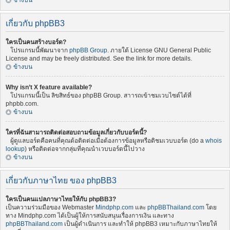
ข้างบน
เกี่ยวกับ phpBB3
ใครเป็นคนสร้างบอร์ด?
โปรแกรมนี้พัฒนาจาก
phpBB Group
. ภายใต้ License GNU General Public
License and may be freely distributed. See the link for more details.
ข้างบน
Why isn’t X feature available?
โปรแกรมนี้เป็น ลิขสิทธ์ของ phpBB Group. สาารถเข้าชมเวบไซต์ได้ที่
phpbb.com.
ข้างบน
ใครที่ฉันสามารถติดต่อสอบถามข้อมูลเกี่ยวกับบอร์ดนี้?
ผู้ดูแลบอร์ดคือคนที่คุณต้อติดต่อเมื่อต้องการข้อมูลหรือติชมเวบบอร์ด (do a
whois
lookup
) หรือติดต่อจากกลุ่มที่คุณนำเวบบอร์ดนี้ไปวาง
ข้างบน
เกี่ยวกับภาษาไทย ของ phpBB3
ใครเป็นคนแปลภาษาไทยให้กับ phpBB3?
เป็นความร่วมมือของ Webmaster
Mindphp.com
และ
phpBBThailand.com
โดย
ทาง Mindphp.com ได้เป็นผู้ให้การสนับสนุนเรื่องการเงิน และทาง
phpBBThailand.com
เป็นผู้ดำเนินการ และทำให้ phpBB3 เหมาะกับภาษาไทยให้