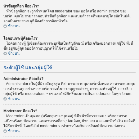
หัวข้อถูกล็อก คืออะไร?
หัวข้อถูกล็อก จะถูกกำหนดโดย moderator ของ บอร์ดหรือ administrator ของ
บอร์ด. คุณไม่สามารถตอบหัวข้อที่ถูกล็อก และแบบสำรวจที่หมดอายุโดยอัตโนมัติ.
อาจมีหลายสาเหตุที่ต้องทำการล็อกหัวข้อ.
ข้างบน
ไอคอนกระทู้คืออะไร?
ไอคอนกระทู้ ผู้เขียนต้องการระบุเพื่อเป็นสัญลักษณ์ หรือเครื่องบอกทางแก่ผู้ใช้ ทั้งนี้
ขึ้นอยู่กับผู้ดูแลบอร์ดว่าอนุญาตให้ใช้งานหรือไม่
ข้างบน
ระดับผู้ใช้ และกลุ่มผู้ใช้
Administrator คืออะไร?
Administrator เป็นผู้ที่มีระดับสูงสุด ที่สามารถควบคุมบอร์ดทั้งหมด สามารถควบคุม
การทำงานทุกอย่างของบอร์ด รวมทั้งการอนุญาตต่างๆ, การหวงห้ามผู้ใช้, การสร้าง
กลุ่มผู้ใช้ หรือ moderators, ฯลฯ และยังมีสิทธิ์ของการเป็น moderator ในทุก forum.
ข้างบน
Moderator คืออะไร?
Moderator เป็นบุคคล (หรือกลุ่มของบุคคล) ที่มีหน้าที่ตรวจสอบ บอร์ดสามารถ
แก้ไขหรือลบข้อความ และสามารถล็อก, ปลดล็อก, ย้าย, ลบ และแยกหัวข้อใน บอร์ดที่
ได้รับหน้าที่. โดยทั่วไป moderator จะทำการป้องกันการโพสต์ข้อความก่อกวน.
ข้างบน