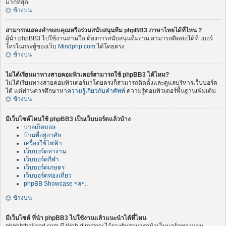
มากที่สุด
ข้างบน
สามารถแสดงคำขอบคุณหรือร่วมสนับสนุนทีม phpBB3 ภาษาไทยได้ที่ไหน ?
ผู้นำ phpBB3 ไปใช้งานท่านใด ต้องการสนับสนุนทีมงาน สามารถติดต่อได้ที่ เบอร์
โทรในกระทู้ของเว็บ
Mindphp.com
ได้โดยตรง
ข้างบน
ไม่ได้เรียนมาทางสายคอมพิวเตอร์สามารถใช้ phpBB3 ได้ไหม?
ไม่ได้เรียนทางสายคอมพิวเตอร์มาโดยตรงก็สามารถติดตั้งและดูแลบริหารเว็บบอร์ด
ได้ แต่ท่านควรศึกษาหา
ความรู้เกี่ยวกับคำศัพท์
ความรู้คอมพิวเตอร์พื้นฐานเพิ่มเติม
ข้างบน
มีเว็บไซต์ไหนใช้ phpBB3 เป็นเว็บบอร์ดแล้วบ้าง
บาลเก็ตบอล
บ้านที่อยู่อาศัย
เครื่องใช้ไฟฟ้า
เว็บบอร์ดหางาน
เว็บบอร์ดกีฬา
เว็บบอร์ดเกษตร
เว็บบอร์ดท่องเที่ยว
phpBB Showcase ฯลฯ..
ข้างบน
มีเว็บไซต์ ที่นำ phpBB3 ไปใช้งานแล้วแนะนำได้ที่ไหน