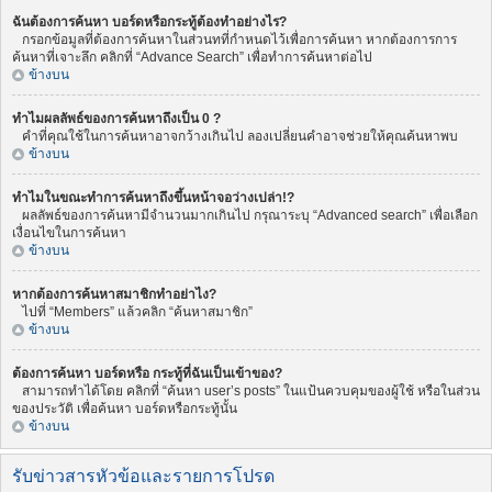
ฉันต้องการค้นหา บอร์ดหรือกระทู้ต้องทำอย่างไร?
กรอกข้อมูลที่ต้องการค้นหาในส่วนทที่กำหนดไว้เพื่อการค้นหา หากต้องการการ
ค้นหาที่เจาะลึก คลิกที่ “Advance Search” เพื่อทำการค้นหาต่อไป
ข้างบน
ทำไมผลลัพธ์ของการค้นหาถึงเป็น 0 ?
คำที่คุณใช้ในการค้นหาอาจกว้างเกินไป ลองเปลี่ยนคำอาจช่วยให้คุณค้นหาพบ
ข้างบน
ทำไมในขณะทำการค้นหาถึงขึ้นหน้าจอว่างเปล่า!?
ผลลัพธ์ของการค้นหามีจำนวนมากเกินไป กรุณาระบุ “Advanced search” เพื่อเลือก
เงื่อนไขในการค้นหา
ข้างบน
หากต้องการค้นหาสมาชิกทำอย่าไง?
ไปที่ “Members” แล้วคลิก “ค้นหาสมาชิก”
ข้างบน
ต้องการค้นหา บอร์ดหรือ กระทู้ที่ฉันเป็นเข้าของ?
สามารถทำได้โดย คลิกที่ “ค้นหา user’s posts” ในแป้นควบคุมของผู้ใช้ หรือในส่วน
ของประวัติ เพื่อค้นหา บอร์ดหรือกระทู้นั้น
ข้างบน
รับข่าวสารหัวข้อและรายการโปรด