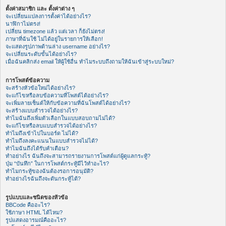
ตั้งค่าสมาชิก และ ตั้งค่าต่าง ๆ
จะเปลี่ยนแปลงการตั้งค่าได้อย่างไร?
นาฬิกาไม่ตรง!
เปลี่ยน timezone แล้ว แต่เวลา ก็ยังไม่ตรง!
ภาษาที่ฉันใช้ ไม่ได้อยู่ในรายการให้เลือก!
จะแสดงรูปภาพด้านล่าง username อย่างไร?
จะเปลี่ยนระดับขั้นได้อย่างไร?
เมื่อฉันคลิกส่ง email ให้ผู้ใช้อื่น ทำไมระบบถึงถามให้ฉันเข้าสู่ระบบใหม่?
การโพสต์ข้อความ
จะสร้างหัวข้อใหม่ได้อย่างไร?
จะแก้ไขหรือลบข้อความที่โพสต์ได้อย่างไร?
จะเพิ่มลายเซ็นต์ให้กับข้อความที่ฉันโพสต์ได้อย่างไร?
จะสร้างแบบสำรวจได้อย่างไร?
ทำไมฉันถึงเพิ่มตัวเลือกในแบบสอบถามไม่ได้?
จะแก้ไขหรือลบแบบสำรวจได้อย่างไร?
ทำไมถึงเข้าไปในบอร์ด ไม่ได้?
ทำไมถึงลงคะแนนในแบบสำรวจไม่ได้?
ทำไมฉันถึงได้รับคำเตือน?
ทำอย่างไร ฉันถึงจะสามารถรายงานการโพสต์แก่ผู้ดูแลกระทู้?
ปุ่ม “บันทึก” ในการโพสต์กระทู้มีไว้ทำอะไร?
ทำไมกระทู้ของฉันต้องรอการอนุมัติ?
ทำอย่างไรฉันถึงจะดันกระทู้ได้?
รูปแบบและชนิดของหัวข้อ
BBCode คืออะไร?
ใช้ภาษา HTML ได้ไหม?
รูปแสดงอารมณ์คืออะไร?