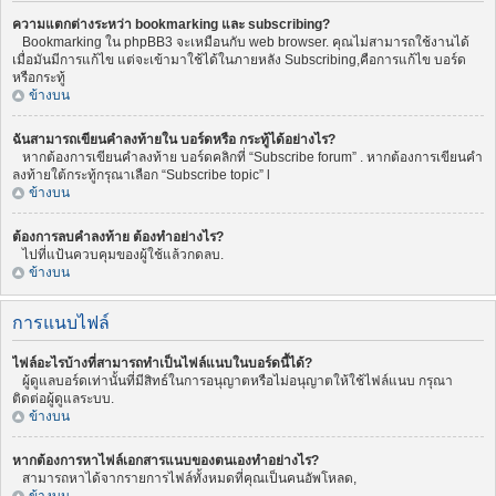
ความแตกต่างระหว่า bookmarking และ subscribing?
Bookmarking ใน phpBB3 จะเหมือนกับ web browser. คุณไม่สามารถใช้งานได้
เมื่อมันมีการแก้ไข แต่จะเข้ามาใช้ได้ในภายหลัง Subscribing,คือการแก้ไข บอร์ด
หรือกระทู้
ข้างบน
ฉันสามารถเขียนคำลงท้ายใน บอร์ดหรือ กระทู้ได้อย่างไร?
หากต้องการเขียนคำลงท้าย บอร์ดคลิกที่ “Subscribe forum” . หากต้องการเขียนคำ
ลงท้ายใต้กระทู้กรุณาเลือก “Subscribe topic” l
ข้างบน
ต้องการลบคำลงท้าย ต้องทำอย่างไร?
ไปที่แป้นควบคุมของผู้ใช้แล้วกดลบ.
ข้างบน
การแนบไฟล์
ไฟล์อะไรบ้างที่สามารถทำเป็นไฟล์แนบในบอร์ดนี้ได้?
ผู้ดูแลบอร์ดเท่านั้นที่มีสิทธ์ในการอนุญาตหรือไม่อนุญาตให้ใช้ไฟล์แนบ กรุณา
ติดต่อผู้ดูแลระบบ.
ข้างบน
หากต้องการหาไฟล์เอกสารแนบของตนเองทำอย่างไร?
สามารถหาได้จากรายการไฟล์ทั้งหมดที่คุณเป็นคนอัพโหลด,