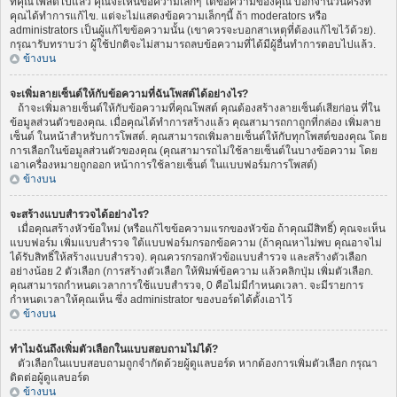
ที่คุณโพสต์ไปแล้ว คุณจะเห็นข้อความเล็กๆ ใต้ข้อความของคุณ บอกจำนวนครั้งที่
คุณได้ทำการแก้ไข. แต่จะไม่แสดงข้อความเล็กๆนี้ ถ้า moderators หรือ
administrators เป็นผู้แก้ไขข้อความนั้น (เขาควรจะบอกสาเหตุที่ต้องแก้ไขไว้ด้วย).
กรุณารับทราบว่า ผู้ใช้ปกติจะไม่สามารถลบข้อความที่ได้มีผู้อื่นทำการตอบไปแล้ว.
ข้างบน
จะเพิ่มลายเซ็นต์ให้กับข้อความที่ฉันโพสต์ได้อย่างไร?
ถ้าจะเพิ่มลายเซ็นต์ให้กับข้อความที่คุณโพสต์ คุณต้องสร้างลายเซ็นต์เสียก่อน ที่ใน
ข้อมูลส่วนตัวของคุณ. เมื่อคุณได้ทำการสร้างแล้ว คุณสามารถกาถูกที่กล่อง เพิ่มลาย
เซ็นต์ ในหน้าสำหรับการโพสต์. คุณสามารถเพิ่มลายเซ็นต์ให้กับทุกโพสต์ของคุณ โดย
การเลือกในข้อมูลส่วนตัวของคุณ (คุณสามารถไม่ใช้ลายเซ็นต์ในบางข้อความ โดย
เอาเครื่องหมายถูกออก หน้าการใช้ลายเซ็นต์ ในแบบฟอร์มการโพสต์)
ข้างบน
จะสร้างแบบสำรวจได้อย่างไร?
เมื่อคุณสร้างหัวข้อใหม่ (หรือแก้ไขข้อความแรกของหัวข้อ ถ้าคุณมีสิทธิ์) คุณจะเห็น
แบบฟอร์ม เพิ่มแบบสำรวจ ใต้แบบฟอร์มกรอกข้อความ (ถ้าคุณหาไม่พบ คุณอาจไม่
ได้รับสิทธิ์ให้สร้างแบบสำรวจ). คุณควรกรอกหัวข้อแบบสำรวจ และสร้างตัวเลือก
อย่างน้อย 2 ตัวเลือก (การสร้างตัวเลือก ให้พิมพ์ข้อความ แล้วคลิกปุ่ม เพิ่มตัวเลือก.
คุณสามารถกำหนดเวลาการใช้แบบสำรวจ, 0 คือไม่มีกำหนดเวลา. จะมีรายการ
กำหนดเวลาให้คุณเห็น ซึ่ง administrator ของบอร์ดได้ตั้งเอาไว้
ข้างบน
ทำไมฉันถึงเพิ่มตัวเลือกในแบบสอบถามไม่ได้?
ตัวเลือกในแบบสอบถามถูกจำกัดด้วยผู้ดูแลบอร์ด หากต้องการเพิ่มตัวเลือก กรุณา
ติดต่อผู้ดูแลบอร์ด
ข้างบน