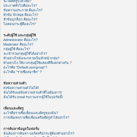
จะโพสต์รูปได้ไหม?
ประกาศทั่วไปคืออะไร?
ข้อความประกาศ คืออะไร?
หัวข้อ ปักหมุด คืออะไร?
หัวข้อถูกล็อก คืออะไร?
ไอคอนกระทู้คืออะไร?
ระดับผู้ใช้ และกลุ่มผู้ใช้
Administrator คืออะไร?
Moderator คืออะไร?
กลุ่มผู้ใช้ คืออะไร?
จะเข้าร่วมกลุ่มผู้ใช้ได้อย่างไร?
ทำอย่างไรฉันจะกลายเป็นหัวหน้ากลุ่ม?
ทำอย่างไง ให้บางกลุ่มผู้ใช้แสดงสีที่แตกต่างกัน ?
อะไรคือ “Default usergroup”?
อะไรคือ “รายชื่อสมาชิก” ?
ข้อความส่วนตัว
ส่งข้อความส่วนตัวไม่ได้!
ฉันได้รับแต่ข้อความส่วนตัวที่ไม่ต้องการ!
ฉันได้รับ email รบกวนจากผู้ใช้ในบอร์ดนี้!
เพื่อนและศัตรู
อะไรคือรายชื่อเพื่อนและศัตรูของฉัน?
การเพิ่ม/ลบรายชื่อเพื่อนหรือศัตรูทำได้อย่าไร?
การค้นหาข้อมูลในฟอรั่ม
ฉันต้องการค้นหา บอร์ดหรือกระทู้ต้องทำอย่างไร?