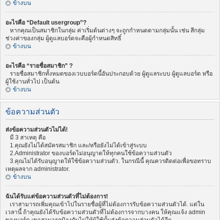
ข้างบน
อะไรคือ “Default usergroup”?
หากคุณเป็นสมาชิกในกลุ่ม ค่าเริ่มต้นต่างๆ จะถูกกำหนดตามกลุ่มนั้น เช่น สีกลุ่ม
ช่วงค่าของกลุ่ม ผู้ดูแลบอร์ดจะคือผู้กำหนดสิทธิ์
ข้างบน
อะไรคือ “รายชื่อสมาชิก” ?
รายชื่อสมาชิกทั้งหมดของเวบบอร์ดนี้อันประกอบด้วย ผู้ดูแลระบบ ผู้ดูแลบอร์ด หรือ
ผู้ใช้งานทั่วไป เป็นต้น
ข้างบน
ข้อความส่วนตัว
ส่งข้อความส่วนตัวไม่ได้!
มี 3 สาเหตุ คือ
1.คุณยังไม่ได้สมัครสมาชิก และ/หรือยังไม่ได้เข้าสู่ระบบ
2.Administrator ของบอร์ดไม่อนุญาตให้ทุกคนใช้ข้อความส่วนตัว
3.คุณไม่ได้รับอนุญาตให้ใช้ข้อความส่วนตัว. ในกรณีนี้ คุณควรติดต่อเพื่อขอทราบ
เหตุผลจาก administrator.
ข้างบน
ฉันได้รับแต่ข้อความส่วนตัวที่ไม่ต้องการ!
เราสามารถเพิ่มคุณเข้าไปในรายชื่อผู้ที่ไม่ต้องการรับข้อความส่วนตัวได้. แต่ใน
เวลานี้ ถ้าคุณยังได้รับข้อความส่วนตัวที่ไม่ต้องการจากบางคน ให้คุณแจ้ง admin