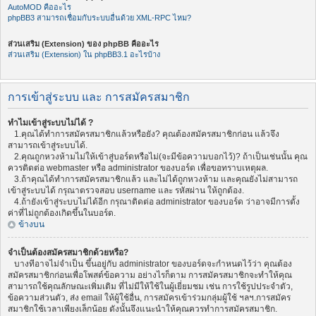
AutoMOD คืออะไร
phpBB3 สามารถเชื่อมกับระบบอื่นด้วย XML-RPC ไหม?
ส่วนเสริม (Extension) ของ phpBB คืออะไร
ส่วนเสริม (Extension) ใน phpBB3.1 อะไรบ้าง
การเข้าสู่ระบบ และ การสมัครสมาชิก
ทำไมเข้าสู่ระบบไม่ได้ ?
1.คุณได้ทำการสมัครสมาชิกแล้วหรือยัง? คุณต้องสมัครสมาชิกก่อน แล้วจึง
สามารถเข้าสู่ระบบได้.
2.คุณถูกหวงห้ามไม่ให้เข้าสู่บอร์ดหรือไม่(จะมีข้อความบอกไว้)? ถ้าเป็นเช่นนั้น คุณ
ควรติดต่อ webmaster หรือ administrator ของบอร์ด เพื่อขอทราบเหตุผล.
3.ถ้าคุณได้ทำการสมัครสมาชิกแล้ว และไม่ได้ถูกหวงห้าม และคุณยังไม่สามารถ
เข้าสู่ระบบได้ กรุณาตรวจสอบ username และ รหัสผ่าน ให้ถูกต้อง.
4.ถ้ายังเข้าสู่ระบบไม่ได้อีก กรุณาติดต่อ administrator ของบอร์ด ว่าอาจมีการตั้ง
ค่าที่ไม่ถูกต้องเกิดขึ้นในบอร์ด.
ข้างบน
จำเป็นต้องสมัครสมาชิกด้วยหรือ?
บางทีอาจไม่จำเป็น ขึ้นอยู่กับ administrator ของบอร์ดจะกำหนดไว้ว่า คุณต้อง
สมัครสมาชิกก่อนเพื่อโพสต์ข้อความ อย่างไรก็ตาม การสมัครสมาชิกจะทำให้คุณ
สามารถใช้คุณลักษณะเพิ่มเติม ที่ไม่มีให้ใช้ในผู้เยี่ยมชม เช่น การใช้รูปประจำตัว,
ข้อความส่วนตัว, ส่ง email ให้ผู้ใช้อื่น, การสมัครเข้าร่วมกลุ่มผู้ใช้ ฯลฯ.การสมัคร
สมาชิกใช้เวลาเพียงเล็กน้อย ดังนั้นจึงแนะนำให้คุณควรทำการสมัครสมาชิก.