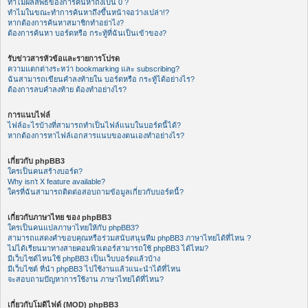
ทำไมผลลัพธ์ของการค้นหาถึงเป็น 0 ?
ทำไมในขณะทำการค้นหาถึงขึ้นหน้าจอว่างเปล่า!?
หากต้องการค้นหาสมาชิกทำอย่าไง?
ต้องการค้นหา บอร์ดหรือ กระทู้ที่ฉันเป็นเข้าของ?
รับข่าวสารหัวข้อและรายการโปรด
ความแตกต่างระหว่า bookmarking และ subscribing?
ฉันสามารถเขียนคำลงท้ายใน บอร์ดหรือ กระทู้ได้อย่างไร?
ต้องการลบคำลงท้าย ต้องทำอย่างไร?
การแนบไฟล์
ไฟล์อะไรบ้างที่สามารถทำเป็นไฟล์แนบในบอร์ดนี้ได้?
หากต้องการหาไฟล์เอกสารแนบของตนเองทำอย่างไร?
เกี่ยวกับ phpBB3
ใครเป็นคนสร้างบอร์ด?
Why isn’t X feature available?
ใครที่ฉันสามารถติดต่อสอบถามข้อมูลเกี่ยวกับบอร์ดนี้?
เกี่ยวกับภาษาไทย ของ phpBB3
ใครเป็นคนแปลภาษาไทยให้กับ phpBB3?
สามารถแสดงคำขอบคุณหรือร่วมสนับสนุนทีม phpBB3 ภาษาไทยได้ที่ไหน ?
ไม่ได้เรียนมาทางสายคอมพิวเตอร์สามารถใช้ phpBB3 ได้ไหม?
มีเว็บไซต์ไหนใช้ phpBB3 เป็นเว็บบอร์ดแล้วบ้าง
มีเว็บไซต์ ที่นำ phpBB3 ไปใช้งานแล้วแนะนำได้ที่ไหน
จะสอบถามปัญหาการใช้งาน ภาษาไทยได้ที่ไหน?
เกี่ยวกับโมดิไฟด์ (MOD) phpBB3