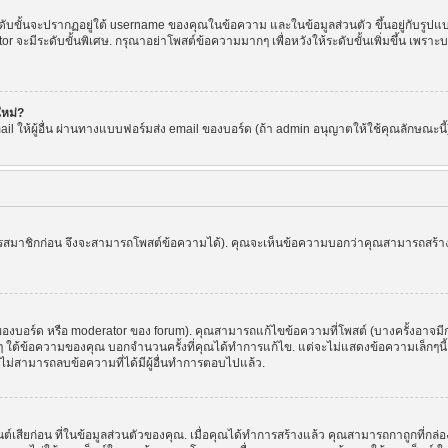
ขั้นจะปรากฏอยู่ใต้ username ของคุณในข้อความ และในข้อมูลส่วนตัว ขึ้นอยู่กับรูปแบบ
or จะมีระดับขั้นพิเศษ. กรุณาอย่าโพสต์ข้อความมากๆ เพื่อหวังให้ระดับขั้นเพิ่มขึ้น เพ
ใหม่?
l ให้ผู้อื่น ผ่านทางแบบฟอร์มส่ง email ของบอร์ด (ถ้า admin อนุญาตให้ใช้คุณลักษณะนี้) เพื่
ัครสมาชิกก่อน จึงจะสามารถโพสต์ข้อความได้). คุณจะเห็นข้อความบอกว่าคุณสามารถสร้างหัว
บอร์ด หรือ moderator ของ forum). คุณสามารถแก้ไขข้อความที่โพสต์ (บางครั้งอาจมีก
 ใต้ข้อความของคุณ บอกจำนวนครั้งที่คุณได้ทำการแก้ไข. แต่จะไม่แสดงข้อความเล็กๆนี้ ถ้
ะไม่สามารถลบข้อความที่ได้มีผู้อื่นทำการตอบไปแล้ว.
ต์เสียก่อน ที่ในข้อมูลส่วนตัวของคุณ. เมื่อคุณได้ทำการสร้างแล้ว คุณสามารถกาถูกที่กล่