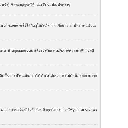
องหน้า). ซึ่งจะอนุญาตให้คุณเปลี่ยนแปลงค่าต่างๆ
zone จะใช้ได้กับผู้ใช้ที่สมัครสมาชิกแล้วเท่านั้น ถ้าคุณยังไม่
. บอร์ดไม่ได้ถูกออกแบบมาเพื่อรองรับการเปลี่ยนระหว่างนาฬิกาปกติ
ิดตั้งภาษาที่คุณต้องการได้ ถ้ายังไม่พบภาษาให้ติดตั้ง คุณสามารถ
ละคุณสามารถเลือกวิธีสร้างได้. ถ้าคุณไม่สามารถใช้รูปภาพประจำตัว