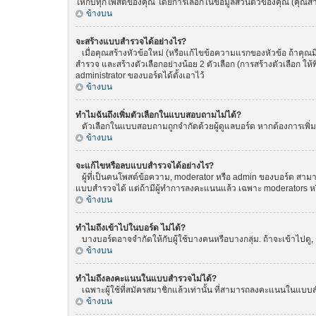
ให้กับทุกโพสต์ของคุณ โดยการเลือกในข้อมูลส่วนตัวของคุณ (คุณ
ข้างบน
จะสร้างแบบสำรวจได้อย่างไร?
เมื่อคุณสร้างหัวข้อใหม่ (หรือแก้ไขข้อความแรกของหัวข้อ ถ้าคุณ
สำรวจ และสร้างตัวเลือกอย่างน้อย 2 ตัวเลือก (การสร้างตัวเลือก 
administrator ของบอร์ดได้ตั้งเอาไว้
ข้างบน
ทำไมฉันถึงเพิ่มตัวเลือกในแบบสอบถามไม่ได้?
ตัวเลือกในแบบสอบถามถูกจำกัดด้วยผู้ดูแลบอร์ด หากต้องการเพิ่มตั
ข้างบน
จะแก้ไขหรือลบแบบสำรวจได้อย่างไร?
ผู้ที่เป็นคนโพสต์ข้อความ, moderator หรือ admin ของบอร์ด สามา
แบบสำรวจได้ แต่ถ้ามีผู้ทำการลงคะแนนแล้ว เฉพาะ moderators หรือ 
ข้างบน
ทำไมถึงเข้าไปในบอร์ด ไม่ได้?
บางบอร์ดอาจจำกัดให้กับผู้ใช้บางคนหรือบางกลุ่ม. ถ้าจะเข้าไปดู
ข้างบน
ทำไมถึงลงคะแนนในแบบสำรวจไม่ได้?
เฉพาะผู้ใช้ที่สมัครสมาชิกแล้วเท่านั้น ที่สามารถลงคะแนนในแบบส
ข้างบน