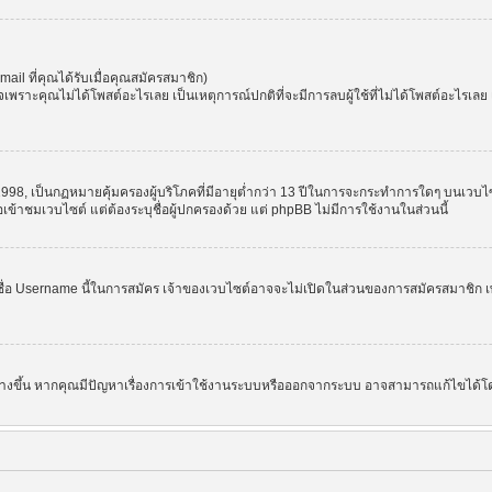
l ที่คุณได้รับเมื่อคุณสมัครสมาชิก)
ราะคุณไม่ได้โพสต์อะไรเลย เป็นเหตุการณ์ปกติที่จะมีการลบผู้ใช้ที่ไม่ได้โพสต์อะไรเล
998, เป็นกฏหมายคุ้มครองผู้บริโภคที่มีอายุต่ำกว่า 13 ปีในการจะกระทำการใดๆ บนเวบไซ
อเข้าชมเวบไซต์ แต่ต้องระบุชื่อผู้ปกครองด้วย แต่ phpBB ไม่มีการใช้งานในส่วนนี้
ชื่อ Username นี้ในการสมัคร เจ้าของเวบไซต์อาจจะไม่เปิดในส่วนของการสมัครสมาชิก เพ
 สร้างขึ้น หากคุณมีปัญหาเรื่องการเข้าใช้งานระบบหรือออกจากระบบ อาจสามารถแก้ไขได้โด