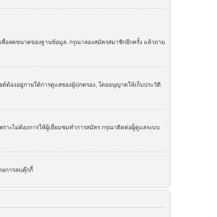
ย เพื่อลดขนาดของฐานข้อมูล. กรุณาลองสมัครสมาชิกอีกครั้ง แล้วถาม
ต์ต้องอยู่ภายใต้การดูแลของผู้ปกครอง, โดยอนุญาตให้เก็บประวัติ
ราะไม่ต้องการให้ผู้เยี่ยมชมทำการสมัคร กรุณาติดต่อผู็ดูแลระบบ
ยการลบคุ๊กกี้