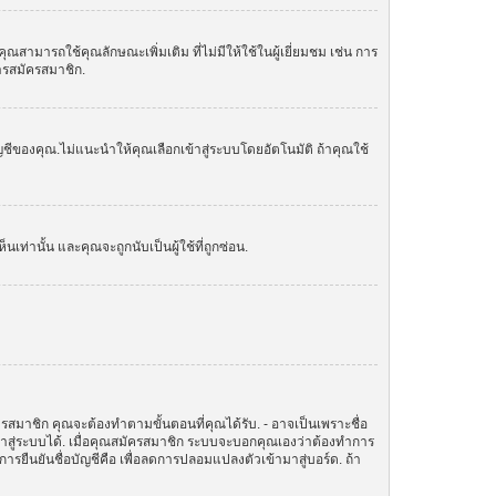
ามารถใช้คุณลักษณะเพิ่มเติม ที่ไม่มีให้ใช้ในผู้เยี่ยมชม เช่น การ
การสมัครสมาชิก.
ัญชีของคุณ.ไม่แนะนำให้คุณเลือกเข้าสู่ระบบโดยอัตโนมัติ ถ้าคุณใช้
านั้น และคุณจะถูกนับเป็นผู้ใช้ที่ถูกซ่อน.
ครสมาชิก คุณจะต้องทำตามขั้นตอนที่คุณได้รับ. - อาจเป็นเพราะชื่อ
ข้าสู่ระบบได้. เมื่อคุณสมัครสมาชิก ระบบจะบอกคุณเองว่าต้องทำการ
ทำการยืนยันชื่อบัญชีคือ เพื่อลดการปลอมแปลงตัวเข้ามาสู่บอร์ด. ถ้า