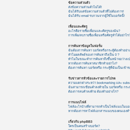
ข้อความส่วนตัว
ส่งข้อความส่วนตัวไม่ได้!
ฉันได้รับแต่ข้อความส่วนตัวที่ไม่ต้องการ!
ฉันได้รับ email รบกวนจากผู้ใช้ในบอร์ดนี้!
เพื่อนและศัตรู
อะไรคือรายชื่อเพื่อนและศัตรูของฉัน?
การเพิ่ม/ลบรายชื่อเพื่อนหรือศัตรูทำได้อย่าไร
การค้นหาข้อมูลในฟอรั่ม
ฉันต้องการค้นหา บอร์ดหรือกระทู้ต้องทำอย่า
ทำไมผลลัพธ์ของการค้นหาถึงเป็น 0 ?
ทำไมในขณะทำการค้นหาถึงขึ้นหน้าจอว่างเป
หากต้องการค้นหาสมาชิกทำอย่าไง?
ต้องการค้นหา บอร์ดหรือ กระทู้ที่ฉันเป็นเข้า
รับข่าวสารหัวข้อและรายการโปรด
ความแตกต่างระหว่า bookmarking และ subsc
ฉันสามารถเขียนคำลงท้ายใน บอร์ดหรือ กระทู
ต้องการลบคำลงท้าย ต้องทำอย่างไร?
การแนบไฟล์
ไฟล์อะไรบ้างที่สามารถทำเป็นไฟล์แนบในบอร์
หากต้องการหาไฟล์เอกสารแนบของตนเองทำ
เกี่ยวกับ phpBB3
ใครเป็นคนสร้างบอร์ด?