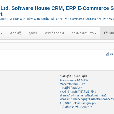
.,Ltd. Software House CRM, ERP E-Commerce S
t
ระบบ CRM, ERP ระบบ บริหารงาน ภายในองค์กร, บริการ E-Commerce Solutions, บริการอบรม
ความรู้
ลูกค้า
ภาพกิจกรรม
ร่วมงานกับเรา
เว็บบอ
สม
ระดับผู้ใช้ และกลุ่มผู้ใช้
Administrator คืออะไร?
Moderator คืออะไร?
กลุ่มผู้ใช้ คืออะไร?
จะเข้าร่วมกลุ่มผู้ใช้ได้อย่างไร?
ทำอย่างไรฉันจะกลายเป็นหัวหน้ากลุ่ม?
ทำอย่างไง ให้บางกลุ่มผู้ใช้แสดงสีที่แตกต่างกั
อะไรคือ “Default usergroup”?
อะไรคือ “รายชื่อสมาชิก” ?