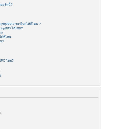
บอร์ดนี้?
 phpBB3 ภาษาไทยได้ที่ไหน ?
 phpBB3 ได้ไหม?
าง
ด้ที่ไหน
หน?
-RPC ไหม?
ร
ง
.