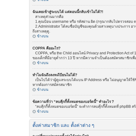
ฉันเคยเข้าสู่ระบบได้ แต่ตอนนี้กลับเข้าไม่ได้?!
สาเหตุส่วนมากคือ
1.คุณป้อน username หรือ รหัสผ่าน ผิด (กรุณากลับไปตรวจสอบ emai
2.Administrator ได้ลบชื่อบัญชีของคุณด้วยสาเหตุบางประการ อาจเพ
ถึงสาเหตุดู.
ข้างบน
COPPA คืออะไร?
COPPA, หรือ the Child ออนไลน์ Privacy and Protection Act of 1
ของเด็กที่มีอายุต่ำกว่า 13 ปี หากมีความจำเป็นต้องสมัครสมาชิกเพื่
ข้างบน
ทำไมฉันถึงลงทะเีบียนไม่ได้?
เป็นไปได้ว่าผู้ดูแลระบบได้แบน IP Address หรือ ไม่อนุญาตให้ใช้
หากต้องการสมัครสมาชิก
ข้างบน
ข้อความที่ว่า “ลบคุีกกี้ทั้งหมดของบอร์ดนี้” ทำอะไร ?
“ลบคุีกกี้ทั้งหมดของบอร์ดนี้” จะทำการลบคุ๊กกี๊ทั้งหมดที่ phpBB
ข้างบน
ตั้งค่าสมาชิก และ ตั้งค่าต่าง ๆ