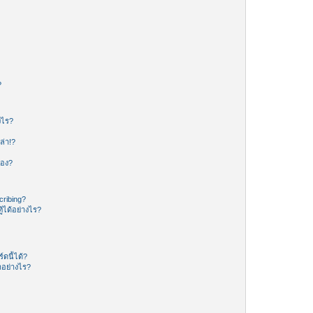
?
งไร?
ล่า!?
ของ?
ribing?
้ได้อย่างไร?
ดนี้ได้?
อย่างไร?