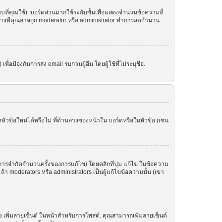
ที่คุณใช้). บอร์ดส่วนมากใช้ระดับขั้นเพื่อแสดงจำนวนข้อความที่
ราะบางทีคุณอาจถูก moderator หรือ administrator ทำการลดจำนวน
อป้องกันการส่ง email รบกวนผู้อื่น โดยผู้ใช้ที่ไม่ระบุชื่อ.
ข้อใหม่ได้หรือไม่ ที่ด้านล่างของหน้าใน บอร์ดหรือในหัวข้อ (เช่น
ารจำกัดจำนวนครั้งของการแก้ไข) โดยคลิกที่ปุ่ม แก้ไข ในข้อความ
า moderators หรือ administrators เป็นผู้แก้ไขข้อความนั้น (เขา
อง เพิ่มลายเซ็นต์ ในหน้าสำหรับการโพสต์. คุณสามารถเพิ่มลายเซ็นต์