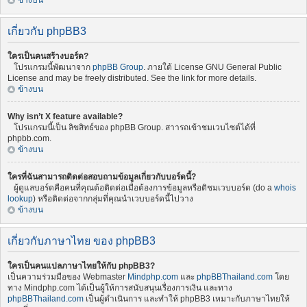
ข้างบน
เกี่ยวกับ phpBB3
ใครเป็นคนสร้างบอร์ด?
โปรแกรมนี้พัฒนาจาก
phpBB Group
. ภายใต้ License GNU General Public
License and may be freely distributed. See the link for more details.
ข้างบน
Why isn’t X feature available?
โปรแกรมนี้เป็น ลิขสิทธ์ของ phpBB Group. สาารถเข้าชมเวบไซต์ได้ที่
phpbb.com.
ข้างบน
ใครที่ฉันสามารถติดต่อสอบถามข้อมูลเกี่ยวกับบอร์ดนี้?
ผู้ดูแลบอร์ดคือคนที่คุณต้อติดต่อเมื่อต้องการข้อมูลหรือติชมเวบบอร์ด (do a
whois
lookup
) หรือติดต่อจากกลุ่มที่คุณนำเวบบอร์ดนี้ไปวาง
ข้างบน
เกี่ยวกับภาษาไทย ของ phpBB3
ใครเป็นคนแปลภาษาไทยให้กับ phpBB3?
เป็นความร่วมมือของ Webmaster
Mindphp.com
และ
phpBBThailand.com
โดย
ทาง Mindphp.com ได้เป็นผู้ให้การสนับสนุนเรื่องการเงิน และทาง
phpBBThailand.com
เป็นผู้ดำเนินการ และทำให้ phpBB3 เหมาะกับภาษาไทยให้