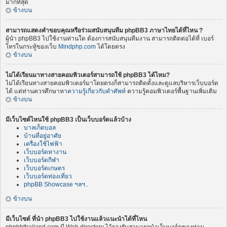
มากที่สุด
ข้างบน
สามารถแสดงคำขอบคุณหรือร่วมสนับสนุนทีม phpBB3 ภาษาไทยได้ที่ไหน ?
ผู้นำ phpBB3 ไปใช้งานท่านใด ต้องการสนับสนุนทีมงาน สามารถติดต่อได้ที่ เบอร์
โทรในกระทู้ของเว็บ
Mindphp.com
ได้โดยตรง
ข้างบน
ไม่ได้เรียนมาทางสายคอมพิวเตอร์สามารถใช้ phpBB3 ได้ไหม?
ไม่ได้เรียนทางสายคอมพิวเตอร์มาโดยตรงก็สามารถติดตั้งและดูแลบริหารเว็บบอร์ด
ได้ แต่ท่านควรศึกษาหา
ความรู้เกี่ยวกับคำศัพท์
ความรู้คอมพิวเตอร์พื้นฐานเพิ่มเติม
ข้างบน
มีเว็บไซต์ไหนใช้ phpBB3 เป็นเว็บบอร์ดแล้วบ้าง
บาลเก็ตบอล
บ้านที่อยู่อาศัย
เครื่องใช้ไฟฟ้า
เว็บบอร์ดหางาน
เว็บบอร์ดกีฬา
เว็บบอร์ดเกษตร
เว็บบอร์ดท่องเที่ยว
phpBB Showcase ฯลฯ..
ข้างบน
มีเว็บไซต์ ที่นำ phpBB3 ไปใช้งานแล้วแนะนำได้ที่ไหน