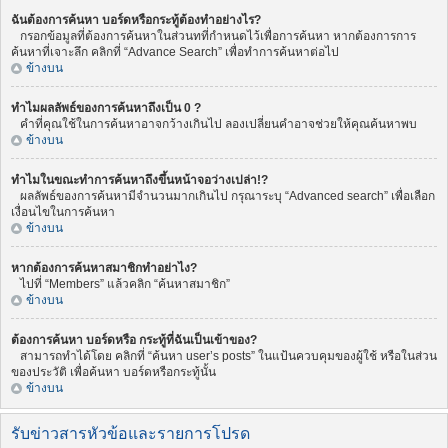
ฉันต้องการค้นหา บอร์ดหรือกระทู้ต้องทำอย่างไร?
กรอกข้อมูลที่ต้องการค้นหาในส่วนทที่กำหนดไว้เพื่อการค้นหา หากต้องการการ
ค้นหาที่เจาะลึก คลิกที่ “Advance Search” เพื่อทำการค้นหาต่อไป
ข้างบน
ทำไมผลลัพธ์ของการค้นหาถึงเป็น 0 ?
คำที่คุณใช้ในการค้นหาอาจกว้างเกินไป ลองเปลี่ยนคำอาจช่วยให้คุณค้นหาพบ
ข้างบน
ทำไมในขณะทำการค้นหาถึงขึ้นหน้าจอว่างเปล่า!?
ผลลัพธ์ของการค้นหามีจำนวนมากเกินไป กรุณาระบุ “Advanced search” เพื่อเลือก
เงื่อนไขในการค้นหา
ข้างบน
หากต้องการค้นหาสมาชิกทำอย่าไง?
ไปที่ “Members” แล้วคลิก “ค้นหาสมาชิก”
ข้างบน
ต้องการค้นหา บอร์ดหรือ กระทู้ที่ฉันเป็นเข้าของ?
สามารถทำได้โดย คลิกที่ “ค้นหา user’s posts” ในแป้นควบคุมของผู้ใช้ หรือในส่วน
ของประวัติ เพื่อค้นหา บอร์ดหรือกระทู้นั้น
ข้างบน
รับข่าวสารหัวข้อและรายการโปรด