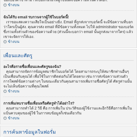
ของบอร์ด เขาสามารถป้องกันไม่ให้ผู้ใช้นั้นส่งข้อความส่วนตัวได้อีก.
ข้างบน
ฉันได้รับ email รบกวนจากผู้ใช้ในบอร์ดนี้!
เราขอแสดงความเสียใจเป็นอย่างยิ่ง. Email ที่ถูกส่งจากบอร์ดนี้ จะมีข้อความที่บอก
ว่าใครเป็นผู้ส่ง. คุณควรส่ง email ที่มีข้อความทั้งหมด ไปให้ administrator ของบอร์ด
ซึ่งรวมทั้งส่วนหัวของข้อความด้วย (ส่วนนี้จะบอกว่า email นั้นถูกส่งมาจากใคร) แล้ว
เขาจะจัดการให้เอง.
ข้างบน
เพื่อนและศัตรู
อะไรคือรายชื่อเพื่อนและศัตรูของฉัน?
คุณสามารถจัดการข้อมูลสมาชิกในบอร์ดได้ โดยสามารถระบุให้สมาชิกท่านอื่นๆ
เป็นเพื่อนกับคุณได้ เพื่อใช้ในการติดต่อกันได้โดยตรง เช่น การส่งข้อความส่วนตัว
การโพสต์ข้อความต่างๆ ในขณะเดียวกันคุณสามารถเพิ่มรายชื่อศัตรูได้ ศัตรูท่านนั้น
จะไม่เห็นข้อความที่คุณโพสต์
ข้างบน
การเพิ่ม/ลบรายชื่อเพื่อนหรือศัตรูทำได้อย่าไร?
คุณสามารถทำได้ 2 วิธี คือ การเพิ่มใน ประวัติของผู้ใช้งานและอีกวิธีคือการเพิ่มใน
แป้นควบคุมของผู้ใช้ ในการลบข้อมูลก็เช่นเดียวกัน
ข้างบน
การค้นหาข้อมูลในฟอรั่ม