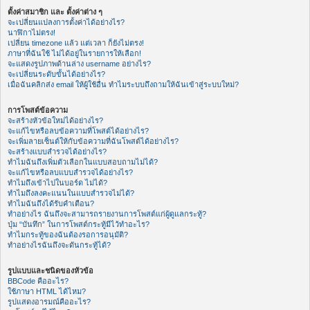
ตั้งค่าสมาชิก และ ตั้งค่าต่าง ๆ
จะเปลี่ยนแปลงการตั้งค่าได้อย่างไร?
นาฬิกาไม่ตรง!
เปลี่ยน timezone แล้ว แต่เวลา ก็ยังไม่ตรง!
ภาษาที่ฉันใช้ ไม่ได้อยู่ในรายการให้เลือก!
จะแสดงรูปภาพด้านล่าง username อย่างไร?
จะเปลี่ยนระดับขั้นได้อย่างไร?
เมื่อฉันคลิกส่ง email ให้ผู้ใช้อื่น ทำไมระบบถึงถามให้ฉันเข้าสู่ระบบใหม่?
การโพสต์ข้อความ
จะสร้างหัวข้อใหม่ได้อย่างไร?
จะแก้ไขหรือลบข้อความที่โพสต์ได้อย่างไร?
จะเพิ่มลายเซ็นต์ให้กับข้อความที่ฉันโพสต์ได้อย่างไร?
จะสร้างแบบสำรวจได้อย่างไร?
ทำไมฉันถึงเพิ่มตัวเลือกในแบบสอบถามไม่ได้?
จะแก้ไขหรือลบแบบสำรวจได้อย่างไร?
ทำไมถึงเข้าไปในบอร์ด ไม่ได้?
ทำไมถึงลงคะแนนในแบบสำรวจไม่ได้?
ทำไมฉันถึงได้รับคำเตือน?
ทำอย่างไร ฉันถึงจะสามารถรายงานการโพสต์แก่ผู้ดูแลกระทู้?
ปุ่ม “บันทึก” ในการโพสต์กระทู้มีไว้ทำอะไร?
ทำไมกระทู้ของฉันต้องรอการอนุมัติ?
ทำอย่างไรฉันถึงจะดันกระทู้ได้?
รูปแบบและชนิดของหัวข้อ
BBCode คืออะไร?
ใช้ภาษา HTML ได้ไหม?
รูปแสดงอารมณ์คืออะไร?