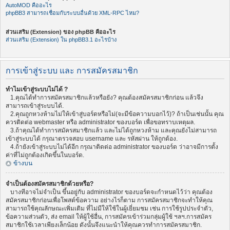
AutoMOD คืออะไร
phpBB3 สามารถเชื่อมกับระบบอื่นด้วย XML-RPC ไหม?
ส่วนเสริม (Extension) ของ phpBB คืออะไร
ส่วนเสริม (Extension) ใน phpBB3.1 อะไรบ้าง
การเข้าสู่ระบบ และ การสมัครสมาชิก
ทำไมเข้าสู่ระบบไม่ได้ ?
1.คุณได้ทำการสมัครสมาชิกแล้วหรือยัง? คุณต้องสมัครสมาชิกก่อน แล้วจึง
สามารถเข้าสู่ระบบได้.
2.คุณถูกหวงห้ามไม่ให้เข้าสู่บอร์ดหรือไม่(จะมีข้อความบอกไว้)? ถ้าเป็นเช่นนั้น คุณ
ควรติดต่อ webmaster หรือ administrator ของบอร์ด เพื่อขอทราบเหตุผล.
3.ถ้าคุณได้ทำการสมัครสมาชิกแล้ว และไม่ได้ถูกหวงห้าม และคุณยังไม่สามารถ
เข้าสู่ระบบได้ กรุณาตรวจสอบ username และ รหัสผ่าน ให้ถูกต้อง.
4.ถ้ายังเข้าสู่ระบบไม่ได้อีก กรุณาติดต่อ administrator ของบอร์ด ว่าอาจมีการตั้ง
ค่าที่ไม่ถูกต้องเกิดขึ้นในบอร์ด.
ข้างบน
จำเป็นต้องสมัครสมาชิกด้วยหรือ?
บางทีอาจไม่จำเป็น ขึ้นอยู่กับ administrator ของบอร์ดจะกำหนดไว้ว่า คุณต้อง
สมัครสมาชิกก่อนเพื่อโพสต์ข้อความ อย่างไรก็ตาม การสมัครสมาชิกจะทำให้คุณ
สามารถใช้คุณลักษณะเพิ่มเติม ที่ไม่มีให้ใช้ในผู้เยี่ยมชม เช่น การใช้รูปประจำตัว,
ข้อความส่วนตัว, ส่ง email ให้ผู้ใช้อื่น, การสมัครเข้าร่วมกลุ่มผู้ใช้ ฯลฯ.การสมัคร
สมาชิกใช้เวลาเพียงเล็กน้อย ดังนั้นจึงแนะนำให้คุณควรทำการสมัครสมาชิก.