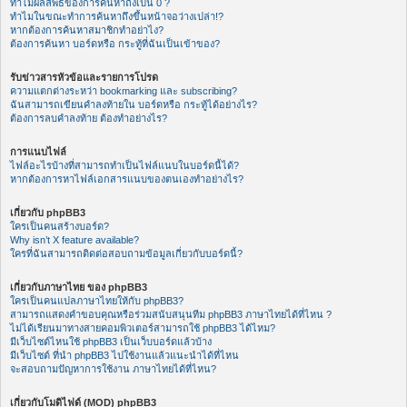
ทำไมผลลัพธ์ของการค้นหาถึงเป็น 0 ?
ทำไมในขณะทำการค้นหาถึงขึ้นหน้าจอว่างเปล่า!?
หากต้องการค้นหาสมาชิกทำอย่าไง?
ต้องการค้นหา บอร์ดหรือ กระทู้ที่ฉันเป็นเข้าของ?
รับข่าวสารหัวข้อและรายการโปรด
ความแตกต่างระหว่า bookmarking และ subscribing?
ฉันสามารถเขียนคำลงท้ายใน บอร์ดหรือ กระทู้ได้อย่างไร?
ต้องการลบคำลงท้าย ต้องทำอย่างไร?
การแนบไฟล์
ไฟล์อะไรบ้างที่สามารถทำเป็นไฟล์แนบในบอร์ดนี้ได้?
หากต้องการหาไฟล์เอกสารแนบของตนเองทำอย่างไร?
เกี่ยวกับ phpBB3
ใครเป็นคนสร้างบอร์ด?
Why isn’t X feature available?
ใครที่ฉันสามารถติดต่อสอบถามข้อมูลเกี่ยวกับบอร์ดนี้?
เกี่ยวกับภาษาไทย ของ phpBB3
ใครเป็นคนแปลภาษาไทยให้กับ phpBB3?
สามารถแสดงคำขอบคุณหรือร่วมสนับสนุนทีม phpBB3 ภาษาไทยได้ที่ไหน ?
ไม่ได้เรียนมาทางสายคอมพิวเตอร์สามารถใช้ phpBB3 ได้ไหม?
มีเว็บไซต์ไหนใช้ phpBB3 เป็นเว็บบอร์ดแล้วบ้าง
มีเว็บไซต์ ที่นำ phpBB3 ไปใช้งานแล้วแนะนำได้ที่ไหน
จะสอบถามปัญหาการใช้งาน ภาษาไทยได้ที่ไหน?
เกี่ยวกับโมดิไฟด์ (MOD) phpBB3