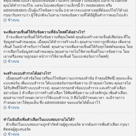
ที่คุณโพสต์ไปแล้ว คุณจะเห็นข้อความเล็กๆ ใต้ข้อความของคุณ บอกจำนวนครั้งที่
คุณได้ทำการแก้ไข. แต่จะไม่แสดงข้อความเล็กๆนี้ ถ้า moderators หรือ
administrators เป็นผู้แก้ไขข้อความนั้น (เขาควรจะบอกสาเหตุที่ต้องแก้ไขไว้ด้วย).
กรุณารับทราบว่า ผู้ใช้ปกติจะไม่สามารถลบข้อความที่ได้มีผู้อื่นทำการตอบไปแล้ว.
ข้างบน
จะเพิ่มลายเซ็นต์ให้กับข้อความที่ฉันโพสต์ได้อย่างไร?
ถ้าจะเพิ่มลายเซ็นต์ให้กับข้อความที่คุณโพสต์ คุณต้องสร้างลายเซ็นต์เสียก่อน ที่ใน
ข้อมูลส่วนตัวของคุณ. เมื่อคุณได้ทำการสร้างแล้ว คุณสามารถกาถูกที่กล่อง เพิ่มลาย
เซ็นต์ ในหน้าสำหรับการโพสต์. คุณสามารถเพิ่มลายเซ็นต์ให้กับทุกโพสต์ของคุณ โดย
การเลือกในข้อมูลส่วนตัวของคุณ (คุณสามารถไม่ใช้ลายเซ็นต์ในบางข้อความ โดย
เอาเครื่องหมายถูกออก หน้าการใช้ลายเซ็นต์ ในแบบฟอร์มการโพสต์)
ข้างบน
จะสร้างแบบสำรวจได้อย่างไร?
เมื่อคุณสร้างหัวข้อใหม่ (หรือแก้ไขข้อความแรกของหัวข้อ ถ้าคุณมีสิทธิ์) คุณจะเห็น
แบบฟอร์ม เพิ่มแบบสำรวจ ใต้แบบฟอร์มกรอกข้อความ (ถ้าคุณหาไม่พบ คุณอาจไม่
ได้รับสิทธิ์ให้สร้างแบบสำรวจ). คุณควรกรอกหัวข้อแบบสำรวจ และสร้างตัวเลือก
อย่างน้อย 2 ตัวเลือก (การสร้างตัวเลือก ให้พิมพ์ข้อความ แล้วคลิกปุ่ม เพิ่มตัวเลือก.
คุณสามารถกำหนดเวลาการใช้แบบสำรวจ, 0 คือไม่มีกำหนดเวลา. จะมีรายการ
กำหนดเวลาให้คุณเห็น ซึ่ง administrator ของบอร์ดได้ตั้งเอาไว้
ข้างบน
ทำไมฉันถึงเพิ่มตัวเลือกในแบบสอบถามไม่ได้?
ตัวเลือกในแบบสอบถามถูกจำกัดด้วยผู้ดูแลบอร์ด หากต้องการเพิ่มตัวเลือก กรุณา
ติดต่อผู้ดูแลบอร์ด
ข้างบน