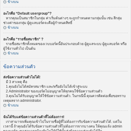
ข้างบน
อะไรคือ “Default usergroup”?
หากคุณเป็นสมาชิกในกลุ่ม ค่าเริ่มต้นต่างๆ จะถูกกำหนดตามกลุ่มนั้น เช่น สีกลุ่ม
ช่วงค่าของกลุ่ม ผู้ดูแลบอร์ดจะคือผู้กำหนดสิทธิ์
ข้างบน
อะไรคือ “รายชื่อสมาชิก” ?
รายชื่อสมาชิกทั้งหมดของเวบบอร์ดนี้อันประกอบด้วย ผู้ดูแลระบบ ผู้ดูแลบอร์ด หรือ
ผู้ใช้งานทั่วไป เป็นต้น
ข้างบน
ข้อความส่วนตัว
ส่งข้อความส่วนตัวไม่ได้!
มี 3 สาเหตุ คือ
1.คุณยังไม่ได้สมัครสมาชิก และ/หรือยังไม่ได้เข้าสู่ระบบ
2.Administrator ของบอร์ดไม่อนุญาตให้ทุกคนใช้ข้อความส่วนตัว
3.คุณไม่ได้รับอนุญาตให้ใช้ข้อความส่วนตัว. ในกรณีนี้ คุณควรติดต่อเพื่อขอทราบ
เหตุผลจาก administrator.
ข้างบน
ฉันได้รับแต่ข้อความส่วนตัวที่ไม่ต้องการ!
เราสามารถเพิ่มคุณเข้าไปในรายชื่อผู้ที่ไม่ต้องการรับข้อความส่วนตัวได้. แต่ใน
เวลานี้ ถ้าคุณยังได้รับข้อความส่วนตัวที่ไม่ต้องการจากบางคน ให้คุณแจ้ง admin