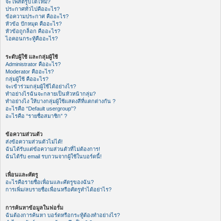
จะโพสต์รูปได้ไหม?
ประกาศทั่วไปคืออะไร?
ข้อความประกาศ คืออะไร?
หัวข้อ ปักหมุด คืออะไร?
หัวข้อถูกล็อก คืออะไร?
ไอคอนกระทู้คืออะไร?
ระดับผู้ใช้ และกลุ่มผู้ใช้
Administrator คืออะไร?
Moderator คืออะไร?
กลุ่มผู้ใช้ คืออะไร?
จะเข้าร่วมกลุ่มผู้ใช้ได้อย่างไร?
ทำอย่างไรฉันจะกลายเป็นหัวหน้ากลุ่ม?
ทำอย่างไง ให้บางกลุ่มผู้ใช้แสดงสีที่แตกต่างกัน ?
อะไรคือ “Default usergroup”?
อะไรคือ “รายชื่อสมาชิก” ?
ข้อความส่วนตัว
ส่งข้อความส่วนตัวไม่ได้!
ฉันได้รับแต่ข้อความส่วนตัวที่ไม่ต้องการ!
ฉันได้รับ email รบกวนจากผู้ใช้ในบอร์ดนี้!
เพื่อนและศัตรู
อะไรคือรายชื่อเพื่อนและศัตรูของฉัน?
การเพิ่ม/ลบรายชื่อเพื่อนหรือศัตรูทำได้อย่าไร?
การค้นหาข้อมูลในฟอรั่ม
ฉันต้องการค้นหา บอร์ดหรือกระทู้ต้องทำอย่างไร?