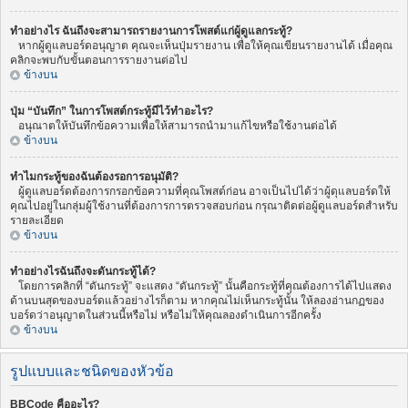
ทำอย่างไร ฉันถึงจะสามารถรายงานการโพสต์แก่ผู้ดูแลกระทู้?
หากผู้ดูแลบอร์ดอนุญาต คุณจะเห็นปุ่มรายงาน เพื่อให้คุณเขียนรายงานได้ เมื่อคุณ
คลิกจะพบกับขั้นตอนการรายงานต่อไป
ข้างบน
ปุ่ม “บันทึก” ในการโพสต์กระทู้มีไว้ทำอะไร?
อนุณาตให้บันทึกข้อความเพื่อให้สามารถนำมาแก้ไขหรือใช้งานต่อได้
ข้างบน
ทำไมกระทู้ของฉันต้องรอการอนุมัติ?
ผู้ดูแลบอร์ดต้องการกรอกข้อความที่คุณโพสต์ก่อน อาจเป็นไปได้ว่าผู้ดุแลบอร์ดให้
คุณไปอยู่ในกลุ่มผู้ใช้งานที่ต้องการการตรวจสอบก่อน กรุณาติดต่อผู้ดูแลบอร์ดสำหรับ
รายละเอียด
ข้างบน
ทำอย่างไรฉันถึงจะดันกระทู้ได้?
โดยการคลิกที่ “ดันกระทู้” จะแสดง “ดันกระทู้” นั้นคือกระทู้ที่คุณต้องการได้ไปแสดง
ด้านบนสุดของบอร์ดแล้วอย่างไรก็ตาม หากคุณไม่เห็นกระทู้นั้น ให้ลองอ่านกฏของ
บอร์ดว่าอนุญาตในส่วนนี้หรือไม่ หรือไม่ให้คุณลองดำเนินการอีกครั้ง
ข้างบน
รูปแบบและชนิดของหัวข้อ
BBCode คืออะไร?