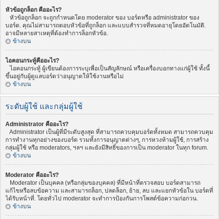
หัวข้อถูกล็อก คืออะไร?
หัวข้อถูกล็อก จะถูกกำหนดโดย moderator ของ บอร์ดหรือ administrator ของ
บอร์ด. คุณไม่สามารถตอบหัวข้อที่ถูกล็อก และแบบสำรวจที่หมดอายุโดยอัตโนมัติ.
อาจมีหลายสาเหตุที่ต้องทำการล็อกหัวข้อ.
ข้างบน
ไอคอนกระทู้คืออะไร?
ไอคอนกระทู้ ผู้เขียนต้องการระบุเพื่อเป็นสัญลักษณ์ หรือเครื่องบอกทางแก่ผู้ใช้ ทั้งนี้
ขึ้นอยู่กับผู้ดูแลบอร์ดว่าอนุญาตให้ใช้งานหรือไม่
ข้างบน
ระดับผู้ใช้ และกลุ่มผู้ใช้
Administrator คืออะไร?
Administrator เป็นผู้ที่มีระดับสูงสุด ที่สามารถควบคุมบอร์ดทั้งหมด สามารถควบคุม
การทำงานทุกอย่างของบอร์ด รวมทั้งการอนุญาตต่างๆ, การหวงห้ามผู้ใช้, การสร้าง
กลุ่มผู้ใช้ หรือ moderators, ฯลฯ และยังมีสิทธิ์ของการเป็น moderator ในทุก forum.
ข้างบน
Moderator คืออะไร?
Moderator เป็นบุคคล (หรือกลุ่มของบุคคล) ที่มีหน้าที่ตรวจสอบ บอร์ดสามารถ
แก้ไขหรือลบข้อความ และสามารถล็อก, ปลดล็อก, ย้าย, ลบ และแยกหัวข้อใน บอร์ดที่
ได้รับหน้าที่. โดยทั่วไป moderator จะทำการป้องกันการโพสต์ข้อความก่อกวน.
ข้างบน