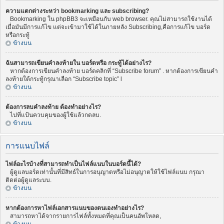
ความแตกต่างระหว่า bookmarking และ subscribing?
Bookmarking ใน phpBB3 จะเหมือนกับ web browser. คุณไม่สามารถใช้งานได้
เมื่อมันมีการแก้ไข แต่จะเข้ามาใช้ได้ในภายหลัง Subscribing,คือการแก้ไข บอร์ด
หรือกระทู้
ข้างบน
ฉันสามารถเขียนคำลงท้ายใน บอร์ดหรือ กระทู้ได้อย่างไร?
หากต้องการเขียนคำลงท้าย บอร์ดคลิกที่ “Subscribe forum” . หากต้องการเขียนคำ
ลงท้ายใต้กระทู้กรุณาเลือก “Subscribe topic” l
ข้างบน
ต้องการลบคำลงท้าย ต้องทำอย่างไร?
ไปที่แป้นควบคุมของผู้ใช้แล้วกดลบ.
ข้างบน
การแนบไฟล์
ไฟล์อะไรบ้างที่สามารถทำเป็นไฟล์แนบในบอร์ดนี้ได้?
ผู้ดูแลบอร์ดเท่านั้นที่มีสิทธ์ในการอนุญาตหรือไม่อนุญาตให้ใช้ไฟล์แนบ กรุณา
ติดต่อผู้ดูแลระบบ.
ข้างบน
หากต้องการหาไฟล์เอกสารแนบของตนเองทำอย่างไร?
สามารถหาได้จากรายการไฟล์ทั้งหมดที่คุณเป็นคนอัพโหลด,