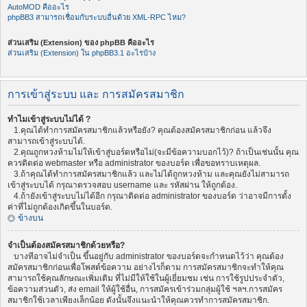
AutoMOD คืออะไร
phpBB3 สามารถเชื่อมกับระบบอื่นด้วย XML-RPC ไหม?
ส่วนเสริม (Extension) ของ phpBB คืออะไร
ส่วนเสริม (Extension) ใน phpBB3.1 อะไรบ้าง
การเข้าสู่ระบบ และ การสมัครสมาชิก
ทำไมเข้าสู่ระบบไม่ได้ ?
1.คุณได้ทำการสมัครสมาชิกแล้วหรือยัง? คุณต้องสมัครสมาชิกก่อน แล้วจึง
สามารถเข้าสู่ระบบได้.
2.คุณถูกหวงห้ามไม่ให้เข้าสู่บอร์ดหรือไม่(จะมีข้อความบอกไว้)? ถ้าเป็นเช่นนั้น คุณ
ควรติดต่อ webmaster หรือ administrator ของบอร์ด เพื่อขอทราบเหตุผล.
3.ถ้าคุณได้ทำการสมัครสมาชิกแล้ว และไม่ได้ถูกหวงห้าม และคุณยังไม่สามารถ
เข้าสู่ระบบได้ กรุณาตรวจสอบ username และ รหัสผ่าน ให้ถูกต้อง.
4.ถ้ายังเข้าสู่ระบบไม่ได้อีก กรุณาติดต่อ administrator ของบอร์ด ว่าอาจมีการตั้ง
ค่าที่ไม่ถูกต้องเกิดขึ้นในบอร์ด.
ข้างบน
จำเป็นต้องสมัครสมาชิกด้วยหรือ?
บางทีอาจไม่จำเป็น ขึ้นอยู่กับ administrator ของบอร์ดจะกำหนดไว้ว่า คุณต้อง
สมัครสมาชิกก่อนเพื่อโพสต์ข้อความ อย่างไรก็ตาม การสมัครสมาชิกจะทำให้คุณ
สามารถใช้คุณลักษณะเพิ่มเติม ที่ไม่มีให้ใช้ในผู้เยี่ยมชม เช่น การใช้รูปประจำตัว,
ข้อความส่วนตัว, ส่ง email ให้ผู้ใช้อื่น, การสมัครเข้าร่วมกลุ่มผู้ใช้ ฯลฯ.การสมัคร
สมาชิกใช้เวลาเพียงเล็กน้อย ดังนั้นจึงแนะนำให้คุณควรทำการสมัครสมาชิก.