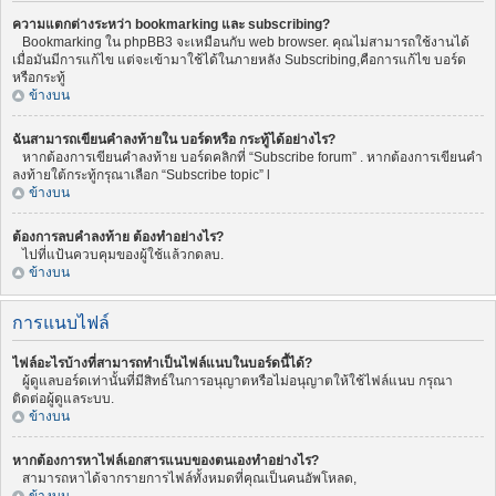
ความแตกต่างระหว่า bookmarking และ subscribing?
Bookmarking ใน phpBB3 จะเหมือนกับ web browser. คุณไม่สามารถใช้งานได้
เมื่อมันมีการแก้ไข แต่จะเข้ามาใช้ได้ในภายหลัง Subscribing,คือการแก้ไข บอร์ด
หรือกระทู้
ข้างบน
ฉันสามารถเขียนคำลงท้ายใน บอร์ดหรือ กระทู้ได้อย่างไร?
หากต้องการเขียนคำลงท้าย บอร์ดคลิกที่ “Subscribe forum” . หากต้องการเขียนคำ
ลงท้ายใต้กระทู้กรุณาเลือก “Subscribe topic” l
ข้างบน
ต้องการลบคำลงท้าย ต้องทำอย่างไร?
ไปที่แป้นควบคุมของผู้ใช้แล้วกดลบ.
ข้างบน
การแนบไฟล์
ไฟล์อะไรบ้างที่สามารถทำเป็นไฟล์แนบในบอร์ดนี้ได้?
ผู้ดูแลบอร์ดเท่านั้นที่มีสิทธ์ในการอนุญาตหรือไม่อนุญาตให้ใช้ไฟล์แนบ กรุณา
ติดต่อผู้ดูแลระบบ.
ข้างบน
หากต้องการหาไฟล์เอกสารแนบของตนเองทำอย่างไร?
สามารถหาได้จากรายการไฟล์ทั้งหมดที่คุณเป็นคนอัพโหลด,