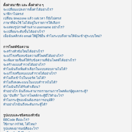
ตั้งค่าสมาชิก และ ตั้งค่าต่าง ๆ
จะเปลี่ยนแปลงการตั้งค่าได้อย่างไร?
นาฬิกาไม่ตรง!
เปลี่ยน timezone แล้ว แต่เวลา ก็ยังไม่ตรง!
ภาษาที่ฉันใช้ ไม่ได้อยู่ในรายการให้เลือก!
จะแสดงรูปภาพด้านล่าง username อย่างไร?
จะเปลี่ยนระดับขั้นได้อย่างไร?
เมื่อฉันคลิกส่ง email ให้ผู้ใช้อื่น ทำไมระบบถึงถามให้ฉันเข้าสู่ระบบใหม่?
การโพสต์ข้อความ
จะสร้างหัวข้อใหม่ได้อย่างไร?
จะแก้ไขหรือลบข้อความที่โพสต์ได้อย่างไร?
จะเพิ่มลายเซ็นต์ให้กับข้อความที่ฉันโพสต์ได้อย่างไร?
จะสร้างแบบสำรวจได้อย่างไร?
ทำไมฉันถึงเพิ่มตัวเลือกในแบบสอบถามไม่ได้?
จะแก้ไขหรือลบแบบสำรวจได้อย่างไร?
ทำไมถึงเข้าไปในบอร์ด ไม่ได้?
ทำไมถึงลงคะแนนในแบบสำรวจไม่ได้?
ทำไมฉันถึงได้รับคำเตือน?
ทำอย่างไร ฉันถึงจะสามารถรายงานการโพสต์แก่ผู้ดูแลกระทู้?
ปุ่ม “บันทึก” ในการโพสต์กระทู้มีไว้ทำอะไร?
ทำไมกระทู้ของฉันต้องรอการอนุมัติ?
ทำอย่างไรฉันถึงจะดันกระทู้ได้?
รูปแบบและชนิดของหัวข้อ
BBCode คืออะไร?
ใช้ภาษา HTML ได้ไหม?
รูปแสดงอารมณ์คืออะไร?