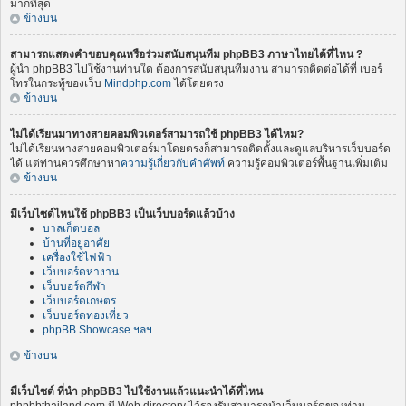
มากที่สุด
ข้างบน
สามารถแสดงคำขอบคุณหรือร่วมสนับสนุนทีม phpBB3 ภาษาไทยได้ที่ไหน ?
ผู้นำ phpBB3 ไปใช้งานท่านใด ต้องการสนับสนุนทีมงาน สามารถติดต่อได้ที่ เบอร์
โทรในกระทู้ของเว็บ
Mindphp.com
ได้โดยตรง
ข้างบน
ไม่ได้เรียนมาทางสายคอมพิวเตอร์สามารถใช้ phpBB3 ได้ไหม?
ไม่ได้เรียนทางสายคอมพิวเตอร์มาโดยตรงก็สามารถติดตั้งและดูแลบริหารเว็บบอร์ด
ได้ แต่ท่านควรศึกษาหา
ความรู้เกี่ยวกับคำศัพท์
ความรู้คอมพิวเตอร์พื้นฐานเพิ่มเติม
ข้างบน
มีเว็บไซต์ไหนใช้ phpBB3 เป็นเว็บบอร์ดแล้วบ้าง
บาลเก็ตบอล
บ้านที่อยู่อาศัย
เครื่องใช้ไฟฟ้า
เว็บบอร์ดหางาน
เว็บบอร์ดกีฬา
เว็บบอร์ดเกษตร
เว็บบอร์ดท่องเที่ยว
phpBB Showcase ฯลฯ..
ข้างบน
มีเว็บไซต์ ที่นำ phpBB3 ไปใช้งานแล้วแนะนำได้ที่ไหน