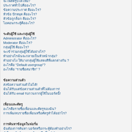
จะโพสต์รูปได้ไหม?
ประกาศทั่วไปคืออะไร?
ข้อความประกาศ คืออะไร?
หัวข้อ ปักหมุด คืออะไร?
หัวข้อถูกล็อก คืออะไร?
ไอคอนกระทู้คืออะไร?
ระดับผู้ใช้ และกลุ่มผู้ใช้
Administrator คืออะไร?
Moderator คืออะไร?
กลุ่มผู้ใช้ คืออะไร?
จะเข้าร่วมกลุ่มผู้ใช้ได้อย่างไร?
ทำอย่างไรฉันจะกลายเป็นหัวหน้ากลุ่ม?
ทำอย่างไง ให้บางกลุ่มผู้ใช้แสดงสีที่แตกต่างกัน ?
อะไรคือ “Default usergroup”?
อะไรคือ “รายชื่อสมาชิก” ?
ข้อความส่วนตัว
ส่งข้อความส่วนตัวไม่ได้!
ฉันได้รับแต่ข้อความส่วนตัวที่ไม่ต้องการ!
ฉันได้รับ email รบกวนจากผู้ใช้ในบอร์ดนี้!
เพื่อนและศัตรู
อะไรคือรายชื่อเพื่อนและศัตรูของฉัน?
การเพิ่ม/ลบรายชื่อเพื่อนหรือศัตรูทำได้อย่าไร?
การค้นหาข้อมูลในฟอรั่ม
ฉันต้องการค้นหา บอร์ดหรือกระทู้ต้องทำอย่างไร?