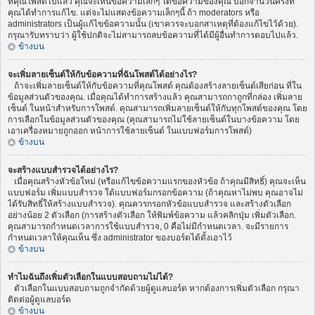
ที่คุณโพสต์ไปแล้ว คุณจะเห็นข้อความเล็กๆ ใต้ข้อความของคุณ บอกจำนวนครั้งที่
คุณได้ทำการแก้ไข. แต่จะไม่แสดงข้อความเล็กๆนี้ ถ้า moderators หรือ
administrators เป็นผู้แก้ไขข้อความนั้น (เขาควรจะบอกสาเหตุที่ต้องแก้ไขไว้ด้วย).
กรุณารับทราบว่า ผู้ใช้ปกติจะไม่สามารถลบข้อความที่ได้มีผู้อื่นทำการตอบไปแล้ว.
ข้างบน
จะเพิ่มลายเซ็นต์ให้กับข้อความที่ฉันโพสต์ได้อย่างไร?
ถ้าจะเพิ่มลายเซ็นต์ให้กับข้อความที่คุณโพสต์ คุณต้องสร้างลายเซ็นต์เสียก่อน ที่ใน
ข้อมูลส่วนตัวของคุณ. เมื่อคุณได้ทำการสร้างแล้ว คุณสามารถกาถูกที่กล่อง เพิ่มลาย
เซ็นต์ ในหน้าสำหรับการโพสต์. คุณสามารถเพิ่มลายเซ็นต์ให้กับทุกโพสต์ของคุณ โดย
การเลือกในข้อมูลส่วนตัวของคุณ (คุณสามารถไม่ใช้ลายเซ็นต์ในบางข้อความ โดย
เอาเครื่องหมายถูกออก หน้าการใช้ลายเซ็นต์ ในแบบฟอร์มการโพสต์)
ข้างบน
จะสร้างแบบสำรวจได้อย่างไร?
เมื่อคุณสร้างหัวข้อใหม่ (หรือแก้ไขข้อความแรกของหัวข้อ ถ้าคุณมีสิทธิ์) คุณจะเห็น
แบบฟอร์ม เพิ่มแบบสำรวจ ใต้แบบฟอร์มกรอกข้อความ (ถ้าคุณหาไม่พบ คุณอาจไม่
ได้รับสิทธิ์ให้สร้างแบบสำรวจ). คุณควรกรอกหัวข้อแบบสำรวจ และสร้างตัวเลือก
อย่างน้อย 2 ตัวเลือก (การสร้างตัวเลือก ให้พิมพ์ข้อความ แล้วคลิกปุ่ม เพิ่มตัวเลือก.
คุณสามารถกำหนดเวลาการใช้แบบสำรวจ, 0 คือไม่มีกำหนดเวลา. จะมีรายการ
กำหนดเวลาให้คุณเห็น ซึ่ง administrator ของบอร์ดได้ตั้งเอาไว้
ข้างบน
ทำไมฉันถึงเพิ่มตัวเลือกในแบบสอบถามไม่ได้?
ตัวเลือกในแบบสอบถามถูกจำกัดด้วยผู้ดูแลบอร์ด หากต้องการเพิ่มตัวเลือก กรุณา
ติดต่อผู้ดูแลบอร์ด
ข้างบน