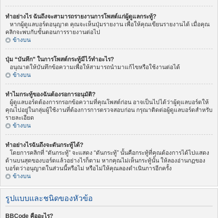
ทำอย่างไร ฉันถึงจะสามารถรายงานการโพสต์แก่ผู้ดูแลกระทู้?
หากผู้ดูแลบอร์ดอนุญาต คุณจะเห็นปุ่มรายงาน เพื่อให้คุณเขียนรายงานได้ เมื่อคุณ
คลิกจะพบกับขั้นตอนการรายงานต่อไป
ข้างบน
ปุ่ม “บันทึก” ในการโพสต์กระทู้มีไว้ทำอะไร?
อนุณาตให้บันทึกข้อความเพื่อให้สามารถนำมาแก้ไขหรือใช้งานต่อได้
ข้างบน
ทำไมกระทู้ของฉันต้องรอการอนุมัติ?
ผู้ดูแลบอร์ดต้องการกรอกข้อความที่คุณโพสต์ก่อน อาจเป็นไปได้ว่าผู้ดุแลบอร์ดให้
คุณไปอยู่ในกลุ่มผู้ใช้งานที่ต้องการการตรวจสอบก่อน กรุณาติดต่อผู้ดูแลบอร์ดสำหรับ
รายละเอียด
ข้างบน
ทำอย่างไรฉันถึงจะดันกระทู้ได้?
โดยการคลิกที่ “ดันกระทู้” จะแสดง “ดันกระทู้” นั้นคือกระทู้ที่คุณต้องการได้ไปแสดง
ด้านบนสุดของบอร์ดแล้วอย่างไรก็ตาม หากคุณไม่เห็นกระทู้นั้น ให้ลองอ่านกฏของ
บอร์ดว่าอนุญาตในส่วนนี้หรือไม่ หรือไม่ให้คุณลองดำเนินการอีกครั้ง
ข้างบน
รูปแบบและชนิดของหัวข้อ
BBCode คืออะไร?