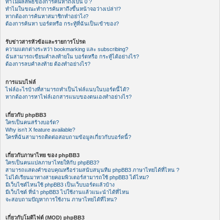
ทำไมผลลัพธ์ของการค้นหาถึงเป็น 0 ?
ทำไมในขณะทำการค้นหาถึงขึ้นหน้าจอว่างเปล่า!?
หากต้องการค้นหาสมาชิกทำอย่าไง?
ต้องการค้นหา บอร์ดหรือ กระทู้ที่ฉันเป็นเข้าของ?
รับข่าวสารหัวข้อและรายการโปรด
ความแตกต่างระหว่า bookmarking และ subscribing?
ฉันสามารถเขียนคำลงท้ายใน บอร์ดหรือ กระทู้ได้อย่างไร?
ต้องการลบคำลงท้าย ต้องทำอย่างไร?
การแนบไฟล์
ไฟล์อะไรบ้างที่สามารถทำเป็นไฟล์แนบในบอร์ดนี้ได้?
หากต้องการหาไฟล์เอกสารแนบของตนเองทำอย่างไร?
เกี่ยวกับ phpBB3
ใครเป็นคนสร้างบอร์ด?
Why isn’t X feature available?
ใครที่ฉันสามารถติดต่อสอบถามข้อมูลเกี่ยวกับบอร์ดนี้?
เกี่ยวกับภาษาไทย ของ phpBB3
ใครเป็นคนแปลภาษาไทยให้กับ phpBB3?
สามารถแสดงคำขอบคุณหรือร่วมสนับสนุนทีม phpBB3 ภาษาไทยได้ที่ไหน ?
ไม่ได้เรียนมาทางสายคอมพิวเตอร์สามารถใช้ phpBB3 ได้ไหม?
มีเว็บไซต์ไหนใช้ phpBB3 เป็นเว็บบอร์ดแล้วบ้าง
มีเว็บไซต์ ที่นำ phpBB3 ไปใช้งานแล้วแนะนำได้ที่ไหน
จะสอบถามปัญหาการใช้งาน ภาษาไทยได้ที่ไหน?
เกี่ยวกับโมดิไฟด์ (MOD) phpBB3