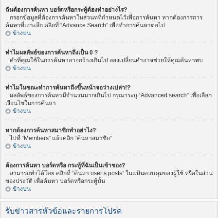
ฉันต้องการค้นหา บอร์ดหรือกระทู้ต้องทำอย่างไร?
กรอกข้อมูลที่ต้องการค้นหาในส่วนทที่กำหนดไว้เพื่อการค้นหา หากต้องการการ
ค้นหาที่เจาะลึก คลิกที่ “Advance Search” เพื่อทำการค้นหาต่อไป
ข้างบน
ทำไมผลลัพธ์ของการค้นหาถึงเป็น 0 ?
คำที่คุณใช้ในการค้นหาอาจกว้างเกินไป ลองเปลี่ยนคำอาจช่วยให้คุณค้นหาพบ
ข้างบน
ทำไมในขณะทำการค้นหาถึงขึ้นหน้าจอว่างเปล่า!?
ผลลัพธ์ของการค้นหามีจำนวนมากเกินไป กรุณาระบุ “Advanced search” เพื่อเลือก
เงื่อนไขในการค้นหา
ข้างบน
หากต้องการค้นหาสมาชิกทำอย่าไง?
ไปที่ “Members” แล้วคลิก “ค้นหาสมาชิก”
ข้างบน
ต้องการค้นหา บอร์ดหรือ กระทู้ที่ฉันเป็นเข้าของ?
สามารถทำได้โดย คลิกที่ “ค้นหา user’s posts” ในแป้นควบคุมของผู้ใช้ หรือในส่วน
ของประวัติ เพื่อค้นหา บอร์ดหรือกระทู้นั้น
ข้างบน
รับข่าวสารหัวข้อและรายการโปรด