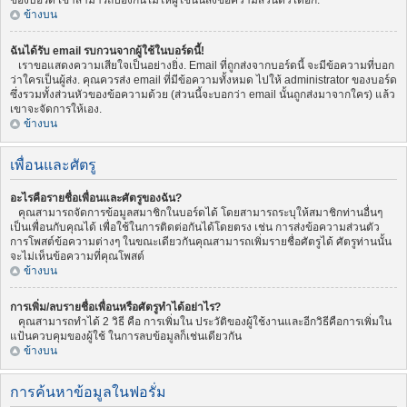
ของบอร์ด เขาสามารถป้องกันไม่ให้ผู้ใช้นั้นส่งข้อความส่วนตัวได้อีก.
ข้างบน
ฉันได้รับ email รบกวนจากผู้ใช้ในบอร์ดนี้!
เราขอแสดงความเสียใจเป็นอย่างยิ่ง. Email ที่ถูกส่งจากบอร์ดนี้ จะมีข้อความที่บอก
ว่าใครเป็นผู้ส่ง. คุณควรส่ง email ที่มีข้อความทั้งหมด ไปให้ administrator ของบอร์ด
ซึ่งรวมทั้งส่วนหัวของข้อความด้วย (ส่วนนี้จะบอกว่า email นั้นถูกส่งมาจากใคร) แล้ว
เขาจะจัดการให้เอง.
ข้างบน
เพื่อนและศัตรู
อะไรคือรายชื่อเพื่อนและศัตรูของฉัน?
คุณสามารถจัดการข้อมูลสมาชิกในบอร์ดได้ โดยสามารถระบุให้สมาชิกท่านอื่นๆ
เป็นเพื่อนกับคุณได้ เพื่อใช้ในการติดต่อกันได้โดยตรง เช่น การส่งข้อความส่วนตัว
การโพสต์ข้อความต่างๆ ในขณะเดียวกันคุณสามารถเพิ่มรายชื่อศัตรูได้ ศัตรูท่านนั้น
จะไม่เห็นข้อความที่คุณโพสต์
ข้างบน
การเพิ่ม/ลบรายชื่อเพื่อนหรือศัตรูทำได้อย่าไร?
คุณสามารถทำได้ 2 วิธี คือ การเพิ่มใน ประวัติของผู้ใช้งานและอีกวิธีคือการเพิ่มใน
แป้นควบคุมของผู้ใช้ ในการลบข้อมูลก็เช่นเดียวกัน
ข้างบน
การค้นหาข้อมูลในฟอรั่ม