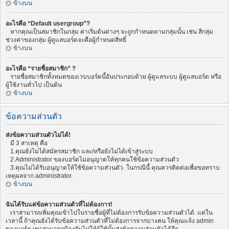
ข้างบน
อะไรคือ “Default usergroup”?
หากคุณเป็นสมาชิกในกลุ่ม ค่าเริ่มต้นต่างๆ จะถูกกำหนดตามกลุ่มนั้น เช่น สีกลุ่ม
ช่วงค่าของกลุ่ม ผู้ดูแลบอร์ดจะคือผู้กำหนดสิทธิ์
ข้างบน
อะไรคือ “รายชื่อสมาชิก” ?
รายชื่อสมาชิกทั้งหมดของเวบบอร์ดนี้อันประกอบด้วย ผู้ดูแลระบบ ผู้ดูแลบอร์ด หรือ
ผู้ใช้งานทั่วไป เป็นต้น
ข้างบน
ข้อความส่วนตัว
ส่งข้อความส่วนตัวไม่ได้!
มี 3 สาเหตุ คือ
1.คุณยังไม่ได้สมัครสมาชิก และ/หรือยังไม่ได้เข้าสู่ระบบ
2.Administrator ของบอร์ดไม่อนุญาตให้ทุกคนใช้ข้อความส่วนตัว
3.คุณไม่ได้รับอนุญาตให้ใช้ข้อความส่วนตัว. ในกรณีนี้ คุณควรติดต่อเพื่อขอทราบ
เหตุผลจาก administrator.
ข้างบน
ฉันได้รับแต่ข้อความส่วนตัวที่ไม่ต้องการ!
เราสามารถเพิ่มคุณเข้าไปในรายชื่อผู้ที่ไม่ต้องการรับข้อความส่วนตัวได้. แต่ใน
เวลานี้ ถ้าคุณยังได้รับข้อความส่วนตัวที่ไม่ต้องการจากบางคน ให้คุณแจ้ง admin