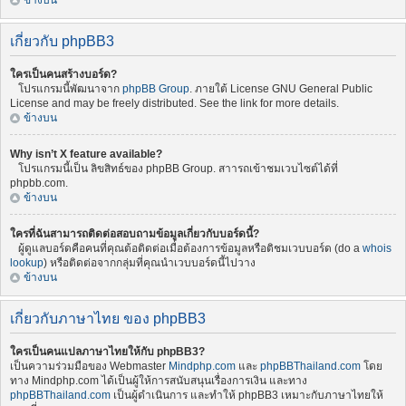
ข้างบน
เกี่ยวกับ phpBB3
ใครเป็นคนสร้างบอร์ด?
โปรแกรมนี้พัฒนาจาก
phpBB Group
. ภายใต้ License GNU General Public
License and may be freely distributed. See the link for more details.
ข้างบน
Why isn’t X feature available?
โปรแกรมนี้เป็น ลิขสิทธ์ของ phpBB Group. สาารถเข้าชมเวบไซต์ได้ที่
phpbb.com.
ข้างบน
ใครที่ฉันสามารถติดต่อสอบถามข้อมูลเกี่ยวกับบอร์ดนี้?
ผู้ดูแลบอร์ดคือคนที่คุณต้อติดต่อเมื่อต้องการข้อมูลหรือติชมเวบบอร์ด (do a
whois
lookup
) หรือติดต่อจากกลุ่มที่คุณนำเวบบอร์ดนี้ไปวาง
ข้างบน
เกี่ยวกับภาษาไทย ของ phpBB3
ใครเป็นคนแปลภาษาไทยให้กับ phpBB3?
เป็นความร่วมมือของ Webmaster
Mindphp.com
และ
phpBBThailand.com
โดย
ทาง Mindphp.com ได้เป็นผู้ให้การสนับสนุนเรื่องการเงิน และทาง
phpBBThailand.com
เป็นผู้ดำเนินการ และทำให้ phpBB3 เหมาะกับภาษาไทยให้