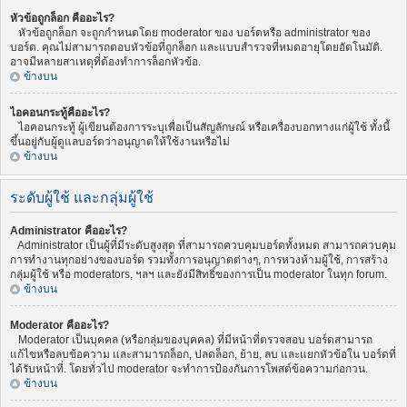
หัวข้อถูกล็อก คืออะไร?
หัวข้อถูกล็อก จะถูกกำหนดโดย moderator ของ บอร์ดหรือ administrator ของ
บอร์ด. คุณไม่สามารถตอบหัวข้อที่ถูกล็อก และแบบสำรวจที่หมดอายุโดยอัตโนมัติ.
อาจมีหลายสาเหตุที่ต้องทำการล็อกหัวข้อ.
ข้างบน
ไอคอนกระทู้คืออะไร?
ไอคอนกระทู้ ผู้เขียนต้องการระบุเพื่อเป็นสัญลักษณ์ หรือเครื่องบอกทางแก่ผู้ใช้ ทั้งนี้
ขึ้นอยู่กับผู้ดูแลบอร์ดว่าอนุญาตให้ใช้งานหรือไม่
ข้างบน
ระดับผู้ใช้ และกลุ่มผู้ใช้
Administrator คืออะไร?
Administrator เป็นผู้ที่มีระดับสูงสุด ที่สามารถควบคุมบอร์ดทั้งหมด สามารถควบคุม
การทำงานทุกอย่างของบอร์ด รวมทั้งการอนุญาตต่างๆ, การหวงห้ามผู้ใช้, การสร้าง
กลุ่มผู้ใช้ หรือ moderators, ฯลฯ และยังมีสิทธิ์ของการเป็น moderator ในทุก forum.
ข้างบน
Moderator คืออะไร?
Moderator เป็นบุคคล (หรือกลุ่มของบุคคล) ที่มีหน้าที่ตรวจสอบ บอร์ดสามารถ
แก้ไขหรือลบข้อความ และสามารถล็อก, ปลดล็อก, ย้าย, ลบ และแยกหัวข้อใน บอร์ดที่
ได้รับหน้าที่. โดยทั่วไป moderator จะทำการป้องกันการโพสต์ข้อความก่อกวน.
ข้างบน